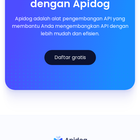
dengan Apidog
Apidog adalah alat pengembangan API yang
membantu Anda mengembangkan API dengan
lebih mudah dan efisien.
Daftar gratis