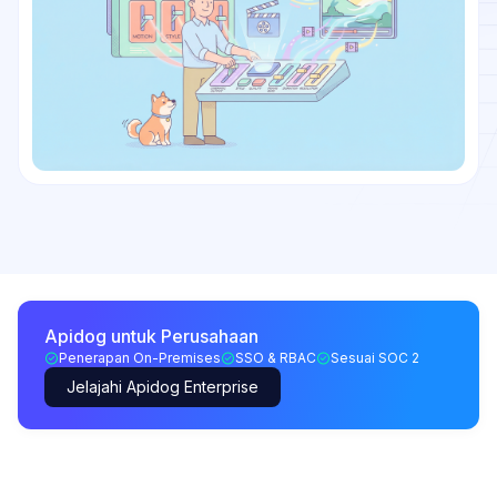
Apidog untuk Perusahaan
Penerapan On-Premises
SSO & RBAC
Sesuai SOC 2
Jelajahi Apidog Enterprise