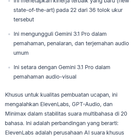
Ini menetapkan kinerja terbaik yang baru (new
state-of-the-art) pada 22 dari 36 tolok ukur
tersebut
Ini mengungguli Gemini 3.1 Pro dalam
pemahaman, penalaran, dan terjemahan audio
umum
Ini setara dengan Gemini 3.1 Pro dalam
pemahaman audio-visual
Khusus untuk kualitas pembuatan ucapan, ini
mengalahkan ElevenLabs, GPT-Audio, dan
Minimax dalam stabilitas suara multibahasa di 20
bahasa. Ini adalah perbandingan yang berarti:
ElevenLabs adalah perusahaan AI suara khusus