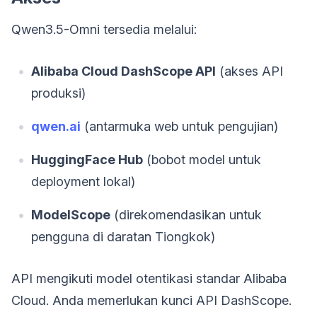
Qwen3.5-Omni tersedia melalui:
Alibaba Cloud DashScope API
(akses API
produksi)
qwen.ai
(antarmuka web untuk pengujian)
HuggingFace Hub
(bobot model untuk
deployment lokal)
ModelScope
(direkomendasikan untuk
pengguna di daratan Tiongkok)
API mengikuti model otentikasi standar Alibaba
Cloud. Anda memerlukan kunci API DashScope.