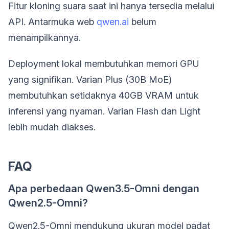
Fitur kloning suara saat ini hanya tersedia melalui
API. Antarmuka web
qwen.ai
belum
menampilkannya.
Deployment lokal membutuhkan memori GPU
yang signifikan. Varian Plus (30B MoE)
membutuhkan setidaknya 40GB VRAM untuk
inferensi yang nyaman. Varian Flash dan Light
lebih mudah diakses.
FAQ
Apa perbedaan Qwen3.5-Omni dengan
Qwen2.5-Omni?
Qwen2.5-Omni mendukung ukuran model padat