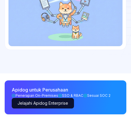
Apidog untuk Perusahaan
Penerapan On-Premises
SSO & RBAC
Sesuai SOC 2
Jelajahi Apidog Enterprise