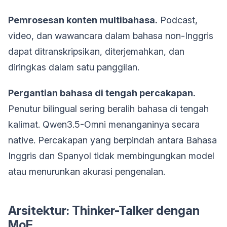
Pemrosesan konten multibahasa.
Podcast,
video, dan wawancara dalam bahasa non-Inggris
dapat ditranskripsikan, diterjemahkan, dan
diringkas dalam satu panggilan.
Pergantian bahasa di tengah percakapan.
Penutur bilingual sering beralih bahasa di tengah
kalimat. Qwen3.5-Omni menanganinya secara
native. Percakapan yang berpindah antara Bahasa
Inggris dan Spanyol tidak membingungkan model
atau menurunkan akurasi pengenalan.
Arsitektur: Thinker-Talker dengan
MoE