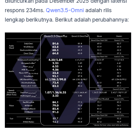
diluncurkan pada Desember 2025 dengan latensi
respons 234ms.
Qwen3.5-Omni
adalah rilis
lengkap berikutnya. Berikut adalah perubahannya: