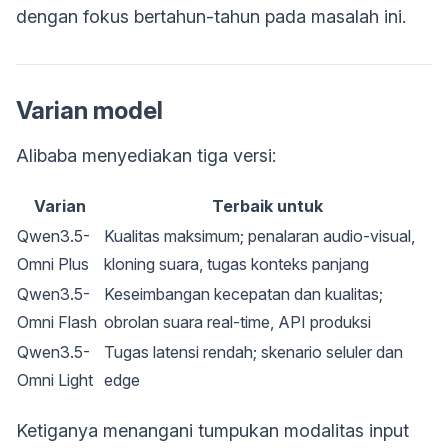
dengan fokus bertahun-tahun pada masalah ini.
Varian model
Alibaba menyediakan tiga versi:
Varian
Terbaik untuk
Qwen3.5-
Kualitas maksimum; penalaran audio-visual,
Omni Plus
kloning suara, tugas konteks panjang
Qwen3.5-
Keseimbangan kecepatan dan kualitas;
Omni Flash
obrolan suara real-time, API produksi
Qwen3.5-
Tugas latensi rendah; skenario seluler dan
Omni Light
edge
Ketiganya menangani tumpukan modalitas input