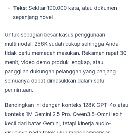
Teks:
Sekitar 190.000 kata, atau dokumen
sepanjang novel
Untuk sebagian besar kasus penggunaan
multimodal, 256K sudah cukup sehingga Anda
tidak perlu memecah masukan. Rekaman rapat 30
menit, video demo produk lengkap, atau
panggilan dukungan pelanggan yang panjang
semuanya dapat dimasukkan dalam satu
permintaan.
Bandingkan ini dengan konteks 128K GPT-4o atau
konteks 1M Gemini 2.5 Pro. Qwen3.5-Omni lebih
kecil dari batas Gemini, tetapi kinerja audio-
visualnya pada tolok ukur mengkompensasi