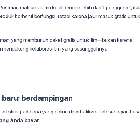
stman mati untuk tim kecil dengan lebih dari 1 pengguna", itu
produk berhenti berfungsi, tetapi karena jalur masuk gratis untu
tman yang membunuh paket gratis untuk tim—bukan karena
lagi mendukung kolaborasi tim yang sesungguhnya.
 baru: berdampingan
berfokus pada apa yang paling diperhatikan oleh sebagian bes
ang Anda bayar
.