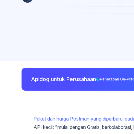
Apidog untuk Perusahaan
Penerapan On-Pre
Paket dan harga Postman yang diperbarui pad
API kecil: "mulai dengan Gratis, berkolaborasi