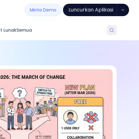
Luncurkan Aplikasi
Minta Demo
t Lunak
Semua