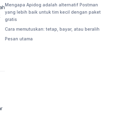
Mengapa Apidog adalah alternatif Postman
lah
yang lebih baik untuk tim kecil dengan paket
k
gratis
Cara memutuskan: tetap, bayar, atau beralih
Pesan utama
ar