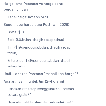
Harga lama Postman vs harga baru:
berdampingan
Tabel harga: lama vs baru
Seperti apa harga baru Postman (2026)
Gratis ($0)
Solo ($9/bulan, ditagih setiap tahun)
Tim ($19/pengguna/bulan, ditagih setiap
tahun)
Enterprise ($49/pengguna/bulan, ditagih
setiap tahun)
u
Jadi… apakah Postman “menaikkan harga”?
Apa artinya ini untuk tim (2–4 orang)
“Bisakah kita tetap menggunakan Postman
secara gratis?”
“Apa alternatif Postman terbaik untuk tim?”