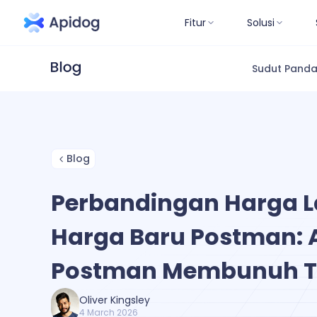
Fitur
Solusi
Sudut Pand
Blog
Perbandingan Harga 
Harga Baru Postman:
Postman Membunuh Ti
Oliver Kingsley
4 March 2026