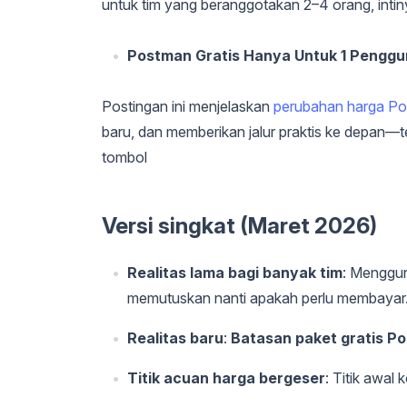
untuk tim yang beranggotakan 2–4 orang, inti
Postman Gratis Hanya Untuk 1 Pengg
Postingan ini menjelaskan
perubahan harga P
baru, dan memberikan jalur praktis ke depan—t
tombol
Versi singkat (Maret 2026)
Realitas lama bagi banyak tim
: Menggu
memutuskan nanti apakah perlu membayar
Realitas baru
:
Batasan paket gratis P
Titik acuan harga bergeser
: Titik awal