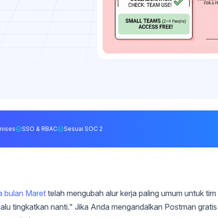
mises
SSO & RBAC
Sesuai SOC 2
a bulan Maret
telah mengubah alur kerja paling umum untuk tim
, lalu tingkatkan nanti." Jika Anda mengandalkan Postman gratis