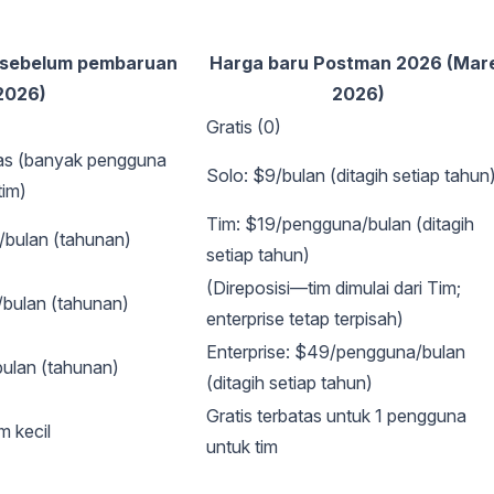
(sebelum pembaruan
Harga baru Postman 2026 (Mar
2026)
2026)
Gratis (0)
las (banyak pengguna
Solo: $9/bulan (ditagih setiap tahun
tim)
Tim: $19/pengguna/bulan (ditagih
/bulan (tahunan)
setiap tahun)
(Direposisi—tim dimulai dari Tim;
/bulan (tahunan)
enterprise tetap terpisah)
Enterprise: $49/pengguna/bulan
ulan (tahunan)
(ditagih setiap tahun)
Gratis terbatas untuk 1 pengguna
 kecil
untuk tim