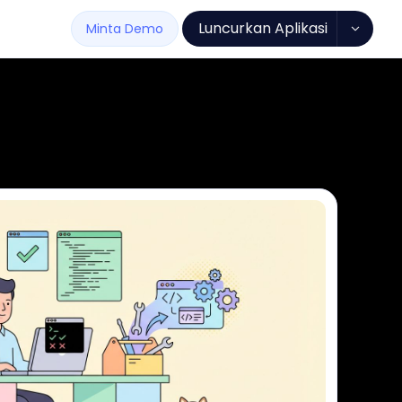
Luncurkan Aplikasi
Minta Demo
t Lunak
Semua