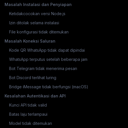
Masalah Instalasi dan Penyiapan
5
Ketidakcocokan versi Node.js
Izin ditolak selama instalasi
File konfigurasi tidak ditemukan
Masalah Koneksi Saluran
Kode QR WhatsApp tidak dapat dipindai
WhatsApp terputus setelah beberapa jam
Bot Telegram tidak menerima pesan
Bot Discord terlihat luring
Bridge iMessage tidak berfungsi (macOS)
Kesalahan Autentikasi dan API
Kunci API tidak valid
Batas laju terlampaui
Model tidak ditemukan