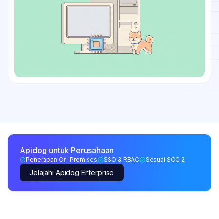
Apidog untuk Perusahaan
Penerapan On-Premises
SSO & RBAC
Sesuai SOC 2
Jelajahi Apidog Enterprise