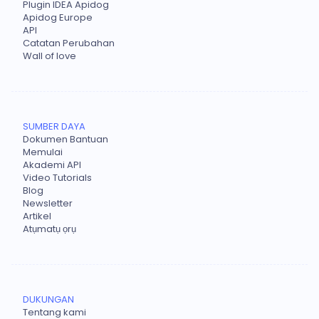
Plugin IDEA Apidog
Apidog Europe
API
Catatan Perubahan
Wall of love
SUMBER DAYA
Dokumen Bantuan
Memulai
Akademi API
Video Tutorials
Blog
Newsletter
Artikel
Atụmatụ ọrụ
DUKUNGAN
Tentang kami