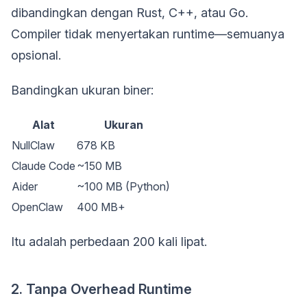
dibandingkan dengan Rust, C++, atau Go.
Compiler tidak menyertakan runtime—semuanya
opsional.
Bandingkan ukuran biner:
Alat
Ukuran
NullClaw
678 KB
Claude Code
~150 MB
Aider
~100 MB (Python)
OpenClaw
400 MB+
Itu adalah perbedaan 200 kali lipat.
2. Tanpa Overhead Runtime