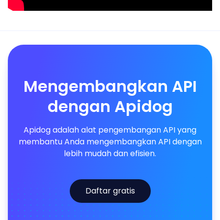
Mengembangkan API
dengan Apidog
Apidog adalah alat pengembangan API yang
membantu Anda mengembangkan API dengan
lebih mudah dan efisien.
Daftar gratis