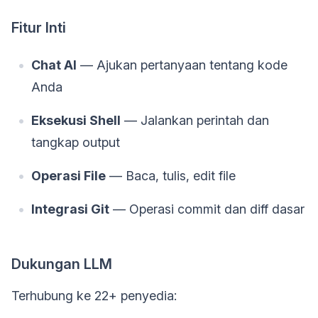
Fitur Inti
Chat AI
— Ajukan pertanyaan tentang kode
Anda
Eksekusi Shell
— Jalankan perintah dan
tangkap output
Operasi File
— Baca, tulis, edit file
Integrasi Git
— Operasi commit dan diff dasar
Dukungan LLM
Terhubung ke 22+ penyedia: