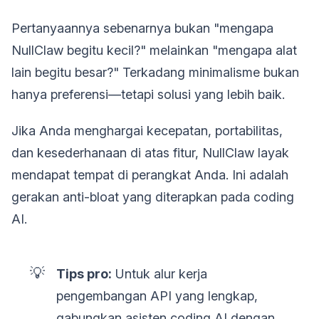
Pertanyaannya sebenarnya bukan "mengapa
NullClaw begitu kecil?" melainkan "mengapa alat
lain begitu besar?" Terkadang minimalisme bukan
hanya preferensi—tetapi solusi yang lebih baik.
Jika Anda menghargai kecepatan, portabilitas,
dan kesederhanaan di atas fitur, NullClaw layak
mendapat tempat di perangkat Anda. Ini adalah
gerakan anti-bloat yang diterapkan pada coding
AI.
💡
Tips pro:
Untuk alur kerja
pengembangan API yang lengkap,
gabungkan asisten coding AI dengan