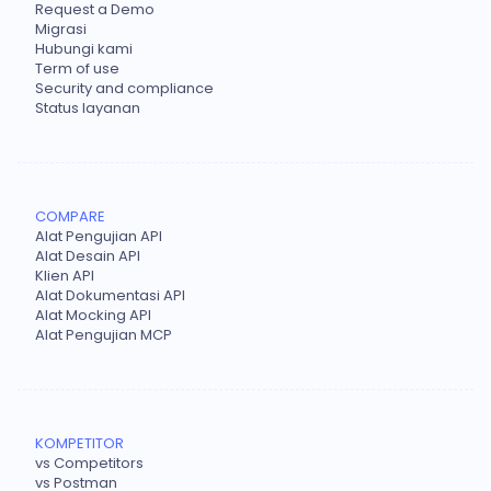
Request a Demo
Migrasi
Hubungi kami
Term of use
Security and compliance
Status layanan
COMPARE
Alat Pengujian API
Alat Desain API
Klien API
Alat Dokumentasi API
Alat Mocking API
Alat Pengujian MCP
KOMPETITOR
vs Competitors
vs Postman