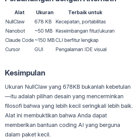
Alat
Ukuran
Terbaik untuk
NullClaw
678 KB
Kecepatan, portabilitas
Nanobot
~50 MB
Keseimbangan fitur/ukuran
Claude Code
~150 MB
CLI berfitur lengkap
Cursor
GUI
Pengalaman IDE visual
Kesimpulan
Ukuran NullClaw yang 678KB bukanlah kebetulan
—itu adalah pilihan desain yang mencerminkan
filosofi bahwa yang lebih kecil seringkali lebih baik.
Alat ini membuktikan bahwa Anda dapat
memberikan bantuan coding AI yang berguna
dalam paket kecil.