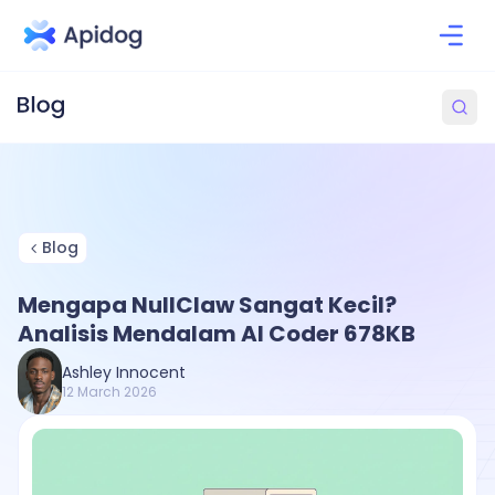
Blog
Mengapa NullClaw Sangat Kecil?
Analisis Mendalam AI Coder 678KB
Ashley Innocent
12 March 2026