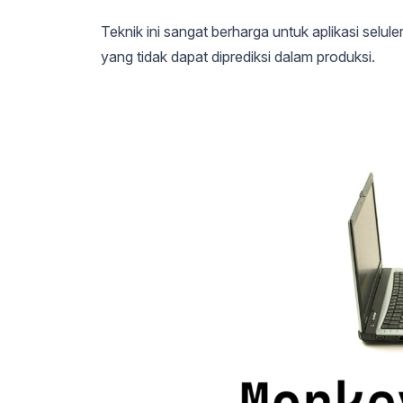
Teknik ini sangat berharga untuk aplikasi selu
yang tidak dapat diprediksi dalam produksi.