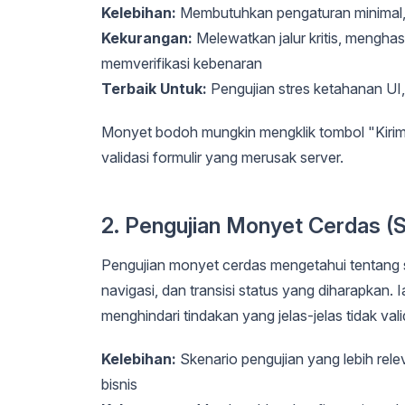
Kelebihan:
Membutuhkan pengaturan minimal, 
Kekurangan:
Melewatkan jalur kritis, menghas
memverifikasi kebenaran
Terbaik Untuk:
Pengujian stres ketahanan UI,
Monyet bodoh mungkin mengklik tombol "Kirim
validasi formulir yang merusak server.
2. Pengujian Monyet Cerdas (
Pengujian monyet cerdas mengetahui tentang st
navigasi, dan transisi status yang diharapkan.
menghindari tindakan yang jelas-jelas tidak vali
Kelebihan:
Skenario pengujian yang lebih relev
bisnis