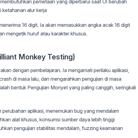
 membutuhkan pemetaan yang diperbarui saat UI berubah
 ketahanan alur kerja
menerima 16 digit. Ia akan memasukkan angka acak 16 digit
kan mengetik huruf atau karakter khusus.
illiant Monkey Testing)
kan dengan pembelajaran. Ia mengamati perilaku aplikasi,
ash di masa lalu, dan mengarahkan pengujian di masa
dalah bentuk Pengujian Monyet yang paling canggih, seringkali
an perubahan aplikasi, menemukan bug yang mendalam
an alat khusus, konsumsi sumber daya lebih tinggi
kan pengujian stabilitas mendalam, fuzzing keamanan