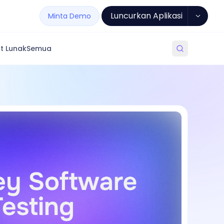
Luncurkan Aplikasi
Minta Demo
t Lunak
Semua