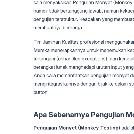
saja menyaksikan Pengujian Monyet (Monkey Tes
hampir tidak bertanggung jawab, namun kekaca
pengujian terstruktur. Keacakan yang membuat pe
membuatnya berharga.
Tim Jaminan Kualitas profesional menggunaka
Mereka menerapkannya untuk menemukan kebo
tertangani (unhandled exceptions), dan kerus
perangkat lunak menghadapi urutan input yang 
Anda cara memanfaatkan pengujian monyet de
mengintegrasikannya dengan bijak ke dalam st
button
Apa Sebenarnya Pengujian Mo
Pengujian Monyet (Monkey Testing)
adalah