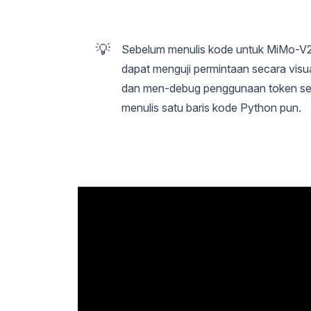
💡
Sebelum menulis kode untuk MiMo-V
dapat menguji permintaan secara visu
dan men-debug penggunaan token se
menulis satu baris kode Python pun.