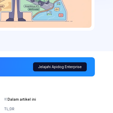
Jelajahi Apidog Enterprise
Dalam artikel ini
TL;DR