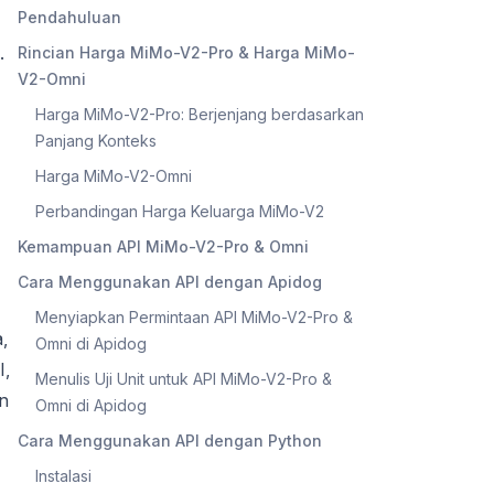
Pendahuluan
.
Rincian Harga MiMo-V2-Pro & Harga MiMo-
V2-Omni
Harga MiMo-V2-Pro: Berjenjang berdasarkan
Panjang Konteks
Harga MiMo-V2-Omni
Perbandingan Harga Keluarga MiMo-V2
Kemampuan API MiMo-V2-Pro & Omni
Cara Menggunakan API dengan Apidog
Menyiapkan Permintaan API MiMo-V2-Pro &
,
Omni di Apidog
I,
Menulis Uji Unit untuk API MiMo-V2-Pro &
n
Omni di Apidog
Cara Menggunakan API dengan Python
Instalasi