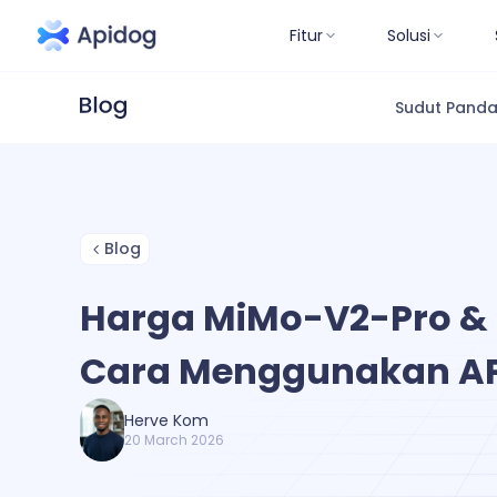
Fitur
Solusi
Sudut Pand
Blog
Harga MiMo-V2-Pro &
Cara Menggunakan AP
Herve Kom
20 March 2026