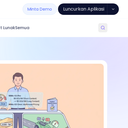
Luncurkan Aplikasi
Minta Demo
t Lunak
Semua