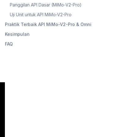
Panggilan API Dasar (MiMo-V2-Pro)
Uji Unit untuk API MiMo-V2-Pro
Praktik Terbaik API MiMo-V2-Pro & Omni
Kesimpulan
FAQ