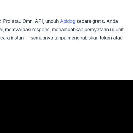
2-Pro atau Omni API, unduh
Apidog
secara gratis. Anda
al, memvalidasi respons, menambahkan pernyataan uji unit,
cara instan — semuanya tanpa menghabiskan token atau