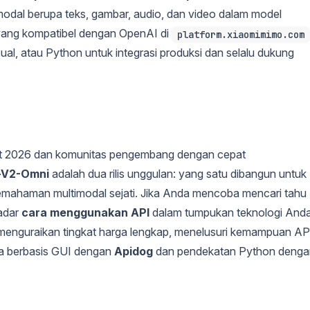
odal berupa teks, gambar, audio, dan video dalam model
 yang kompatibel dengan OpenAI di
platform.xiaomimimo.com
ual, atau Python untuk integrasi produksi dan selalu dukung
aret 2026 dan komunitas pengembang dengan cepat
-V2-Omni
adalah dua rilis unggulan: yang satu dibangun untuk
pemahaman multimodal sejati. Jika Anda mencoba mencari tahu
kadar
cara menggunakan API
dalam tumpukan teknologi Anda
enguraikan tingkat harga lengkap, menelusuri kemampuan AP
rja berbasis GUI dengan
Apidog
dan pendekatan Python denga