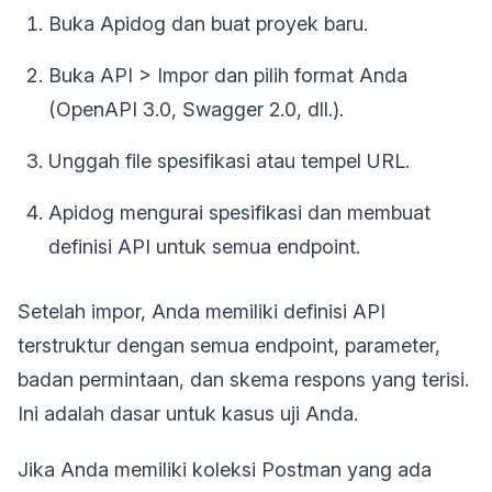
Buka Apidog dan buat proyek baru.
Buka API > Impor dan pilih format Anda
(OpenAPI 3.0, Swagger 2.0, dll.).
Unggah file spesifikasi atau tempel URL.
Apidog mengurai spesifikasi dan membuat
definisi API untuk semua endpoint.
Setelah impor, Anda memiliki definisi API
terstruktur dengan semua endpoint, parameter,
badan permintaan, dan skema respons yang terisi.
Ini adalah dasar untuk kasus uji Anda.
Jika Anda memiliki koleksi Postman yang ada