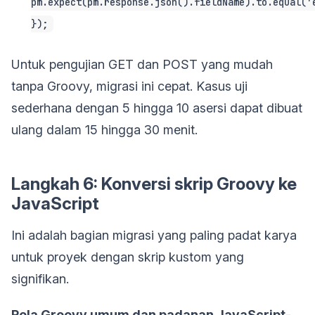
pm.expect(pm.response.json().fieldName).to.equal('
});
Untuk pengujian GET dan POST yang mudah
tanpa Groovy, migrasi ini cepat. Kasus uji
sederhana dengan 5 hingga 10 asersi dapat dibuat
ulang dalam 15 hingga 30 menit.
Langkah 6: Konversi skrip Groovy ke
JavaScript
Ini adalah bagian migrasi yang paling padat karya
untuk proyek dengan skrip kustom yang
signifikan.
Pola Groovy umum dan padanan JavaScript-