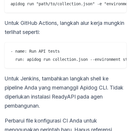
Untuk GitHub Actions, langkah alur kerja mungkin
terlihat seperti:
- name: Run API tests

Untuk Jenkins, tambahkan langkah shell ke
pipeline Anda yang memanggil Apidog CLI. Tidak
diperlukan instalasi ReadyAPI pada agen
pembangunan.
Perbarui file konfigurasi CI Anda untuk
menggunakan perintah baru. Hapus referensi