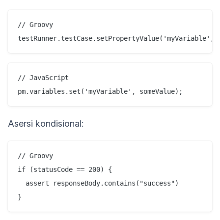
// Groovy

// JavaScript

Asersi kondisional:
// Groovy

if (statusCode == 200) {

  assert responseBody.contains("success")
