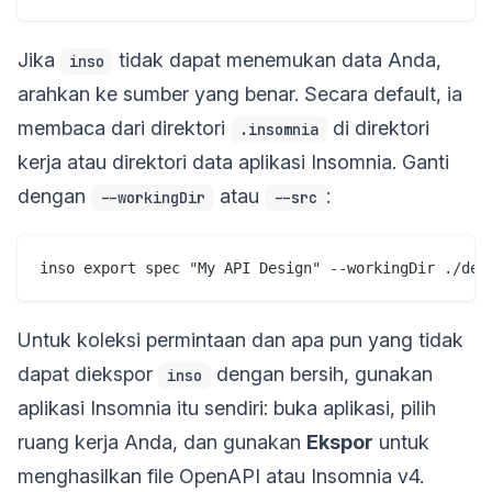
Jika
tidak dapat menemukan data Anda,
inso
arahkan ke sumber yang benar. Secara default, ia
membaca dari direktori
di direktori
.insomnia
kerja atau direktori data aplikasi Insomnia. Ganti
dengan
atau
:
--workingDir
--src
Untuk koleksi permintaan dan apa pun yang tidak
dapat diekspor
dengan bersih, gunakan
inso
aplikasi Insomnia itu sendiri: buka aplikasi, pilih
ruang kerja Anda, dan gunakan
Ekspor
untuk
menghasilkan file OpenAPI atau Insomnia v4.