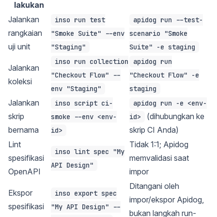
lakukan
Jalankan
inso run test
apidog run --test-
rangkaian
"Smoke Suite" --env
scenario "Smoke
uji unit
"Staging"
Suite" -e staging
inso run collection
apidog run
Jalankan
"Checkout Flow" --
"Checkout Flow" -e
koleksi
env "Staging"
staging
Jalankan
inso script ci-
apidog run -e <env-
skrip
(dihubungkan ke
smoke --env <env-
id>
bernama
skrip CI Anda)
id>
Lint
Tidak 1:1; Apidog
inso lint spec "My
spesifikasi
memvalidasi saat
API Design"
OpenAPI
impor
Ditangani oleh
Ekspor
inso export spec
impor/ekspor Apidog,
spesifikasi
"My API Design" --
bukan langkah run-