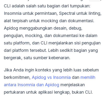
CLI adalah salah satu bagian dari tumpukan:
Insomnia untuk permintaan, Spectral untuk linting,
alat terpisah untuk mocking dan dokumentasi.
Apidog menggabungkan desain, debug,
pengujian, mocking, dan dokumentasi ke dalam
satu platform, dan CLI menjalankan sisi pengujian
dari platform tersebut. Lebih sedikit bagian yang
bergerak, satu sumber kebenaran.
Jika Anda ingin konteks yang lebih luas sebelum
berkomitmen,
Apidog vs Insomnia
dan
memilih
antara Insomnia dan Apidog
menjelaskan
pertukaran untuk aplikasi lengkap, bukan CLI.