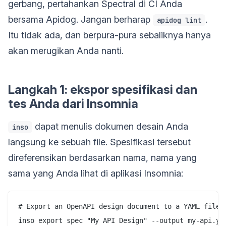
gerbang, pertahankan Spectral di CI Anda
bersama Apidog. Jangan berharap
.
apidog lint
Itu tidak ada, dan berpura-pura sebaliknya hanya
akan merugikan Anda nanti.
Langkah 1: ekspor spesifikasi dan
tes Anda dari Insomnia
dapat menulis dokumen desain Anda
inso
langsung ke sebuah file. Spesifikasi tersebut
direferensikan berdasarkan nama, nama yang
sama yang Anda lihat di aplikasi Insomnia:
# Export an OpenAPI design document to a YAML file
