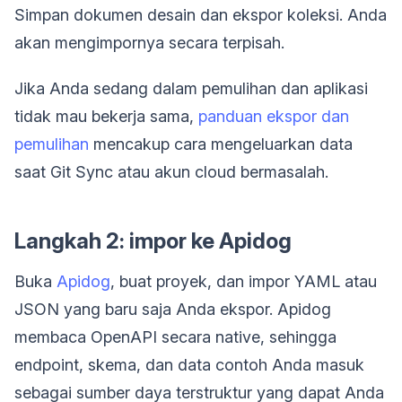
Simpan dokumen desain dan ekspor koleksi. Anda
akan mengimpornya secara terpisah.
Jika Anda sedang dalam pemulihan dan aplikasi
tidak mau bekerja sama,
panduan ekspor dan
pemulihan
mencakup cara mengeluarkan data
saat Git Sync atau akun cloud bermasalah.
Langkah 2: impor ke Apidog
Buka
Apidog
, buat proyek, dan impor YAML atau
JSON yang baru saja Anda ekspor. Apidog
membaca OpenAPI secara native, sehingga
endpoint, skema, dan data contoh Anda masuk
sebagai sumber daya terstruktur yang dapat Anda