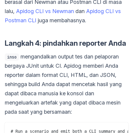
berasal dari Newman atau Postman CLI di masa
lalu,
Apidog CLI vs Newman
dan
Apidog CLI vs
Postman CLI
juga membahasnya.
Langkah 4: pindahkan reporter Anda
mengandalkan output tes dan pelaporan
inso
bergaya JUnit untuk CI. Apidog memberi Anda
reporter dalam format CLI, HTML, dan JSON,
sehingga build Anda dapat mencetak hasil yang
dapat dibaca manusia ke konsol dan
mengeluarkan artefak yang dapat dibaca mesin
pada saat yang bersamaan:
# Run a scenario and emit both a CLI summary and an 