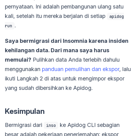
pernyataan. Ini adalah pembangunan ulang satu
kali, setelah itu mereka berjalan di setiap
apidog
.
run
Saya bermigrasi dari Insomnia karena insiden
kehilangan data. Dari mana saya harus
memulai?
Pulihkan data Anda terlebih dahulu
menggunakan
panduan pemulihan dan ekspor
, lalu
ikuti Langkah 2 di atas untuk mengimpor ekspor
yang sudah dibersihkan ke Apidog.
Kesimpulan
Bermigrasi dari
ke Apidog CLI sebagian
inso
besar adalah pekerjaan penerjemahan: ekspor