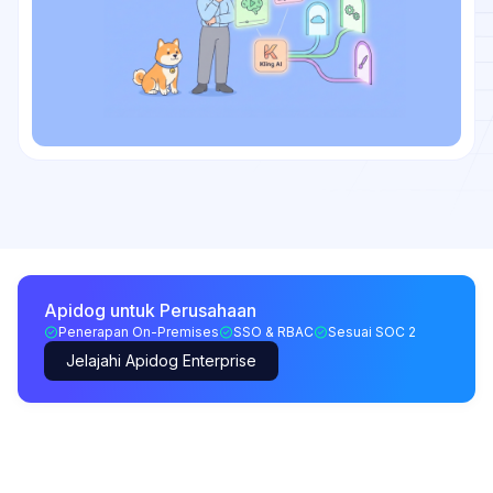
Apidog untuk Perusahaan
Penerapan On-Premises
SSO & RBAC
Sesuai SOC 2
Jelajahi Apidog Enterprise