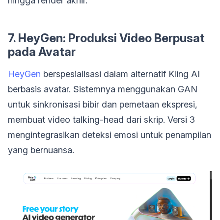
hingga render akhir.
7. HeyGen: Produksi Video Berpusat
pada Avatar
HeyGen
berspesialisasi dalam alternatif Kling AI
berbasis avatar. Sistemnya menggunakan GAN
untuk sinkronisasi bibir dan pemetaan ekspresi,
membuat video talking-head dari skrip. Versi 3
mengintegrasikan deteksi emosi untuk penampilan
yang bernuansa.