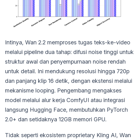
Intinya, Wan 2.2 memproses tugas teks-ke-video
melalui pipeline dua tahap: difusi noise tinggi untuk
struktur awal dan penyempurnaan noise rendah
untuk detail. Ini mendukung resolusi hingga 720p
dan panjang klip 16 detik, dengan ekstensi melalui
mekanisme looping. Pengembang mengakses
model melalui alur kerja ComfyUI atau integrasi
langsung Hugging Face, membutuhkan PyTorch
2.0+ dan setidaknya 12GB memori GPU.
Tidak seperti ekosistem proprietary Kling AI, Wan