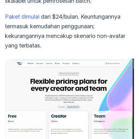
skalabel untuk pemrosesan batch.
Paket dimulai
dari $24/bulan. Keuntungannya
termasuk kemudahan penggunaan;
kekurangannya mencakup skenario non-avatar
yang terbatas.