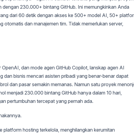
ah dengan 230.000+ bintang GitHub. Ini memungkinkan Anda
rang dari 60 detik dengan akses ke 500+ model AI, 50+ platfo
lang otomatis dan manajemen tim. Tidak memerlukan server,
 OpenAI, dan mode agen GitHub Copilot, lanskap agen AI
dan bisnis mencari asisten pribadi yang benar-benar dapat
rol dan pasar semakin memanas. Namun satu proyek menonj
 nol menjadi 230.000 bintang GitHub hanya dalam 10 hari,
an pertumbuhan tercepat yang pernah ada.
unakannya.
platform hosting terkelola, menghilangkan kerumitan