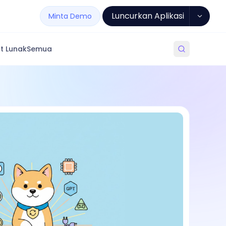
Luncurkan Aplikasi
Minta Demo
t Lunak
Semua