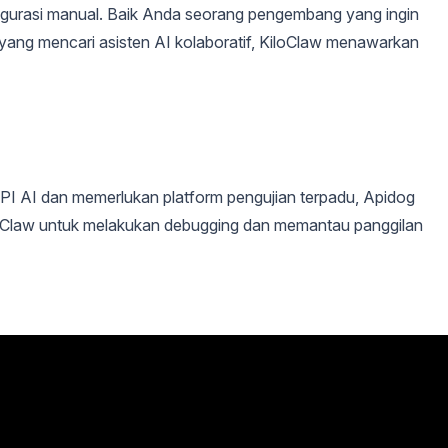
figurasi manual. Baik Anda seorang pengembang yang ingin
 yang mencari asisten AI kolaboratif, KiloClaw menawarkan
PI AI dan memerlukan platform pengujian terpadu, Apidog
loClaw untuk melakukan debugging dan memantau panggilan