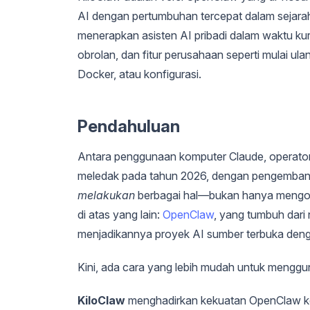
AI dengan pertumbuhan tercepat dalam sejar
menerapkan asisten AI pribadi dalam waktu ku
obrolan, dan fitur perusahaan seperti mulai u
Docker, atau konfigurasi.
Pendahuluan
Antara penggunaan komputer Claude, operator
meledak pada tahun 2026, dengan pengembang 
melakukan
berbagai hal—bukan hanya mengob
di atas yang lain:
OpenClaw
, yang tumbuh dari
menjadikannya proyek AI sumber terbuka deng
Kini, ada cara yang lebih mudah untuk mengg
KiloClaw
menghadirkan kekuatan OpenClaw ke 