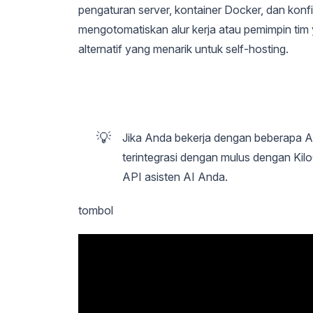
pengaturan server, kontainer Docker, dan kon
mengotomatiskan alur kerja atau pemimpin tim
alternatif yang menarik untuk self-hosting.
💡
Jika Anda bekerja dengan beberapa A
terintegrasi dengan mulus dengan Ki
API asisten AI Anda.
tombol