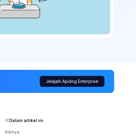
Jelajahi Apidog Enterprise
Dalam artikel ini
Intinya