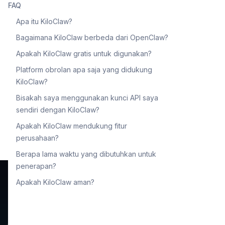
FAQ
Apa itu KiloClaw?
Bagaimana KiloClaw berbeda dari OpenClaw?
Apakah KiloClaw gratis untuk digunakan?
Platform obrolan apa saja yang didukung
KiloClaw?
Bisakah saya menggunakan kunci API saya
sendiri dengan KiloClaw?
Apakah KiloClaw mendukung fitur
perusahaan?
Berapa lama waktu yang dibutuhkan untuk
penerapan?
Apakah KiloClaw aman?