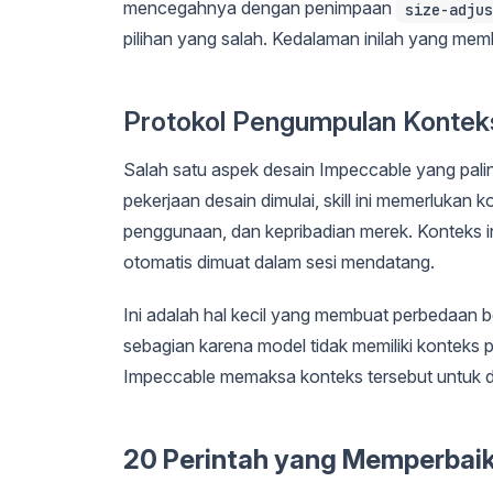
mencegahnya dengan penimpaan
size-adjus
pilihan yang salah. Kedalaman inilah yang me
Protokol Pengumpulan Kontek
Salah satu aspek desain Impeccable yang pali
pekerjaan desain dimulai, skill ini memerlukan 
penggunaan, dan kepribadian merek. Konteks i
otomatis dimuat dalam sesi mendatang.
Ini adalah hal kecil yang membuat perbedaan be
sebagian karena model tidak memiliki konteks 
Impeccable memaksa konteks tersebut untuk di
20 Perintah yang Memperbaiki