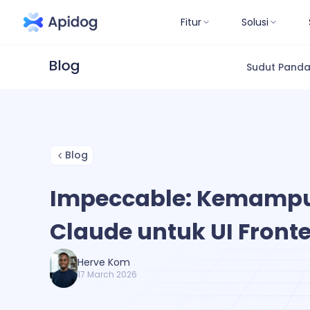
Fitur
Solusi
Sudut Pand
Blog
Impeccable: Kemamp
Claude untuk UI Front
Herve Kom
17 March 2026