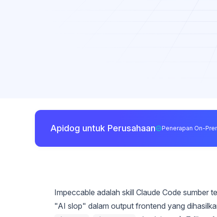
Apidog untuk Perusahaan
Penerapan On-Pre
Impeccable adalah skill Claude Code sumber 
"AI slop" dalam output frontend yang dihasilka