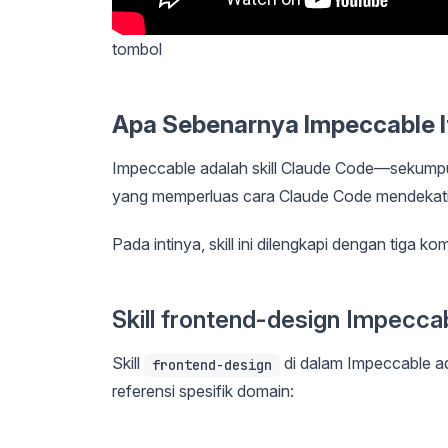
tombol
Apa Sebenarnya Impeccable I
Impeccable adalah skill Claude Code—sekumpulan 
yang memperluas cara Claude Code mendekati 
Pada intinya, skill ini dilengkapi dengan tiga k
Skill frontend-design Impecca
Skill
di dalam Impeccable ad
frontend-design
referensi spesifik domain: