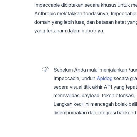
Impeccable diciptakan secara khusus untuk mem
Anthropic meletakkan fondasinya, Impeccabl
domain yang lebih luas, dan batasan ketat yan
yang tertanam dalam bobotnya.
💡
Sebelum Anda mulai menjalankan /audi
Impeccable, unduh
Apidog
secara gra
secara visual titik akhir API yang tep
memvalidasi payload, token otorisasi,
Langkah kecil ini mencegah bolak-bal
disempurnakan dan integrasi backend 