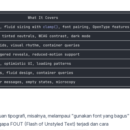
anduan tipografi, misalnya, melampaui "gunakan font yang bagus"
ngapa FOUT (Flash of Unstyled Text) terjadi dan cara