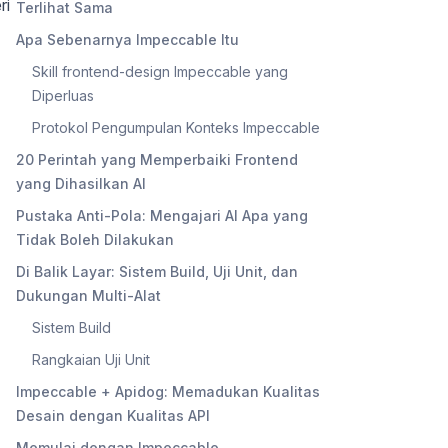
ri
Terlihat Sama
Apa Sebenarnya Impeccable Itu
Skill frontend-design Impeccable yang
Diperluas
Protokol Pengumpulan Konteks Impeccable
20 Perintah yang Memperbaiki Frontend
yang Dihasilkan AI
Pustaka Anti-Pola: Mengajari AI Apa yang
Tidak Boleh Dilakukan
Di Balik Layar: Sistem Build, Uji Unit, dan
Dukungan Multi-Alat
Sistem Build
Rangkaian Uji Unit
Impeccable + Apidog: Memadukan Kualitas
Desain dengan Kualitas API
Memulai dengan Impeccable