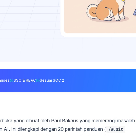
mises
SSO & RBAC
Sesuai SOC 2
terbuka yang dibuat oleh Paul Bakaus yang memerangi masalah
n AI. Ini dilengkapi dengan 20 perintah panduan (
,
/audit