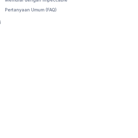
Pertanyaan Umum (FAQ)
i