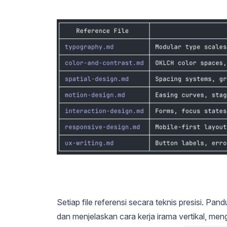
Setiap file referensi secara teknis presisi. P
dan menjelaskan cara kerja irama vertikal, me