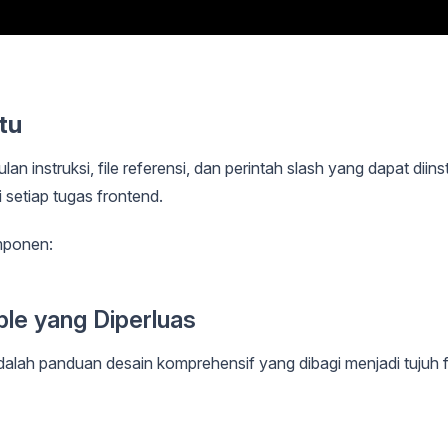
tu
instruksi, file referensi, dan perintah slash yang dapat diinst
setiap tugas frontend.
omponen:
ble yang Diperluas
alah panduan desain komprehensif yang dibagi menjadi tujuh f