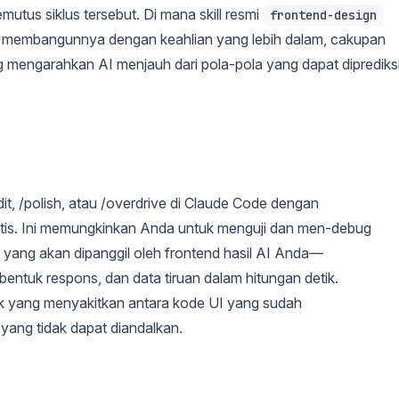
utus siklus tersebut. Di mana skill resmi
frontend-design
e membangunnya dengan keahlian yang lebih dalam, cakupan
g mengarahkan AI menjauh dari pola-pola yang dapat diprediks
t, /polish, atau /overdrive di Claude Code dengan
tis. Ini memungkinkan Anda untuk menguji dan men-debug
at yang akan dipanggil oleh frontend hasil AI Anda—
 bentuk respons, dan data tiruan dalam hitungan detik.
ik yang menyakitkan antara kode UI yang sudah
yang tidak dapat diandalkan.