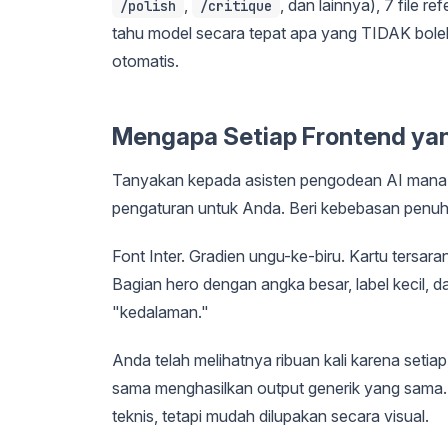
,
, dan lainnya), 7 file r
/polish
/critique
tahu model secara tepat apa yang TIDAK boleh d
otomatis.
Mengapa Setiap Frontend yang
Tanyakan kepada asisten pengodean AI mana 
pengaturan untuk Anda. Beri kebebasan penu
Font Inter. Gradien ungu-ke-biru. Kartu tersar
Bagian hero dengan angka besar, label kecil, 
"kedalaman."
Anda telah melihatnya ribuan kali karena setia
sama menghasilkan output generik yang sama. I
teknis, tetapi mudah dilupakan secara visual.