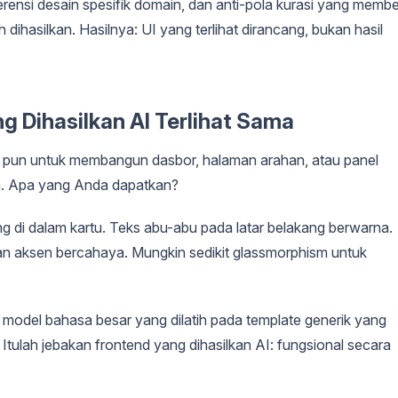
eferensi desain spesifik domain, dan anti-pola kurasi yang membe
ihasilkan. Hasilnya: UI yang terlihat dirancang, bukan hasil
 Dihasilkan AI Terlihat Sama
pun untuk membangun dasbor, halaman arahan, atau panel
h. Apa yang Anda dapatkan?
ang di dalam kartu. Teks abu-abu pada latar belakang berwarna.
dan aksen bercahaya. Mungkin sedikit glassmorphism untuk
p model bahasa besar yang dilatih pada template generik yang
tulah jebakan frontend yang dihasilkan AI: fungsional secara