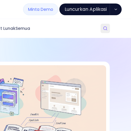
Luncurkan Aplikasi
Minta Demo
t Lunak
Semua