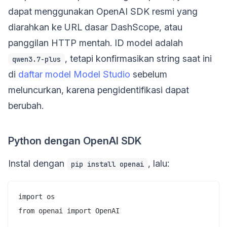
dapat menggunakan OpenAI SDK resmi yang
diarahkan ke URL dasar DashScope, atau
panggilan HTTP mentah. ID model adalah
, tetapi konfirmasikan string saat ini
qwen3.7-plus
di
daftar model Model Studio
sebelum
meluncurkan, karena pengidentifikasi dapat
berubah.
Python dengan OpenAI SDK
Instal dengan
, lalu:
pip install openai
import os

from openai import OpenAI
