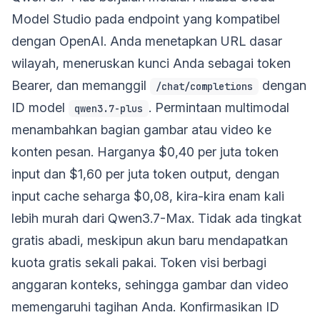
Model Studio pada endpoint yang kompatibel
dengan OpenAI. Anda menetapkan URL dasar
wilayah, meneruskan kunci Anda sebagai token
Bearer, dan memanggil
dengan
/chat/completions
ID model
. Permintaan multimodal
qwen3.7-plus
menambahkan bagian gambar atau video ke
konten pesan. Harganya $0,40 per juta token
input dan $1,60 per juta token output, dengan
input cache seharga $0,08, kira-kira enam kali
lebih murah dari Qwen3.7-Max. Tidak ada tingkat
gratis abadi, meskipun akun baru mendapatkan
kuota gratis sekali pakai. Token visi berbagi
anggaran konteks, sehingga gambar dan video
memengaruhi tagihan Anda. Konfirmasikan ID