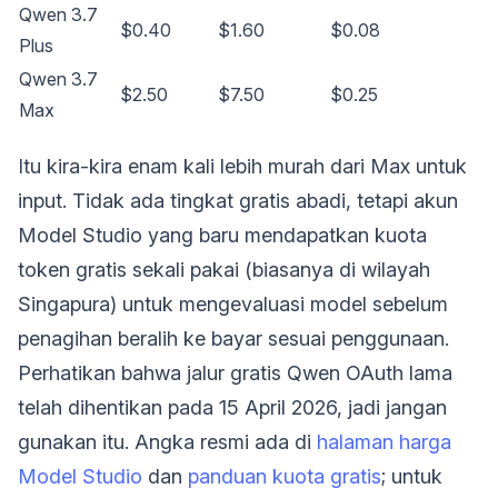
Qwen 3.7
$0.40
$1.60
$0.08
Plus
Qwen 3.7
$2.50
$7.50
$0.25
Max
Itu kira-kira enam kali lebih murah dari Max untuk
input. Tidak ada tingkat gratis abadi, tetapi akun
Model Studio yang baru mendapatkan kuota
token gratis sekali pakai (biasanya di wilayah
Singapura) untuk mengevaluasi model sebelum
penagihan beralih ke bayar sesuai penggunaan.
Perhatikan bahwa jalur gratis Qwen OAuth lama
telah dihentikan pada 15 April 2026, jadi jangan
gunakan itu. Angka resmi ada di
halaman harga
Model Studio
dan
panduan kuota gratis
; untuk