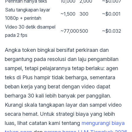
Perintah hanya teks
10,000
2,000
~$0.007
Satu tangkapan layar
~1,500
300
~$0.001
1080p + perintah
Video 30 detik disampel
~77,000
500
~$0.032
pada 2 fps
Angka token bingkai bersifat perkiraan dan
bergantung pada resolusi dan laju pengambilan
sampel, tetapi pelajarannya tetap berlaku: agen
teks di Plus hampir tidak berharga, sementara
beban kerja yang berat dengan video dapat
berharga 30 kali lebih banyak per panggilan.
Kurangi skala tangkapan layar dan sampel video
secara hemat. Untuk strategi biaya yang lebih
luas, lihat catatan kami tentang
mengurangi biaya