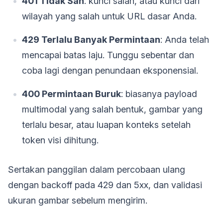
401 Tidak Sah
: kunci salah, atau kunci dari
wilayah yang salah untuk URL dasar Anda.
429 Terlalu Banyak Permintaan
: Anda telah
mencapai batas laju. Tunggu sebentar dan
coba lagi dengan penundaan eksponensial.
400 Permintaan Buruk
: biasanya payload
multimodal yang salah bentuk, gambar yang
terlalu besar, atau luapan konteks setelah
token visi dihitung.
Sertakan panggilan dalam percobaan ulang
dengan backoff pada 429 dan 5xx, dan validasi
ukuran gambar sebelum mengirim.