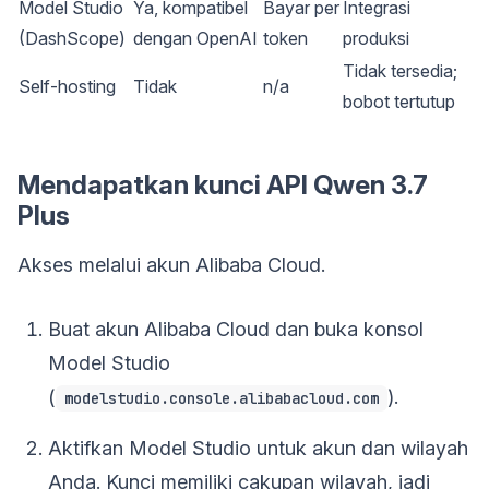
Model Studio
Ya, kompatibel
Bayar per
Integrasi
(DashScope)
dengan OpenAI
token
produksi
Tidak tersedia;
Self-hosting
Tidak
n/a
bobot tertutup
Mendapatkan kunci API Qwen 3.7
Plus
Akses melalui akun Alibaba Cloud.
Buat akun Alibaba Cloud dan buka konsol
Model Studio
(
).
modelstudio.console.alibabacloud.com
Aktifkan Model Studio untuk akun dan wilayah
Anda. Kunci memiliki cakupan wilayah, jadi