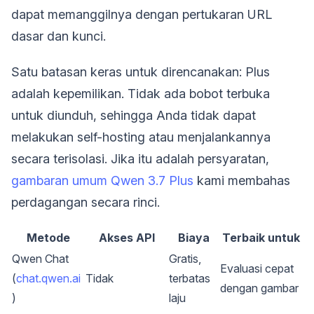
dapat memanggilnya dengan pertukaran URL
dasar dan kunci.
Satu batasan keras untuk direncanakan: Plus
adalah kepemilikan. Tidak ada bobot terbuka
untuk diunduh, sehingga Anda tidak dapat
melakukan self-hosting atau menjalankannya
secara terisolasi. Jika itu adalah persyaratan,
gambaran umum Qwen 3.7 Plus
kami membahas
perdagangan secara rinci.
Metode
Akses API
Biaya
Terbaik untuk
Qwen Chat
Gratis,
Evaluasi cepat
(
chat.qwen.ai
Tidak
terbatas
dengan gambar
)
laju