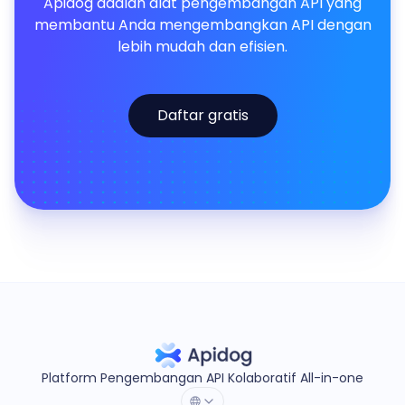
Apidog adalah alat pengembangan API yang
membantu Anda mengembangkan API dengan
lebih mudah dan efisien.
Daftar gratis
Platform Pengembangan API Kolaboratif All-in-one