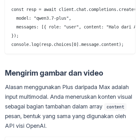
const resp = await client.chat.completions.create({

  model: "qwen3.7-plus",

  messages: [{ role: "user", content: "Halo dari API
});

Mengirim gambar dan video
Alasan menggunakan Plus daripada Max adalah
input multimodal. Anda meneruskan konten visual
sebagai bagian tambahan dalam array
content
pesan, bentuk yang sama yang digunakan oleh
API visi OpenAI.