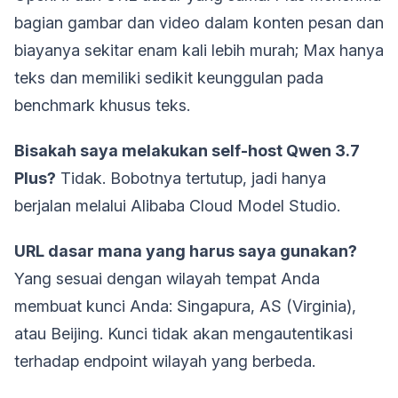
bagian gambar dan video dalam konten pesan dan
biayanya sekitar enam kali lebih murah; Max hanya
teks dan memiliki sedikit keunggulan pada
benchmark khusus teks.
Bisakah saya melakukan self-host Qwen 3.7
Plus?
Tidak. Bobotnya tertutup, jadi hanya
berjalan melalui Alibaba Cloud Model Studio.
URL dasar mana yang harus saya gunakan?
Yang sesuai dengan wilayah tempat Anda
membuat kunci Anda: Singapura, AS (Virginia),
atau Beijing. Kunci tidak akan mengautentikasi
terhadap endpoint wilayah yang berbeda.