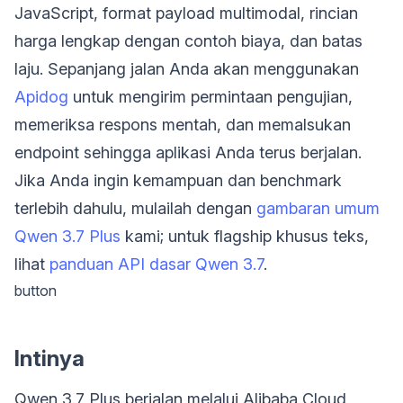
JavaScript, format payload multimodal, rincian
harga lengkap dengan contoh biaya, dan batas
laju. Sepanjang jalan Anda akan menggunakan
Apidog
untuk mengirim permintaan pengujian,
memeriksa respons mentah, dan memalsukan
endpoint sehingga aplikasi Anda terus berjalan.
Jika Anda ingin kemampuan dan benchmark
terlebih dahulu, mulailah dengan
gambaran umum
Qwen 3.7 Plus
kami; untuk flagship khusus teks,
lihat
panduan API dasar Qwen 3.7
.
button
Intinya
Qwen 3.7 Plus berjalan melalui Alibaba Cloud