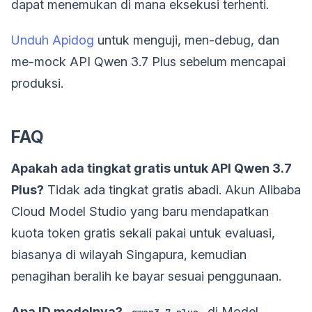
dapat menemukan di mana eksekusi terhenti.
Unduh Apidog
untuk menguji, men-debug, dan
me-mock API Qwen 3.7 Plus sebelum mencapai
produksi.
FAQ
Apakah ada tingkat gratis untuk API Qwen 3.7
Plus?
Tidak ada tingkat gratis abadi. Akun Alibaba
Cloud Model Studio yang baru mendapatkan
kuota token gratis sekali pakai untuk evaluasi,
biasanya di wilayah Singapura, kemudian
penagihan beralih ke bayar sesuai penggunaan.
Apa ID modelnya?
di Model