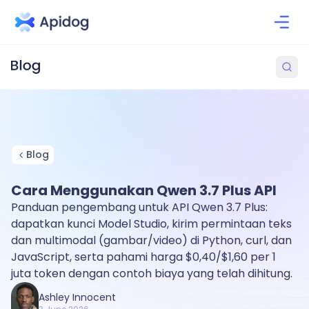
Blog
Cara Menggunakan Qwen 3.7 Plus API
Panduan pengembang untuk API Qwen 3.7 Plus:
dapatkan kunci Model Studio, kirim permintaan teks
dan multimodal (gambar/video) di Python, curl, dan
JavaScript, serta pahami harga $0,40/$1,60 per 1
juta token dengan contoh biaya yang telah dihitung.
Ashley Innocent