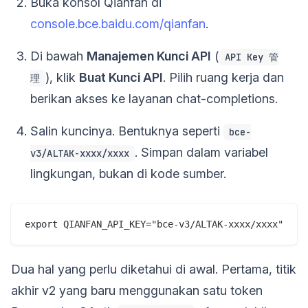
Buka konsol Qianfan di
console.bce.baidu.com/qianfan
.
Di bawah
Manajemen Kunci API
(
API Key 管
), klik
Buat Kunci API
. Pilih ruang kerja dan
理
berikan akses ke layanan chat-completions.
Salin kuncinya. Bentuknya seperti
bce-
. Simpan dalam variabel
v3/ALTAK-xxxx/xxxx
lingkungan, bukan di kode sumber.
Dua hal yang perlu diketahui di awal. Pertama, titik
akhir v2 yang baru menggunakan satu token