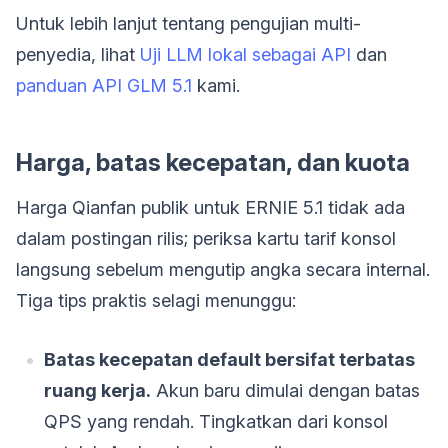
Untuk lebih lanjut tentang pengujian multi-
penyedia, lihat
Uji LLM lokal sebagai API
dan
panduan API GLM 5.1
kami.
Harga, batas kecepatan, dan kuota
Harga Qianfan publik untuk ERNIE 5.1 tidak ada
dalam postingan rilis; periksa kartu tarif konsol
langsung sebelum mengutip angka secara internal.
Tiga tips praktis selagi menunggu:
Batas kecepatan default bersifat terbatas
ruang kerja.
Akun baru dimulai dengan batas
QPS yang rendah. Tingkatkan dari konsol