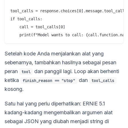
tool_calls = response.choices[0].message.tool_calls

if tool_calls:

    call = tool_calls[0]

Setelah kode Anda menjalankan alat yang
sebenarnya, tambahkan hasilnya sebagai pesan
peran
dan panggil lagi. Loop akan berhenti
tool
ketika
dan
finish_reason == "stop"
tool_calls
kosong.
Satu hal yang perlu diperhatikan: ERNIE 5.1
kadang-kadang mengembalikan argumen alat
sebagai JSON yang diubah menjadi string di