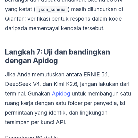
yang ketat (
) masih diluncurkan di
json_schema
Qianfan; verifikasi bentuk respons dalam kode
daripada memercayai kendala tersebut.
Langkah 7: Uji dan bandingkan
dengan Apidog
Jika Anda memutuskan antara ERNIE 5.1,
DeepSeek V4, dan Kimi K2.6, jangan lakukan dari
terminal. Gunakan
Apidog
untuk membangun satu
ruang kerja dengan satu folder per penyedia, isi
permintaan yang identik, dan lingkungan
tersimpan per kunci API.
Pengaturan 60 detik: