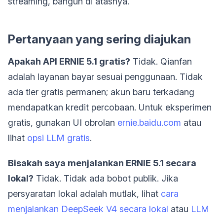
streaming, bangun di atasnya.
Pertanyaan yang sering diajukan
Apakah API ERNIE 5.1 gratis?
Tidak. Qianfan
adalah layanan bayar sesuai penggunaan. Tidak
ada tier gratis permanen; akun baru terkadang
mendapatkan kredit percobaan. Untuk eksperimen
gratis, gunakan UI obrolan
ernie.baidu.com
atau
lihat
opsi LLM gratis
.
Bisakah saya menjalankan ERNIE 5.1 secara
lokal?
Tidak. Tidak ada bobot publik. Jika
persyaratan lokal adalah mutlak, lihat
cara
menjalankan DeepSeek V4 secara lokal
atau
LLM