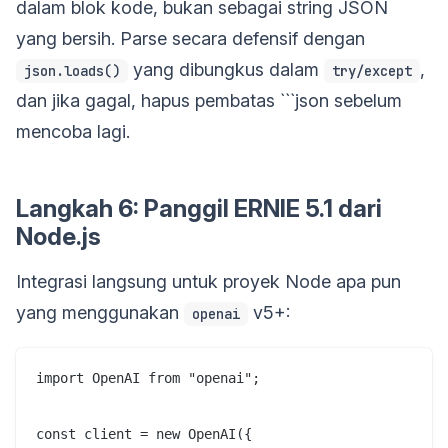
dalam blok kode, bukan sebagai string JSON
yang bersih. Parse secara defensif dengan
yang dibungkus dalam
,
json.loads()
try/except
dan jika gagal, hapus pembatas ```json sebelum
mencoba lagi.
Langkah 6: Panggil ERNIE 5.1 dari
Node.js
Integrasi langsung untuk proyek Node apa pun
yang menggunakan
v5+:
openai
import OpenAI from "openai";

const client = new OpenAI({
