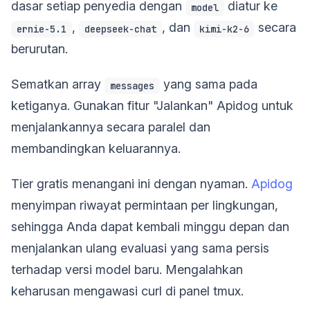
dasar setiap penyedia dengan
diatur ke
model
,
, dan
secara
ernie-5.1
deepseek-chat
kimi-k2-6
berurutan.
Sematkan array
yang sama pada
messages
ketiganya. Gunakan fitur "Jalankan" Apidog untuk
menjalankannya secara paralel dan
membandingkan keluarannya.
Tier gratis menangani ini dengan nyaman.
Apidog
menyimpan riwayat permintaan per lingkungan,
sehingga Anda dapat kembali minggu depan dan
menjalankan ulang evaluasi yang sama persis
terhadap versi model baru. Mengalahkan
keharusan mengawasi curl di panel tmux.