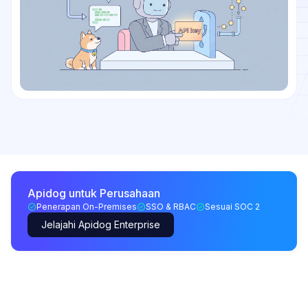
Apidog untuk Perusahaan
Penerapan On-Premises
SSO & RBAC
Sesuai SOC 2
Jelajahi Apidog Enterprise