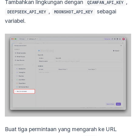
Tambahkan lingkungan dengan
,
QIANFAN_API_KEY
,
sebagai
DEEPSEEK_API_KEY
MOONSHOT_API_KEY
variabel.
Buat tiga permintaan yang mengarah ke URL