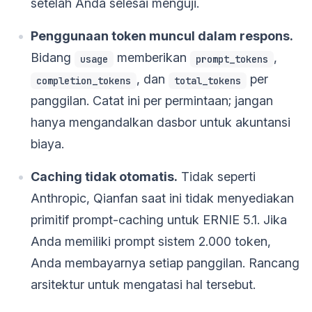
setelah Anda selesai menguji.
Penggunaan token muncul dalam respons.
Bidang
memberikan
,
usage
prompt_tokens
, dan
per
completion_tokens
total_tokens
panggilan. Catat ini per permintaan; jangan
hanya mengandalkan dasbor untuk akuntansi
biaya.
Caching tidak otomatis.
Tidak seperti
Anthropic, Qianfan saat ini tidak menyediakan
primitif prompt-caching untuk ERNIE 5.1. Jika
Anda memiliki prompt sistem 2.000 token,
Anda membayarnya setiap panggilan. Rancang
arsitektur untuk mengatasi hal tersebut.