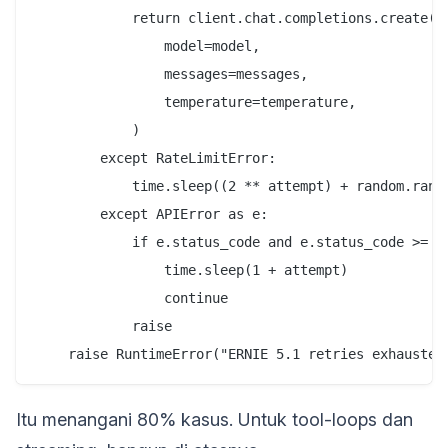
            return client.chat.completions.create(

                model=model,

                messages=messages,

                temperature=temperature,

            )

        except RateLimitError:

            time.sleep((2 ** attempt) + random.rando
        except APIError as e:

            if e.status_code and e.status_code >= 50
                time.sleep(1 + attempt)

                continue

            raise

Itu menangani 80% kasus. Untuk tool-loops dan