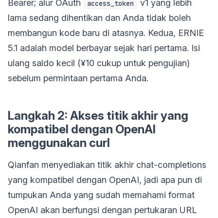
Bearer; alur OAuth
v1 yang lebih
access_token
lama sedang dihentikan dan Anda tidak boleh
membangun kode baru di atasnya. Kedua, ERNIE
5.1 adalah model berbayar sejak hari pertama. Isi
ulang saldo kecil (¥10 cukup untuk pengujian)
sebelum permintaan pertama Anda.
Langkah 2: Akses titik akhir yang
kompatibel dengan OpenAI
menggunakan curl
Qianfan menyediakan titik akhir chat-completions
yang kompatibel dengan OpenAI, jadi apa pun di
tumpukan Anda yang sudah memahami format
OpenAI akan berfungsi dengan pertukaran URL