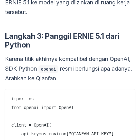
ERNIE 5.1 ke model yang diizinkan di ruang kerja
tersebut.
Langkah 3: Panggil ERNIE 5.1 dari
Python
Karena titik akhirnya kompatibel dengan OpenAI,
SDK Python
resmi berfungsi apa adanya.
openai
Arahkan ke Qianfan.
import os

from openai import OpenAI

client = OpenAI(

    api_key=os.environ["QIANFAN_API_KEY"],
