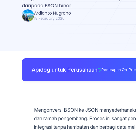
daripada BSON biner.
Ardianto Nugroho
19 February 2026
Apidog untuk Perusahaan
Penerapan On-Pre
Mengonversi BSON ke JSON menyederhanakan 
dan ramah pengembang. Proses ini sangat pen
integrasi tanpa hambatan dan berbagi data mela