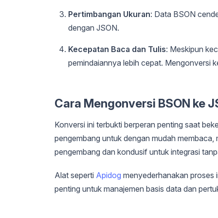
Pertimbangan Ukuran
: Data BSON cender
dengan JSON.
Kecepatan Baca dan Tulis
: Meskipun ke
pemindaiannya lebih cepat. Mengonversi k
Cara Mengonversi BSON ke 
Konversi ini terbukti berperan penting saat b
pengembang untuk dengan mudah membaca, me
pengembang dan kondusif untuk integrasi tanp
Alat seperti
Apidog
menyederhanakan proses in
penting untuk manajemen basis data dan pertuk