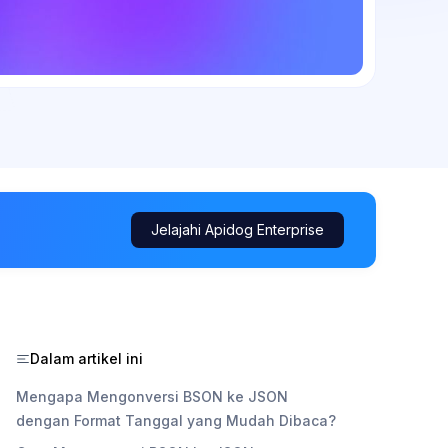
Jelajahi Apidog Enterprise
Dalam artikel ini
Mengapa Mengonversi BSON ke JSON
dengan Format Tanggal yang Mudah Dibaca?