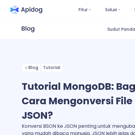
Fitur
Solusi
Sudut Pand
Blog
Tutorial
Tutorial MongoDB: B
Cara Mengonversi File 
JSON?
Konversi BSON ke JSON penting untuk menguba
yang mudah dibaca manusia. JSON lebih jelas 