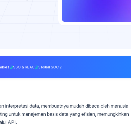
mises
SSO & RBAC
Sesuai SOC 2
interpretasi data, membuatnya mudah dibaca oleh manusia
ting untuk manajemen basis data yang efisien, memungkinkan
lui API.