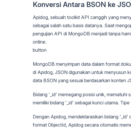
Konversi Antara BSON ke JSO
Apidog, sebuah toolkit API canggih yang m
sebagai salah satu basis datanya. Saat me
pengujian API di MongoDB menjadi tanpa hamb
online.
button
MongoDB menyimpan data dalam format doku
di Apidog, JSON digunakan untuk menyusun ko
data BSON yang sesuai berdasarkan konten 
Bidang '_id' memegang posisi unik, mematuhi
memiliki bidang '_id' sebagai kunci utama. Tipe 
Dengan Apidog, mendeklarasikan bidang '_id' d
format ObjectId, Apidog secara otomatis mem