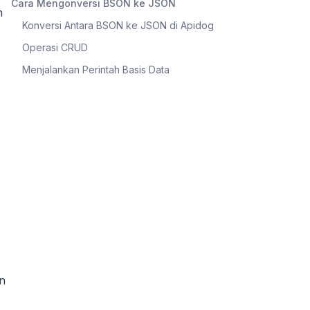
Cara Mengonversi BSON ke JSON
n
Konversi Antara BSON ke JSON di Apidog
Operasi CRUD
Menjalankan Perintah Basis Data
an