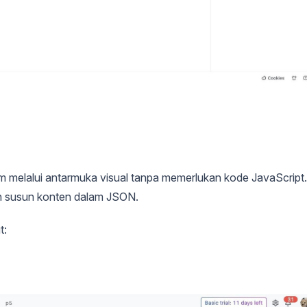
elalui antarmuka visual tanpa memerlukan kode JavaScript.
dan susun konten dalam JSON.
t: