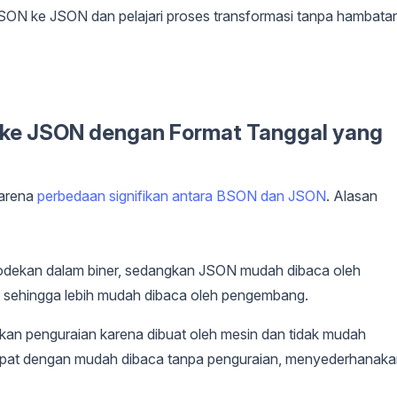
 BSON ke JSON dan pelajari proses transformasi tanpa hambata
ke JSON dengan Format Tanggal yang
karena
perbedaan signifikan antara BSON dan JSON
. Alasan
dekan dalam biner, sedangkan JSON mudah dibaca oleh
, sehingga lebih mudah dibaca oleh pengembang.
an penguraian karena dibuat oleh mesin dan tidak mudah
apat dengan mudah dibaca tanpa penguraian, menyederhanak