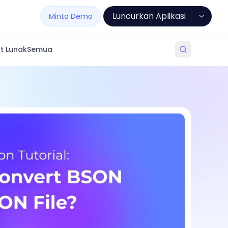
Luncurkan Aplikasi
Minta Demo
t Lunak
Semua