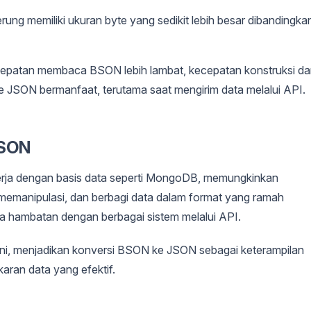
ung memiliki ukuran byte yang sedikit lebih besar dibandingka
cepatan membaca BSON lebih lambat, kecepatan konstruksi d
e JSON bermanfaat, terutama saat mengirim data melalui API.
JSON
ekerja dengan basis data seperti MongoDB, memungkinkan
manipulasi, dan berbagi data dalam format yang ramah
a hambatan dengan berbagai sistem melalui API.
i, menjadikan konversi BSON ke JSON sebagai keterampilan
aran data yang efektif.