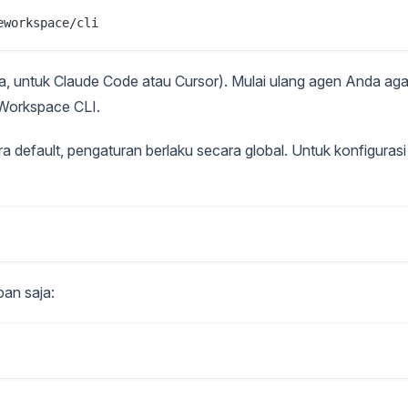
eworkspace/cli
a, untuk Claude Code atau Cursor). Mulai ulang agen Anda aga
Workspace CLI.
a default, pengaturan berlaku secara global. Untuk konfigurasi
pan saja: