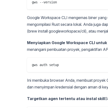
gws --version
Google Workspace CLI mengemas biner yang su
mengompilasi Rust secara lokal. Anda juga da
(brew install googleworkspace/cli), atau menjal
Menyiapkan Google Workspace CLI untuk
menangani pembuatan proyek, pengaktifan API,
gws auth setup
Ini membuka browser Anda, membuat proyek Goo
dan menyimpan kredensial dengan aman di ke
Targetkan agen tertentu atau instal skill
S