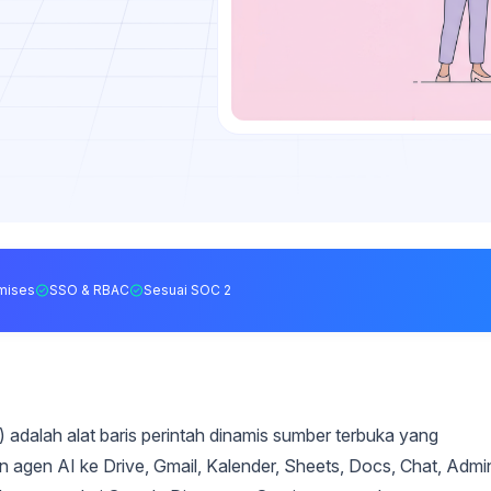
mises
SSO & RBAC
Sesuai SOC 2
adalah alat baris perintah dinamis sumber terbuka yang
agen AI ke Drive, Gmail, Kalender, Sheets, Docs, Chat, Admi