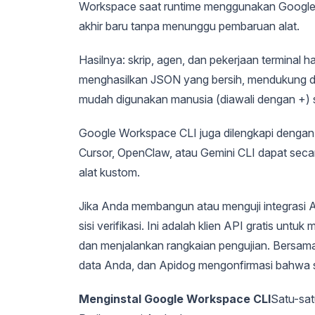
Workspace saat runtime menggunakan Google D
akhir baru tanpa menunggu pembaruan alat.
Hasilnya: skrip, agen, dan pekerjaan terminal
menghasilkan JSON yang bersih, mendukung dr
mudah digunakan manusia (diawali dengan +) 
Google Workspace CLI juga dilengkapi dengan sk
Cursor, OpenClaw, atau Gemini CLI dapat sec
alat kustom.
Jika Anda membangun atau menguji integrasi
sisi verifikasi. Ini adalah klien API gratis un
dan menjalankan rangkaian pengujian. Bersa
data Anda, dan Apidog mengonfirmasi bahwa se
Menginstal Google Workspace CLI
Satu-sat