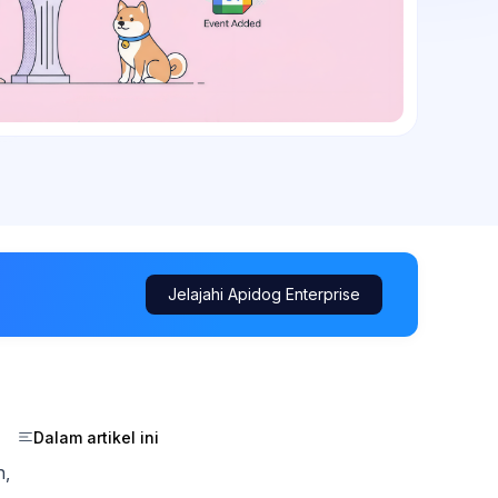
Jelajahi Apidog Enterprise
Dalam artikel ini
n,