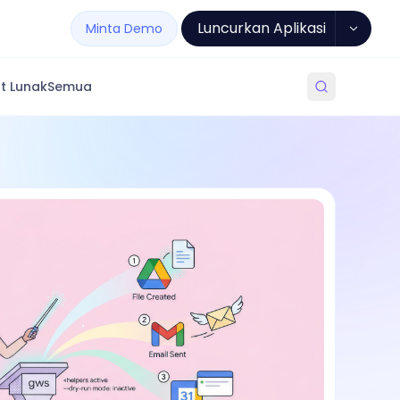
Luncurkan Aplikasi
Minta Demo
t Lunak
Semua