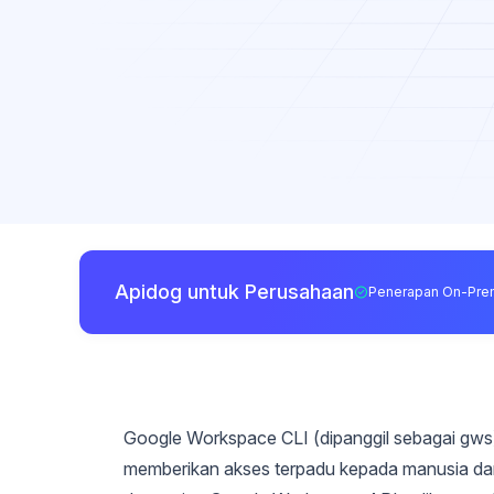
Apidog untuk Perusahaan
Penerapan On-Pre
Google Workspace CLI (dipanggil sebagai gws) 
memberikan akses terpadu kepada manusia dan 