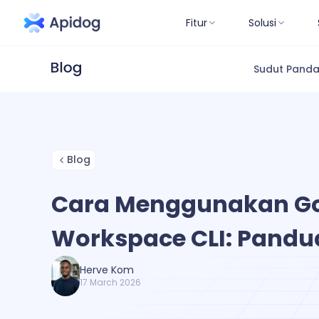
Fitur
Solusi
Sudut Pand
Blog
Cara Menggunakan G
Workspace CLI: Pandu
Herve Kom
17 March 2026