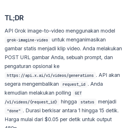
TL;DR
API Grok image-to-video menggunakan model
untuk menganimasikan
grok-imagine-video
gambar statis menjadi klip video. Anda melakukan
POST URL gambar Anda, sebuah prompt, dan
pengaturan opsional ke
. API akan
https://api.x.ai/v1/videos/generations
segera mengembalikan
. Anda
request_id
kemudian melakukan polling
GET
hingga
menjadi
/v1/videos/{request_id}
status
. Durasi berkisar antara 1 hingga 15 detik.
"done"
Harga mulai dari $0.05 per detik untuk output