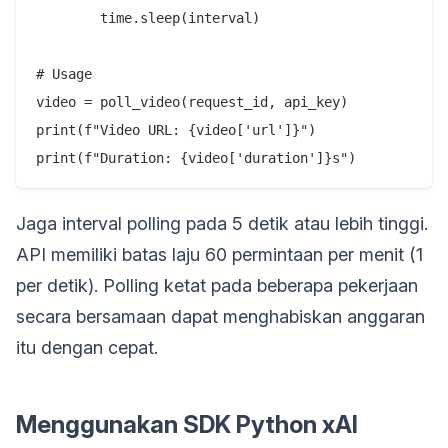
        time.sleep(interval)

# Usage

video = poll_video(request_id, api_key)

print(f"Video URL: {video['url']}")

Jaga interval polling pada 5 detik atau lebih tinggi.
API memiliki batas laju 60 permintaan per menit (1
per detik). Polling ketat pada beberapa pekerjaan
secara bersamaan dapat menghabiskan anggaran
itu dengan cepat.
Menggunakan SDK Python xAI