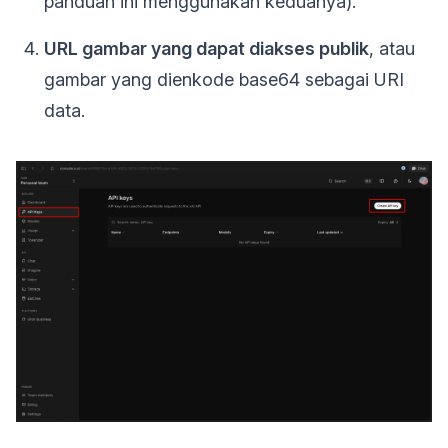
panduan ini menggunakan keduanya).
URL gambar yang dapat diakses publik
, atau
gambar yang dienkode base64 sebagai URI
data.