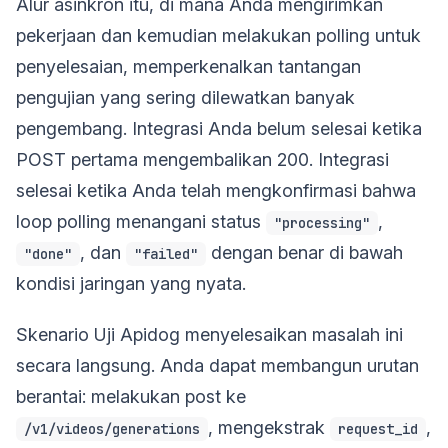
Alur asinkron itu, di mana Anda mengirimkan
pekerjaan dan kemudian melakukan polling untuk
penyelesaian, memperkenalkan tantangan
pengujian yang sering dilewatkan banyak
pengembang. Integrasi Anda belum selesai ketika
POST pertama mengembalikan 200. Integrasi
selesai ketika Anda telah mengkonfirmasi bahwa
loop polling menangani status
,
"processing"
, dan
dengan benar di bawah
"done"
"failed"
kondisi jaringan yang nyata.
Skenario Uji Apidog menyelesaikan masalah ini
secara langsung. Anda dapat membangun urutan
berantai: melakukan post ke
, mengekstrak
,
/v1/videos/generations
request_id