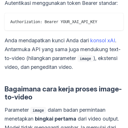
Autentikasi menggunakan token Bearer standar:
Anda mendapatkan kunci Anda dari
konsol xAI
.
Antarmuka API yang sama juga mendukung text-
to-video (hilangkan parameter
), ekstensi
image
video, dan pengeditan video.
Bagaimana cara kerja proses image-
to-video
Parameter
dalam badan permintaan
image
menetapkan
bingkai pertama
dari video output.
Model tidak mengganti gambar. Ia memulai dari