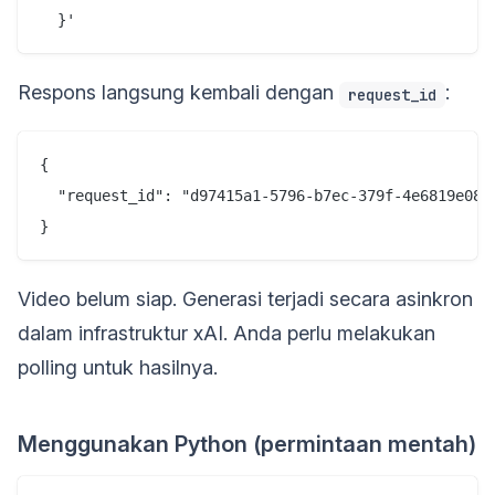
Respons langsung kembali dengan
:
request_id
{

  "request_id": "d97415a1-5796-b7ec-379f-4e6819e08fd
Video belum siap. Generasi terjadi secara asinkron
dalam infrastruktur xAI. Anda perlu melakukan
polling untuk hasilnya.
Menggunakan Python (permintaan mentah)