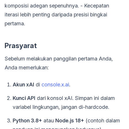
komposisi adegan sepenuhnya. - Kecepatan
iterasi lebih penting daripada presisi bingkai
pertama.
Prasyarat
Sebelum melakukan panggilan pertama Anda,
Anda memerlukan:
Akun xAI
di
console.x.ai
.
Kunci API
dari konsol xAI. Simpan ini dalam
variabel lingkungan, jangan di-hardcode.
Python 3.8+
atau
Node.js 18+
(contoh dalam