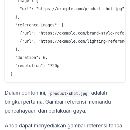
  "image": {

    "url": "https://example.com/product-shot.jpg"

  },

  "reference_images": [

    {"url": "https://example.com/brand-style-referen
    {"url": "https://example.com/lighting-reference.
  ],

  "duration": 6,

  "resolution": "720p"

Dalam contoh ini,
adalah
product-shot.jpg
bingkai pertama. Gambar referensi memandu
pencahayaan dan perlakuan gaya.
Anda dapat menyediakan gambar referensi tanpa