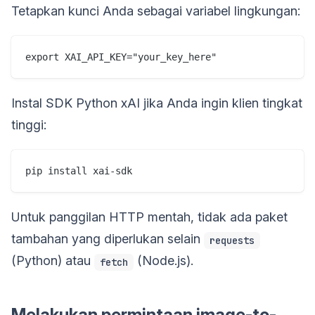
Tetapkan kunci Anda sebagai variabel lingkungan:
Instal SDK Python xAI jika Anda ingin klien tingkat
tinggi:
Untuk panggilan HTTP mentah, tidak ada paket
tambahan yang diperlukan selain
requests
(Python) atau
(Node.js).
fetch
Melakukan permintaan image-to-