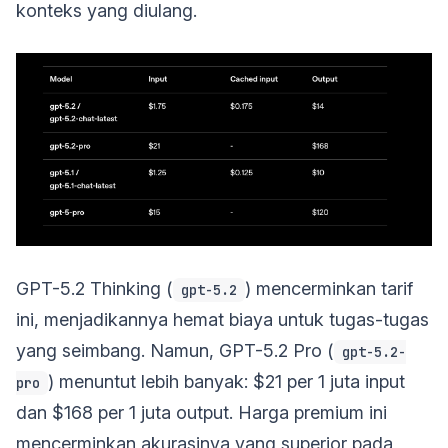
konteks yang diulang.
GPT-5.2 Thinking (
) mencerminkan tarif
gpt-5.2
ini, menjadikannya hemat biaya untuk tugas-tugas
yang seimbang. Namun, GPT-5.2 Pro (
gpt-5.2-
) menuntut lebih banyak: $21 per 1 juta input
pro
dan $168 per 1 juta output. Harga premium ini
mencerminkan akurasinya yang superior pada