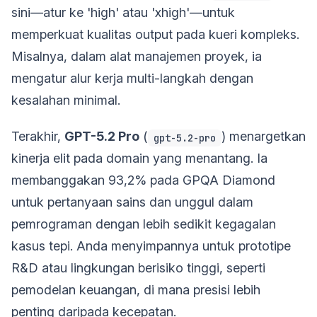
sini—atur ke 'high' atau 'xhigh'—untuk
memperkuat kualitas output pada kueri kompleks.
Misalnya, dalam alat manajemen proyek, ia
mengatur alur kerja multi-langkah dengan
kesalahan minimal.
Terakhir,
GPT-5.2 Pro
(
) menargetkan
gpt-5.2-pro
kinerja elit pada domain yang menantang. Ia
membanggakan 93,2% pada GPQA Diamond
untuk pertanyaan sains dan unggul dalam
pemrograman dengan lebih sedikit kegagalan
kasus tepi. Anda menyimpannya untuk prototipe
R&D atau lingkungan berisiko tinggi, seperti
pemodelan keuangan, di mana presisi lebih
penting daripada kecepatan.