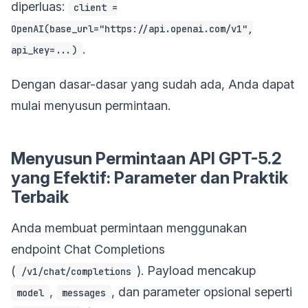
diperluas:
client =
OpenAI(base_url="https://api.openai.com/v1",
.
api_key=...)
Dengan dasar-dasar yang sudah ada, Anda dapat
mulai menyusun permintaan.
Menyusun Permintaan API GPT-5.2
yang Efektif: Parameter dan Praktik
Terbaik
Anda membuat permintaan menggunakan
endpoint Chat Completions
(
). Payload mencakup
/v1/chat/completions
,
, dan parameter opsional seperti
model
messages