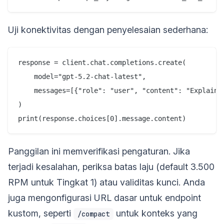
Uji konektivitas dengan penyelesaian sederhana:
response = client.chat.completions.create(

    model="gpt-5.2-chat-latest",

    messages=[{"role": "user", "content": "Explain q
)

Panggilan ini memverifikasi pengaturan. Jika
terjadi kesalahan, periksa batas laju (default 3.500
RPM untuk Tingkat 1) atau validitas kunci. Anda
juga mengonfigurasi URL dasar untuk endpoint
kustom, seperti
untuk konteks yang
/compact