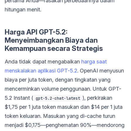
pertama Anda—rasakan perbedaannya dalam
hitungan menit.
Harga API GPT-5.2:
Menyeimbangkan Biaya dan
Kemampuan secara Strategis
Anda tidak dapat mengabaikan
harga saat
menskalakan aplikasi GPT-5.2
. OpenAI menyusun
biaya per juta token, dengan tingkatan yang
mencerminkan volume penggunaan. Untuk GPT-
5.2 Instant (
), perkirakan
gpt-5.2-chat-latest
$1,75 per 1 juta token masukan dan $14 per 1 juta
token keluaran. Masukan yang di-cache turun
menjadi $0,175—penghematan 90%—mendorong