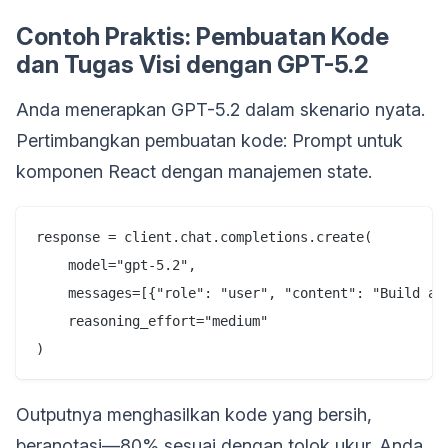
Contoh Praktis: Pembuatan Kode
dan Tugas Visi dengan GPT-5.2
Anda menerapkan GPT-5.2 dalam skenario nyata.
Pertimbangkan pembuatan kode: Prompt untuk
komponen React dengan manajemen state.
response = client.chat.completions.create(

    model="gpt-5.2",

    messages=[{"role": "user", "content": "Build a R
    reasoning_effort="medium"

Outputnya menghasilkan kode yang bersih,
beranotasi—80% sesuai dengan tolok ukur. Anda