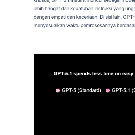
lebih hangat dan kepatuhan instruksi yang ungg
dengan empati dan keceriaan. Di sisi lain, G
menyesuaikan waktu pemrosesannya berdasarka