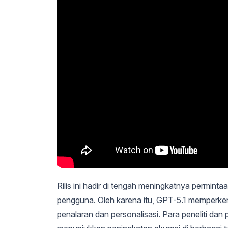
Rilis ini hadir di tengah meningkatnya permint
pengguna. Oleh karena itu, GPT-5.1 memperken
penalaran dan personalisasi. Para peneliti dan 