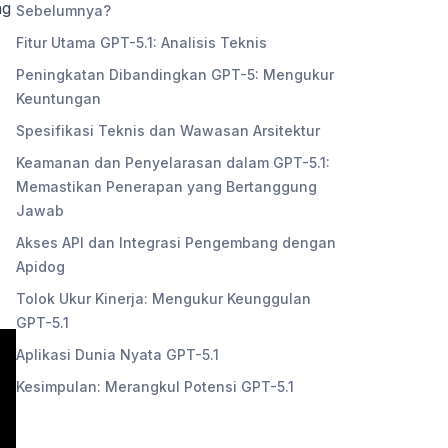
ng
Sebelumnya?
Fitur Utama GPT-5.1: Analisis Teknis
Peningkatan Dibandingkan GPT-5: Mengukur
Keuntungan
Spesifikasi Teknis dan Wawasan Arsitektur
Keamanan dan Penyelarasan dalam GPT-5.1:
Memastikan Penerapan yang Bertanggung
Jawab
Akses API dan Integrasi Pengembang dengan
Apidog
Tolok Ukur Kinerja: Mengukur Keunggulan
GPT-5.1
Aplikasi Dunia Nyata GPT-5.1
Kesimpulan: Merangkul Potensi GPT-5.1