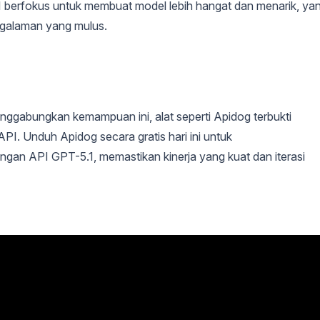
I berfokus untuk membuat model lebih hangat dan menarik, ya
ngalaman yang mulus.
gabungkan kemampuan ini, alat seperti Apidog terbukti
API. Unduh Apidog secara gratis hari ini untuk
an API GPT-5.1, memastikan kinerja yang kuat dan iterasi