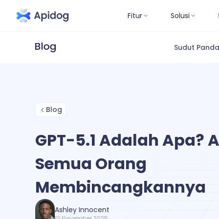
Fitur
Solusi
Sudut Pand
Blog
GPT-5.1 Adalah Apa? 
Semua Orang
Membincangkannya
Ashley Innocent
13 November 2025