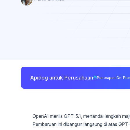
Apidog untuk Perusahaan
Penerapan On-Pre
OpenAI merilis GPT-5.1, menandai langkah maju
Pembaruan ini dibangun langsung di atas GPT-