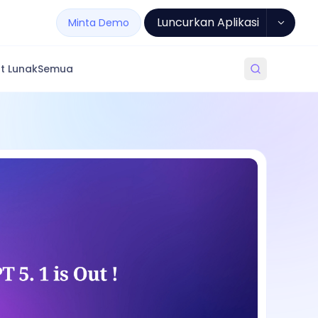
Luncurkan Aplikasi
Minta Demo
t Lunak
Semua