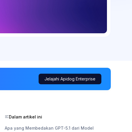
Jelajahi Apidog Enterprise
Dalam artikel ini
Apa yang Membedakan GPT-5.1 dari Model