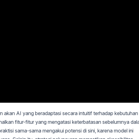
aan akan AI yang beradaptasi secara intuitif terhadap kebutuhan
alkan fitur-fitur yang mengatasi keterbatasan sebelumnya da
praktisi sama-sama mengakui potensi di sini, karena model ini