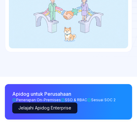
Apidog untuk Perusahaan
Penerapan On-Premises
SSO & RBAC
Sesuai SOC 2
Jelajahi Apidog Enterprise