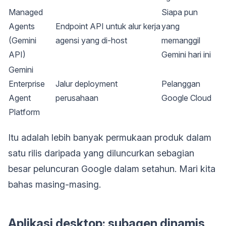
Managed
Siapa pun
Agents
Endpoint API untuk alur kerja
yang
(Gemini
agensi yang di-host
memanggil
API)
Gemini hari ini
Gemini
Enterprise
Jalur deployment
Pelanggan
Agent
perusahaan
Google Cloud
Platform
Itu adalah lebih banyak permukaan produk dalam
satu rilis daripada yang diluncurkan sebagian
besar peluncuran Google dalam setahun. Mari kita
bahas masing-masing.
Aplikasi desktop: subagen dinamis,