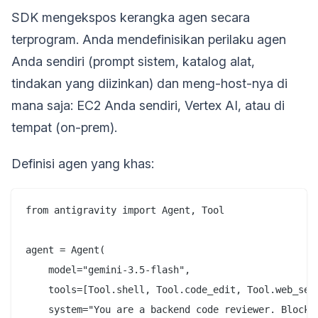
SDK mengekspos kerangka agen secara
terprogram. Anda mendefinisikan perilaku agen
Anda sendiri (prompt sistem, katalog alat,
tindakan yang diizinkan) dan meng-host-nya di
mana saja: EC2 Anda sendiri, Vertex AI, atau di
tempat (on-prem).
Definisi agen yang khas:
from antigravity import Agent, Tool

agent = Agent(

    model="gemini-3.5-flash",

    tools=[Tool.shell, Tool.code_edit, Tool.web_sear
    system="You are a backend code reviewer. Block a