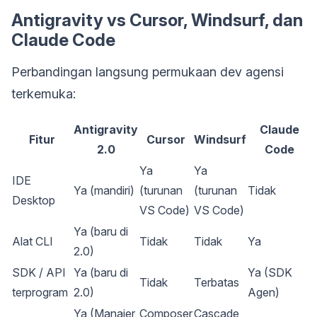
Antigravity vs Cursor, Windsurf, dan
Claude Code
Perbandingan langsung permukaan dev agensi
terkemuka:
Antigravity
Claude
Fitur
Cursor
Windsurf
2.0
Code
Ya
Ya
IDE
Ya (mandiri)
(turunan
(turunan
Tidak
Desktop
VS Code)
VS Code)
Ya (baru di
Alat CLI
Tidak
Tidak
Ya
2.0)
SDK / API
Ya (baru di
Ya (SDK
Tidak
Terbatas
terprogram
2.0)
Agen)
Ya (Manajer
Composer
Cascade