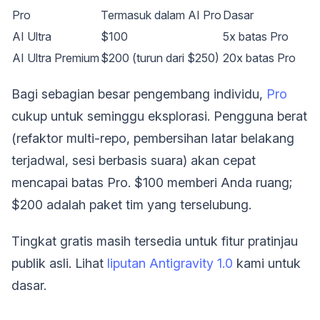
Pro
Termasuk dalam AI Pro
Dasar
AI Ultra
$100
5x batas Pro
AI Ultra Premium
$200 (turun dari $250)
20x batas Pro
Bagi sebagian besar pengembang individu,
Pro
cukup untuk seminggu eksplorasi. Pengguna berat
(refaktor multi-repo, pembersihan latar belakang
terjadwal, sesi berbasis suara) akan cepat
mencapai batas Pro. $100 memberi Anda ruang;
$200 adalah paket tim yang terselubung.
Tingkat gratis masih tersedia untuk fitur pratinjau
publik asli. Lihat
liputan Antigravity 1.0
kami untuk
dasar.