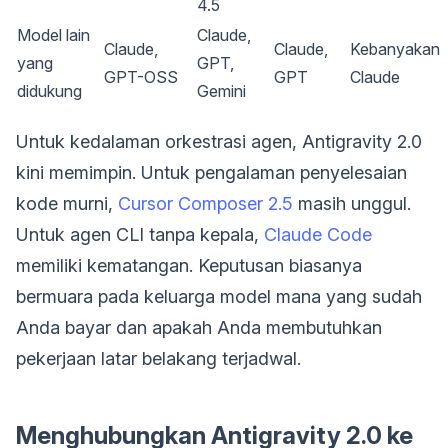
4.5
Model lain
Claude,
Claude,
Claude,
Kebanyakan
yang
GPT,
GPT-OSS
GPT
Claude
didukung
Gemini
Untuk kedalaman orkestrasi agen, Antigravity 2.0
kini memimpin. Untuk pengalaman penyelesaian
kode murni,
Cursor Composer 2.5
masih unggul.
Untuk agen CLI tanpa kepala,
Claude Code
memiliki kematangan. Keputusan biasanya
bermuara pada keluarga model mana yang sudah
Anda bayar dan apakah Anda membutuhkan
pekerjaan latar belakang terjadwal.
Menghubungkan Antigravity 2.0 ke