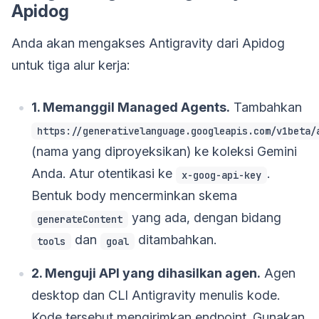
Apidog
Anda akan mengakses Antigravity dari Apidog
untuk tiga alur kerja:
1. Memanggil Managed Agents.
Tambahkan
https://generativelanguage.googleapis.com/v1beta/
(nama yang diproyeksikan) ke koleksi Gemini
Anda. Atur otentikasi ke
.
x-goog-api-key
Bentuk body mencerminkan skema
yang ada, dengan bidang
generateContent
dan
ditambahkan.
tools
goal
2. Menguji API yang dihasilkan agen.
Agen
desktop dan CLI Antigravity menulis kode.
Kode tersebut mengirimkan endpoint. Gunakan