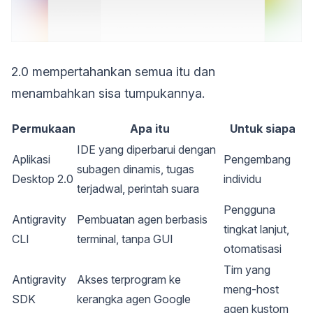
2.0 mempertahankan semua itu dan
menambahkan sisa tumpukannya.
Permukaan
Apa itu
Untuk siapa
IDE yang diperbarui dengan
Aplikasi
Pengembang
subagen dinamis, tugas
Desktop 2.0
individu
terjadwal, perintah suara
Pengguna
Antigravity
Pembuatan agen berbasis
tingkat lanjut,
CLI
terminal, tanpa GUI
otomatisasi
Tim yang
Antigravity
Akses terprogram ke
meng-host
SDK
kerangka agen Google
agen kustom