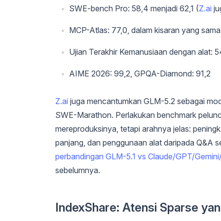
SWE-bench Pro: 58,4 menjadi 62,1 (
Z.ai
ju
MCP-Atlas: 77,0, dalam kisaran yang sama
Ujian Terakhir Kemanusiaan dengan alat: 
AIME 2026: 99,2, GPQA-Diamond: 91,2
Z.ai
juga mencantumkan GLM-5.2 sebagai model 
SWE-Marathon. Perlakukan benchmark peluncur
mereproduksinya, tetapi arahnya jelas: pening
panjang, dan penggunaan alat daripada Q&A se
perbandingan GLM-5.1 vs Claude/GPT/Gemin
sebelumnya.
IndexShare: Atensi Sparse ya