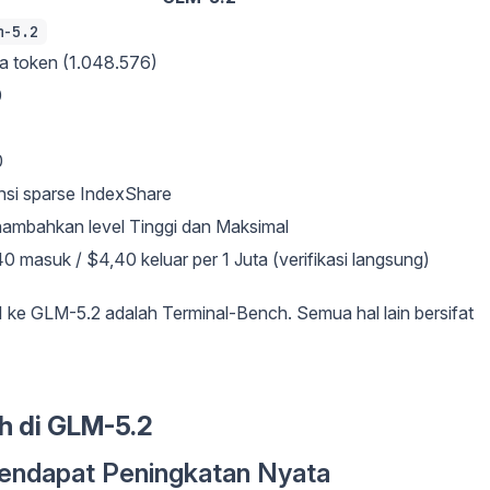
m-5.2
ta token (1.048.576)
0
0
nsi sparse IndexShare
ambahkan level Tinggi dan Maksimal
0 masuk / $4,40 keluar per 1 Juta (verifikasi langsung)
 ke GLM-5.2 adalah Terminal-Bench. Semua hal lain bersifat
h di GLM-5.2
Mendapat Peningkatan Nyata