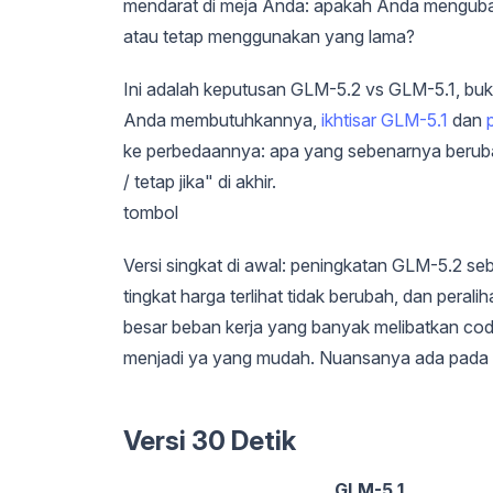
mendarat di meja Anda: apakah Anda mengubah
atau tetap menggunakan yang lama?
Ini adalah keputusan GLM-5.2 vs GLM-5.1, bukan 
Anda membutuhkannya,
ikhtisar GLM-5.1
dan
ke perbedaannya: apa yang sebenarnya berubah,
/ tetap jika" di akhir.
tombol
Versi singkat di awal: peningkatan GLM-5.2 se
tingkat harga terlihat tidak berubah, dan pera
besar beban kerja yang banyak melibatkan co
menjadi ya yang mudah. Nuansanya ada pada d
Versi 30 Detik
GLM-5.1