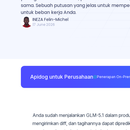
sama. Sebuah putusan yang jelas untuk mempe
untuk beban kerja Anda.
INEZA Felin-Michel
17 June 2026
Apidog untuk Perusahaan
Penerapan On-Pre
Anda sudah menjalankan GLM-5.1 dalam produk
mengirimkan diff, dan tagihannya dapat dipred