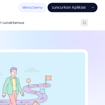
Luncurkan Aplikasi
Minta Demo
t Lunak
Semua