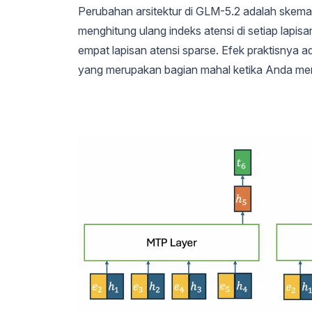
Perubahan arsitektur di GLM-5.2 adalah skema 
menghitung ulang indeks atensi di setiap lapi
empat lapisan atensi sparse. Efek praktisnya a
yang merupakan bagian mahal ketika Anda mem