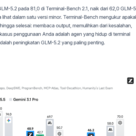
-5.2 pada 81,0 di Terminal-Bench 2.1, naik dari 62,0 GLM-5.
da lihat dalam satu versi minor. Terminal-Bench mengukur apaka
ingga selesai: membaca output, memulihkan dari kesalahan,
a kasus penggunaan Anda adalah agen yang hidup di terminal
i adalah peningkatan GLM-5.2 yang paling penting.