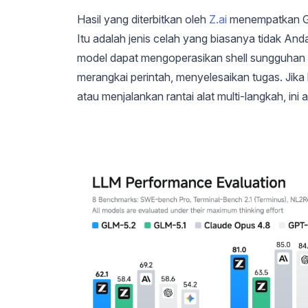
Hasil yang diterbitkan oleh
Z.ai
menempatkan GLM
Itu adalah jenis celah yang biasanya tidak An
model dapat mengoperasikan shell sungguhan h
merangkai perintah, menyelesaikan tugas. Jik
atau menjalankan rantai alat multi-langkah, in