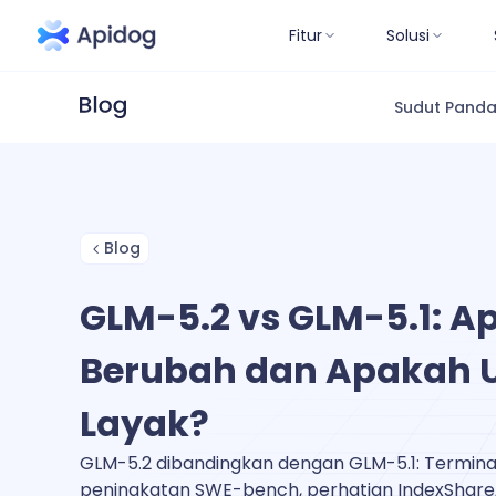
Fitur
Solusi
Sudut Pand
Blog
GLM-5.2 vs GLM-5.1: A
Berubah dan Apakah U
Layak?
GLM-5.2 dibandingkan dengan GLM-5.1: Terminal
peningkatan SWE-bench, perhatian IndexShare,