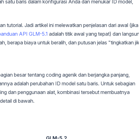
 satu baris dalam konfigurasi Anda dan menukar ID model,
tutorial. Jadi artikel ini melewatkan penjelasan dari awal (jika
panduan API GLM-5.1
adalah titik awal yang tepat) dan langsu
 berapa biaya untuk beralih, dan putusan jelas "tingkatkan ji
bagian besar tentang coding agenik dan berjangka panjang,
lihannya adalah perubahan ID model satu baris. Untuk sebagian
ding dan penggunaan alat, kombinasi tersebut membuatnya
etail di bawah.
GLM-5.2