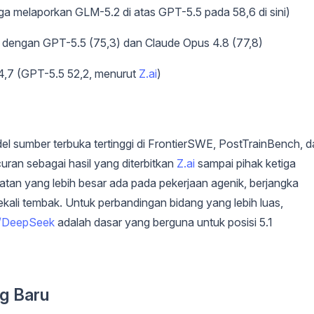
ga melaporkan GLM-5.2 di atas GPT-5.5 pada 58,6 di sini)
 dengan GPT-5.5 (75,3) dan Claude Opus 4.8 (77,8)
54,7 (GPT-5.5 52,2, menurut
Z.ai
)
sumber terbuka tertinggi di FrontierSWE, PostTrainBench, d
an sebagai hasil yang diterbitkan
Z.ai
sampai pihak ketiga
katan yang lebih besar ada pada pekerjaan agenik, berjangka
kali tembak. Untuk perbandingan bidang yang lebih luas,
i/DeepSeek
adalah dasar yang berguna untuk posisi 5.1
ng Baru