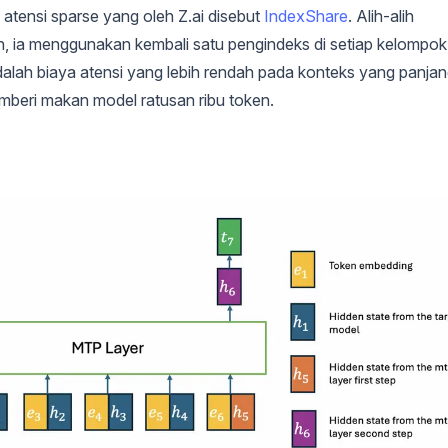
atensi sparse yang oleh Z.ai disebut
IndexShare
. Alih-alih
san, ia menggunakan kembali satu pengindeks di setiap kelompok
dalah biaya atensi yang lebih rendah pada konteks yang panjan
beri makan model ratusan ribu token.