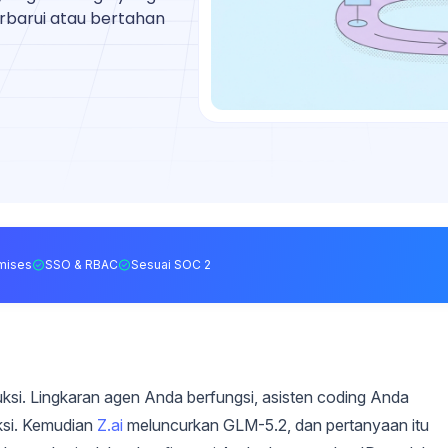
rbarui atau bertahan
mises
SSO & RBAC
Sesuai SOC 2
si. Lingkaran agen Anda berfungsi, asisten coding Anda
iksi. Kemudian
Z.ai
meluncurkan GLM-5.2, dan pertanyaan itu