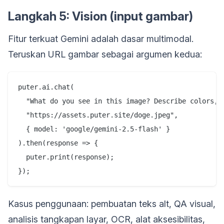
Langkah 5: Vision (input gambar)
Fitur terkuat Gemini adalah dasar multimodal.
Teruskan URL gambar sebagai argumen kedua:
puter.ai.chat(

  "What do you see in this image? Describe colors, o
  "https://assets.puter.site/doge.jpeg",

  { model: 'google/gemini-2.5-flash' }

).then(response => {

  puter.print(response);

Kasus penggunaan: pembuatan teks alt, QA visual,
analisis tangkapan layar, OCR, alat aksesibilitas,