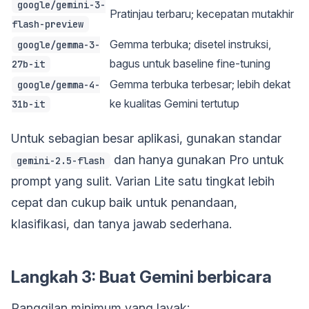
google/gemini-3-
Pratinjau terbaru; kecepatan mutakhir
flash-preview
Gemma terbuka; disetel instruksi,
google/gemma-3-
bagus untuk baseline fine-tuning
27b-it
Gemma terbuka terbesar; lebih dekat
google/gemma-4-
ke kualitas Gemini tertutup
31b-it
Untuk sebagian besar aplikasi, gunakan standar
dan hanya gunakan Pro untuk
gemini-2.5-flash
prompt yang sulit. Varian Lite satu tingkat lebih
cepat dan cukup baik untuk penandaan,
klasifikasi, dan tanya jawab sederhana.
Langkah 3: Buat Gemini berbicara
Panggilan minimum yang layak: