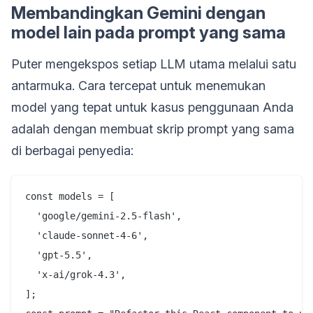
Membandingkan Gemini dengan
model lain pada prompt yang sama
Puter mengekspos setiap LLM utama melalui satu
antarmuka. Cara tercepat untuk menemukan
model yang tepat untuk kasus penggunaan Anda
adalah dengan membuat skrip prompt yang sama
di berbagai penyedia:
const models = [

  'google/gemini-2.5-flash',

  'claude-sonnet-4-6',

  'gpt-5.5',

  'x-ai/grok-4.3',

];
