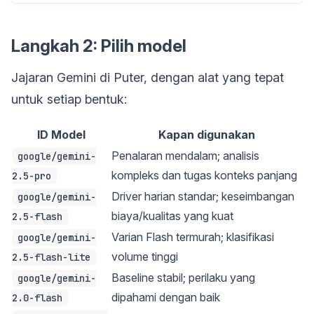
Langkah 2: Pilih model
Jajaran Gemini di Puter, dengan alat yang tepat
untuk setiap bentuk:
ID Model
Kapan digunakan
Penalaran mendalam; analisis
google/gemini-
kompleks dan tugas konteks panjang
2.5-pro
Driver harian standar; keseimbangan
google/gemini-
biaya/kualitas yang kuat
2.5-flash
Varian Flash termurah; klasifikasi
google/gemini-
volume tinggi
2.5-flash-lite
Baseline stabil; perilaku yang
google/gemini-
dipahami dengan baik
2.0-flash