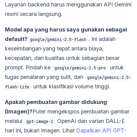
Layanan backend harus menggunakan API Gemini
resmi secara langsung.
Model apa yang harus saya gunakan sebagai
default?
. Ini adalah
google/gemini-2.5-flash
keseimbangan yang tepat antara biaya,
kecepatan, dan kualitas untuk sebagian besar
prompt. Pindah ke
untuk
google/gemini-2.5-pro
tugas penalaran yang sulit, dan
google/gemini-2.5-
untuk klasifikasi volume tinggi.
flash-lite
Apakah pembuatan gambar didukung
(Imagen)?
Puter mengekspos pembuatan gambar
melalui
OpenAI dan varian DALL-E
gpt-image-2
hari ini, bukan Imagen. Lihat
Dapatkan API GPT-