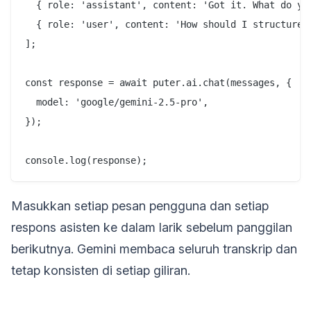
  { role: 'assistant', content: 'Got it. What do you
  { role: 'user', content: 'How should I structure m
];

const response = await puter.ai.chat(messages, {

  model: 'google/gemini-2.5-pro',

});

Masukkan setiap pesan pengguna dan setiap
respons asisten ke dalam larik sebelum panggilan
berikutnya. Gemini membaca seluruh transkrip dan
tetap konsisten di setiap giliran.