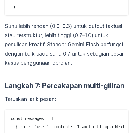
Suhu lebih rendah (0.0–0.3) untuk output faktual
atau terstruktur, lebih tinggi (0.7–1.0) untuk
penulisan kreatif. Standar Gemini Flash berfungsi
dengan baik pada suhu 0.7 untuk sebagian besar
kasus penggunaan obrolan.
Langkah 7: Percakapan multi-giliran
Teruskan larik pesan:
const messages = [

  { role: 'user', content: 'I am building a Next.js 