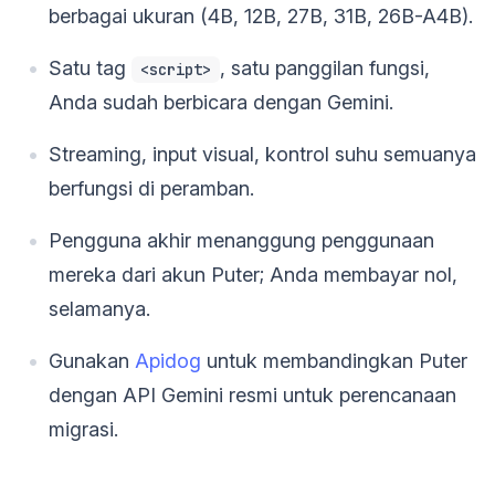
berbagai ukuran (4B, 12B, 27B, 31B, 26B-A4B).
Satu tag
, satu panggilan fungsi,
<script>
Anda sudah berbicara dengan Gemini.
Streaming, input visual, kontrol suhu semuanya
berfungsi di peramban.
Pengguna akhir menanggung penggunaan
mereka dari akun Puter; Anda membayar nol,
selamanya.
Gunakan
Apidog
untuk membandingkan Puter
dengan API Gemini resmi untuk perencanaan
migrasi.