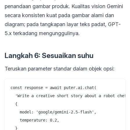
penandaan gambar produk. Kualitas vision Gemini
secara konsisten kuat pada gambar alami dan
diagram; pada tangkapan layar teks padat, GPT-
5.x terkadang mengunggulinya.
Langkah 6: Sesuaikan suhu
Teruskan parameter standar dalam objek opsi:
const response = await puter.ai.chat(

  'Write a creative short story about a robot chef',
  {

    model: 'google/gemini-2.5-flash',

    temperature: 0.2,

  }
