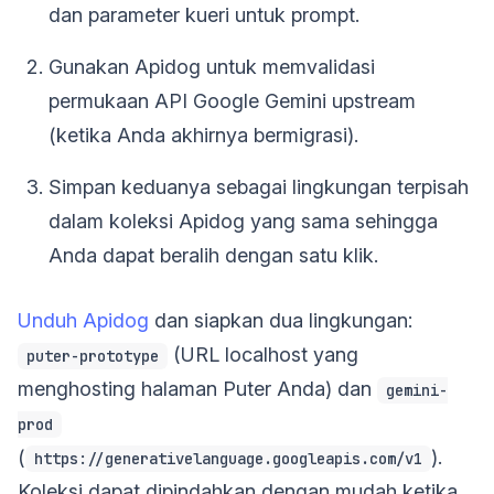
dan parameter kueri untuk prompt.
Gunakan Apidog untuk memvalidasi
permukaan API Google Gemini upstream
(ketika Anda akhirnya bermigrasi).
Simpan keduanya sebagai lingkungan terpisah
dalam koleksi Apidog yang sama sehingga
Anda dapat beralih dengan satu klik.
Unduh Apidog
dan siapkan dua lingkungan:
(URL localhost yang
puter-prototype
menghosting halaman Puter Anda) dan
gemini-
prod
(
).
https://generativelanguage.googleapis.com/v1
Koleksi dapat dipindahkan dengan mudah ketika