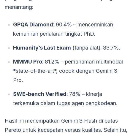
menantang:
GPQA Diamond
: 90.4% – mencerminkan
kemahiran penalaran tingkat PhD.
Humanity’s Last Exam
(tanpa alat): 33.7%.
MMMU Pro
: 81.2% – pemahaman multimodal
*state-of-the-art*, cocok dengan Gemini 3
Pro.
SWE-bench Verified
: 78% – kinerja
terkemuka dalam tugas agen pengkodean.
Hasil ini menempatkan Gemini 3 Flash di batas
Pareto untuk kecepatan versus kualitas. Selain itu,