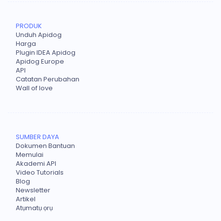
PRODUK
Unduh Apidog
Harga
Plugin IDEA Apidog
Apidog Europe
API
Catatan Perubahan
Wall of love
SUMBER DAYA
Dokumen Bantuan
Memulai
Akademi API
Video Tutorials
Blog
Newsletter
Artikel
Atụmatụ ọrụ