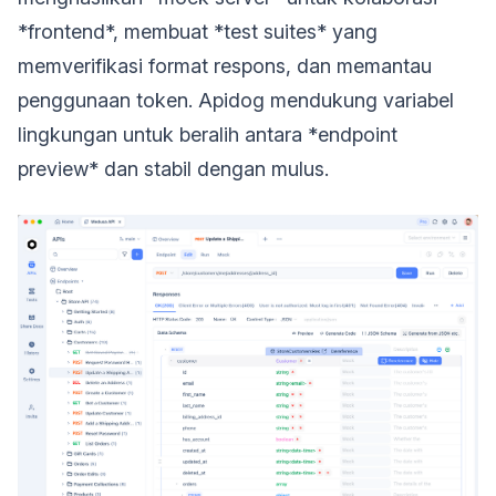
*frontend*, membuat *test suites* yang
memverifikasi format respons, dan memantau
penggunaan token. Apidog mendukung variabel
lingkungan untuk beralih antara *endpoint
preview* dan stabil dengan mulus.