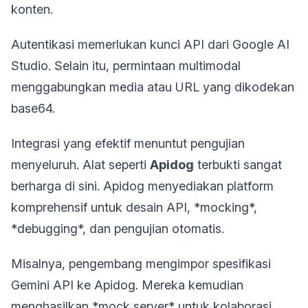
konten.
Autentikasi memerlukan kunci API dari Google AI
Studio. Selain itu, permintaan multimodal
menggabungkan media atau URL yang dikodekan
base64.
Integrasi yang efektif menuntut pengujian
menyeluruh. Alat seperti
Apidog
terbukti sangat
berharga di sini. Apidog menyediakan platform
komprehensif untuk desain API, *mocking*,
*debugging*, dan pengujian otomatis.
Misalnya, pengembang mengimpor spesifikasi
Gemini API ke Apidog. Mereka kemudian
menghasilkan *mock server* untuk kolaborasi