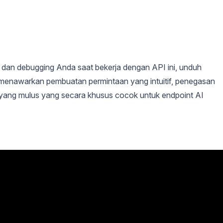
dan debugging Anda saat bekerja dengan API ini, unduh
g menawarkan pembuatan permintaan yang intuitif, penegasan
yang mulus yang secara khusus cocok untuk endpoint AI