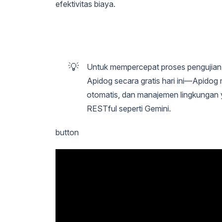
efektivitas biaya.
💡
Untuk mempercepat proses pengujian 
Apidog secara gratis hari ini—Apido
otomatis, dan manajemen lingkungan 
RESTful seperti Gemini.
button