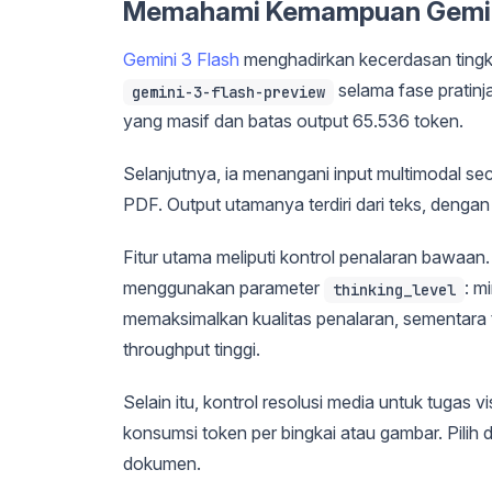
Memahami Kemampuan Gemini
Gemini 3 Flash
menghadirkan kecerdasan tingk
selama fase pratinj
gemini-3-flash-preview
yang masif dan batas output 65.536 token.
Selanjutnya, ia menangani input multimodal se
PDF. Output utamanya terdiri dari teks, denga
Fitur utama meliputi kontrol penalaran bawa
menggunakan parameter
: m
thinking_level
memaksimalkan kualitas penalaran, sementara t
throughput tinggi.
Selain itu, kontrol resolusi media untuk tugas v
konsumsi token per bingkai atau gambar. Pilih
dokumen.