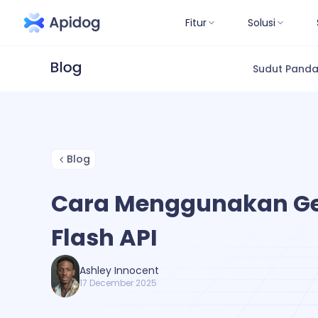
Fitur
Solusi
Sudut Pand
Blog
Cara Menggunakan Ge
Flash API
Ashley Innocent
17 December 2025