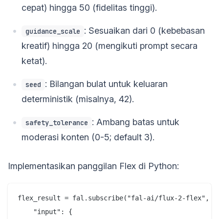
cepat) hingga 50 (fidelitas tinggi).
: Sesuaikan dari 0 (kebebasan
guidance_scale
kreatif) hingga 20 (mengikuti prompt secara
ketat).
: Bilangan bulat untuk keluaran
seed
deterministik (misalnya, 42).
: Ambang batas untuk
safety_tolerance
moderasi konten (0-5; default 3).
Implementasikan panggilan Flex di Python:
flex_result = fal.subscribe("fal-ai/flux-2-flex", {

    "input": {
