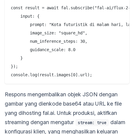
const result = await fal.subscribe("fal-ai/flux-2-pr
    input: {

        prompt: "Kota futuristik di malam hari, lam
        image_size: "square_hd",

        num_inference_steps: 30,

        guidance_scale: 8.0

    }

});

Respons mengembalikan objek JSON dengan
gambar yang dienkode base64 atau URL ke file
yang dihosting fal.ai. Untuk produksi, aktifkan
streaming dengan mengatur
dalam
stream: true
konfigurasi klien, yang menghasilkan keluaran