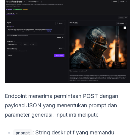
Endpoint menerima permintaan POST dengan
payload JSON yang menentukan prompt dan
parameter generasi. Input inti meliputi:
: String deskriptif yang memandu
prompt