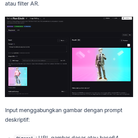
atau filter AR.
Input menggabungkan gambar dengan prompt
deskriptif:
: URL gambar dasar atau base64.