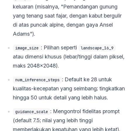
keluaran (misalnya, "Pemandangan gunung
yang tenang saat fajar, dengan kabut bergulir
di atas puncak alpine, dengan gaya Ansel
Adams").
: Pilihan seperti
image_size
landscape_16_9
atau dimensi khusus (lebar/tinggi dalam piksel,
maks 2048x2048).
: Default ke 28 untuk
num_inference_steps
kualitas-kecepatan yang seimbang; tingkatkan
hingga 50 untuk detail yang lebih halus.
: Mengontrol fidelitas prompt
guidance_scale
(default 7.5; nilai yang lebih tinggi
memberlakukan kepatuhan yang lebih ketat).