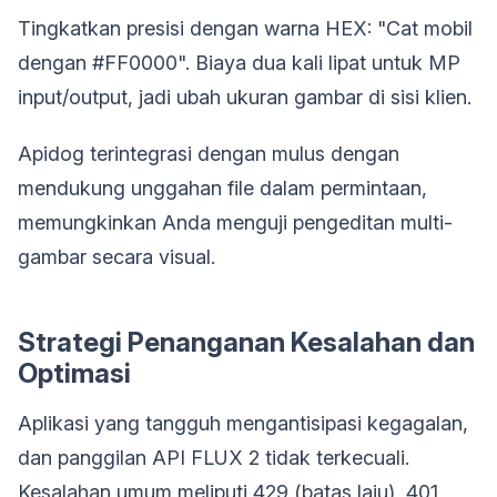
Tingkatkan presisi dengan warna HEX: "Cat mobil
dengan #FF0000". Biaya dua kali lipat untuk MP
input/output, jadi ubah ukuran gambar di sisi klien.
Apidog terintegrasi dengan mulus dengan
mendukung unggahan file dalam permintaan,
memungkinkan Anda menguji pengeditan multi-
gambar secara visual.
Strategi Penanganan Kesalahan dan
Optimasi
Aplikasi yang tangguh mengantisipasi kegagalan,
dan panggilan API FLUX 2 tidak terkecuali.
Kesalahan umum meliputi 429 (batas laju), 401