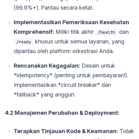
(99.9%+). Pantau secara ketat.
Implementasikan Pemeriksaan Kesehatan
Komprehensif:
Miliki titik akhir
dan
/health
khusus untuk semua layanan, yang
/ready
dipantau oleh platform orkestrasi Anda.
Rencanakan Kegagalan:
Desain untuk
*idempotency* (penting untuk pembayaran!).
Implementasikan *circuit breaker* dan
*fallback* yang anggun.
4.2 Manajemen Perubahan & Deployment:
Terapkan Tinjauan Kode & Keamanan:
Tidak