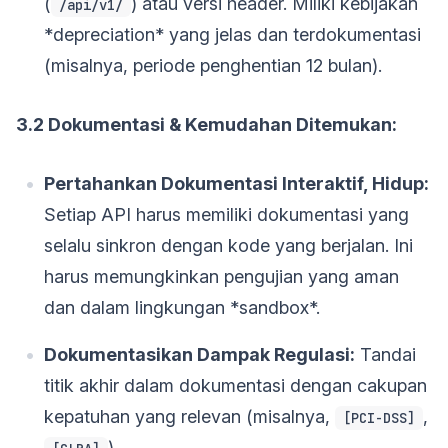
(
) atau versi header. Miliki kebijakan
/api/v1/
*depreciation* yang jelas dan terdokumentasi
(misalnya, periode penghentian 12 bulan).
3.2 Dokumentasi & Kemudahan Ditemukan:
Pertahankan Dokumentasi Interaktif, Hidup:
Setiap API harus memiliki dokumentasi yang
selalu sinkron dengan kode yang berjalan. Ini
harus memungkinkan pengujian yang aman
dan dalam lingkungan *sandbox*.
Dokumentasikan Dampak Regulasi:
Tandai
titik akhir dalam dokumentasi dengan cakupan
kepatuhan yang relevan (misalnya,
,
[PCI-DSS]
).