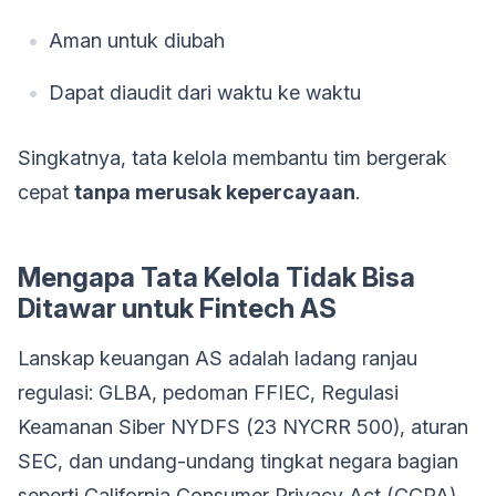
Aman untuk diubah
Dapat diaudit dari waktu ke waktu
Singkatnya, tata kelola membantu tim bergerak
cepat
tanpa merusak kepercayaan
.
Mengapa Tata Kelola Tidak Bisa
Ditawar untuk Fintech AS
Lanskap keuangan AS adalah ladang ranjau
regulasi: GLBA, pedoman FFIEC, Regulasi
Keamanan Siber NYDFS (23 NYCRR 500), aturan
SEC, dan undang-undang tingkat negara bagian
seperti California Consumer Privacy Act (CCPA).