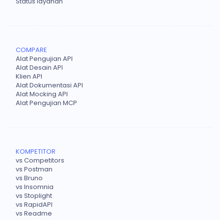
Status layanan
COMPARE
Alat Pengujian API
Alat Desain API
Klien API
Alat Dokumentasi API
Alat Mocking API
Alat Pengujian MCP
KOMPETITOR
vs Competitors
vs Postman
vs Bruno
vs Insomnia
vs Stoplight
vs RapidAPI
vs Readme