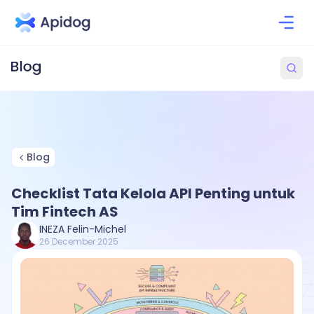
Blog
Checklist Tata Kelola API Penting untuk
Tim Fintech AS
INEZA Felin-Michel
26 December 2025