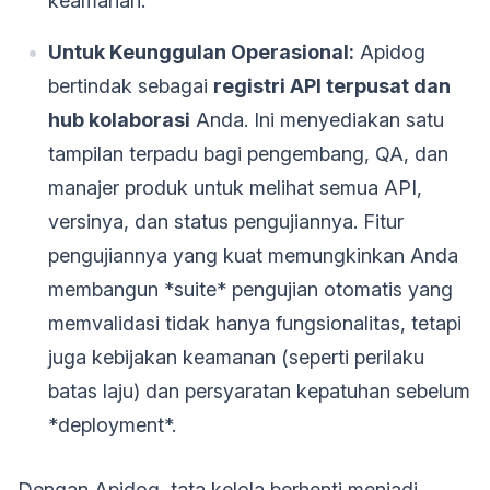
keamanan.
Untuk Keunggulan Operasional:
Apidog
bertindak sebagai
registri API terpusat dan
hub kolaborasi
Anda. Ini menyediakan satu
tampilan terpadu bagi pengembang, QA, dan
manajer produk untuk melihat semua API,
versinya, dan status pengujiannya. Fitur
pengujiannya yang kuat memungkinkan Anda
membangun *suite* pengujian otomatis yang
memvalidasi tidak hanya fungsionalitas, tetapi
juga kebijakan keamanan (seperti perilaku
batas laju) dan persyaratan kepatuhan sebelum
*deployment*.
Dengan Apidog, tata kelola berhenti menjadi