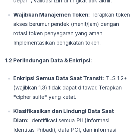
depan"; validasi izin di tingkat titik akhir.
Wajibkan Manajemen Token:
Terapkan token
akses berumur pendek (menit/jam) dengan
rotasi token penyegaran yang aman.
Implementasikan pengikatan token.
1.2 Perlindungan Data & Enkripsi:
Enkripsi Semua Data Saat Transit:
TLS 1.2+
(wajibkan 1.3) tidak dapat ditawar. Terapkan
*cipher suite* yang ketat.
Klasifikasikan dan Lindungi Data Saat
Diam:
Identifikasi semua PII (Informasi
Identitas Pribadi), data PCI, dan informasi