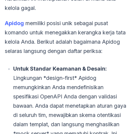
kelola gagal.
Apidog
memiliki posisi unik sebagai pusat
komando untuk menegakkan kerangka kerja tata
kelola Anda. Berikut adalah bagaimana Apidog
selaras langsung dengan daftar periksa:
Untuk Standar Keamanan & Desain:
Lingkungan *design-first* Apidog
memungkinkan Anda mendefinisikan
spesifikasi OpenAPI Anda dengan validasi
bawaan. Anda dapat menetapkan aturan gaya
di seluruh tim, mewajibkan skema otentikasi
dalam templat, dan langsung menghasilkan
*mock server* yang mematuhi kontrak. Ini