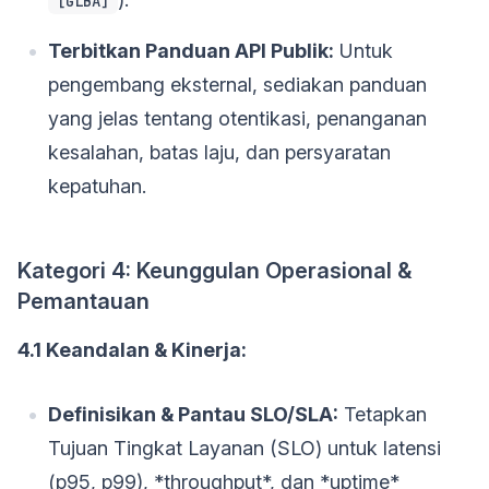
[GLBA]
Terbitkan Panduan API Publik:
Untuk
pengembang eksternal, sediakan panduan
yang jelas tentang otentikasi, penanganan
kesalahan, batas laju, dan persyaratan
kepatuhan.
Kategori 4: Keunggulan Operasional &
Pemantauan
4.1 Keandalan & Kinerja:
Definisikan & Pantau SLO/SLA:
Tetapkan
Tujuan Tingkat Layanan (SLO) untuk latensi
(p95, p99), *throughput*, dan *uptime*