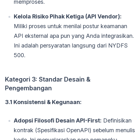
memproses.
Kelola Risiko Pihak Ketiga (API Vendor):
Miliki proses untuk menilai postur keamanan
API eksternal apa pun yang Anda integrasikan.
Ini adalah persyaratan langsung dari NYDFS
500.
Kategori 3: Standar Desain &
Pengembangan
3.1 Konsistensi & Kegunaan:
Adopsi Filosofi Desain API-First:
Definisikan
kontrak (Spesifikasi OpenAPI) sebelum menulis
kode. Ini menyelaraskan para pemangku