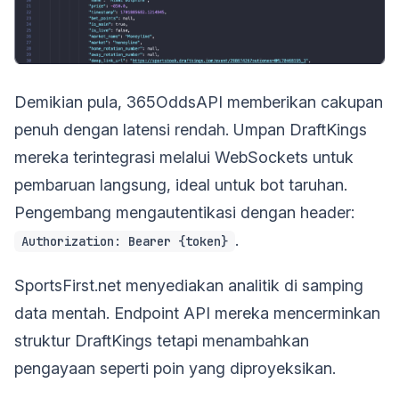
Demikian pula, 365OddsAPI memberikan cakupan
penuh dengan latensi rendah. Umpan DraftKings
mereka terintegrasi melalui WebSockets untuk
pembaruan langsung, ideal untuk bot taruhan.
Pengembang mengautentikasi dengan header:
.
Authorization: Bearer {token}
SportsFirst.net menyediakan analitik di samping
data mentah. Endpoint API mereka mencerminkan
struktur DraftKings tetapi menambahkan
pengayaan seperti poin yang diproyeksikan.