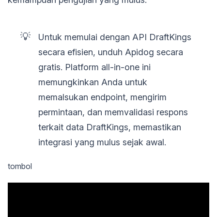
💡
Untuk memulai dengan API DraftKings
secara efisien, unduh Apidog secara
gratis. Platform all-in-one ini
memungkinkan Anda untuk
memalsukan endpoint, mengirim
permintaan, dan memvalidasi respons
terkait data DraftKings, memastikan
integrasi yang mulus sejak awal.
tombol