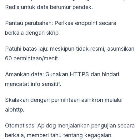
Redis untuk data berumur pendek.
Pantau perubahan: Periksa endpoint secara
berkala dengan skrip.
Patuhi batas laju; meskipun tidak resmi, asumsikan
60 permintaan/menit.
Amankan data: Gunakan HTTPS dan hindari
mencatat info sensitif.
Skalakan dengan permintaan asinkron melalui
aiohttp.
Otomatisasi Apidog menjalankan pengujian secara
berkala, memberi tahu tentang kegagalan.