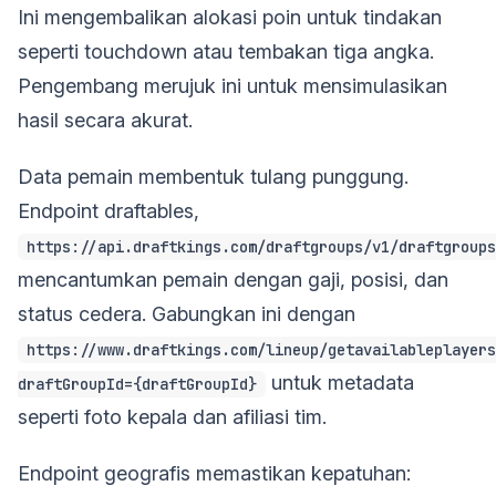
Ini mengembalikan alokasi poin untuk tindakan
seperti touchdown atau tembakan tiga angka.
Pengembang merujuk ini untuk mensimulasikan
hasil secara akurat.
Data pemain membentuk tulang punggung.
Endpoint draftables,
https://api.draftkings.com/draftgroups/v1/draftgroups
mencantumkan pemain dengan gaji, posisi, dan
status cedera. Gabungkan ini dengan
https://www.draftkings.com/lineup/getavailableplayers
untuk metadata
draftGroupId={draftGroupId}
seperti foto kepala dan afiliasi tim.
Endpoint geografis memastikan kepatuhan: