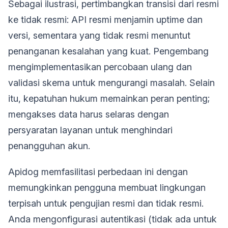
Sebagai ilustrasi, pertimbangkan transisi dari resmi
ke tidak resmi: API resmi menjamin uptime dan
versi, sementara yang tidak resmi menuntut
penanganan kesalahan yang kuat. Pengembang
mengimplementasikan percobaan ulang dan
validasi skema untuk mengurangi masalah. Selain
itu, kepatuhan hukum memainkan peran penting;
mengakses data harus selaras dengan
persyaratan layanan untuk menghindari
penangguhan akun.
Apidog memfasilitasi perbedaan ini dengan
memungkinkan pengguna membuat lingkungan
terpisah untuk pengujian resmi dan tidak resmi.
Anda mengonfigurasi autentikasi (tidak ada untuk