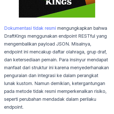
Dokumentasi tidak resmi
mengungkapkan bahwa
DraftKings menggunakan endpoint RESTful yang
mengembalikan payload JSON. Misalnya,
endpoint ini mencakup daftar olahraga, grup draf,
dan ketersediaan pemain. Para insinyur mendapat
manfaat dari struktur ini karena menyederhanakan
penguraian dan integrasi ke dalam perangkat
lunak kustom. Namun demikian, ketergantungan
pada metode tidak resmi memperkenalkan risiko,
seperti perubahan mendadak dalam perilaku
endpoint.