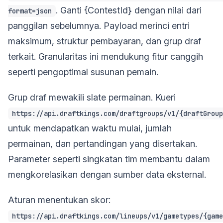
. Ganti {ContestId} dengan nilai dari
format=json
panggilan sebelumnya. Payload merinci entri
maksimum, struktur pembayaran, dan grup draf
terkait. Granularitas ini mendukung fitur canggih
seperti pengoptimal susunan pemain.
Grup draf mewakili slate permainan. Kueri
https://api.draftkings.com/draftgroups/v1/{draftGroup
untuk mendapatkan waktu mulai, jumlah
permainan, dan pertandingan yang disertakan.
Parameter seperti singkatan tim membantu dalam
mengkorelasikan dengan sumber data eksternal.
Aturan menentukan skor:
https://api.draftkings.com/lineups/v1/gametypes/{game