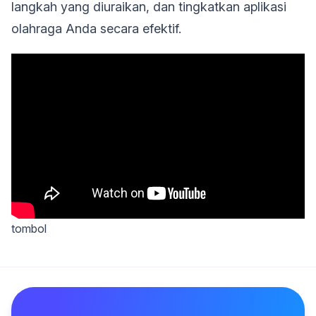
langkah yang diuraikan, dan tingkatkan aplikasi
olahraga Anda secara efektif.
tombol