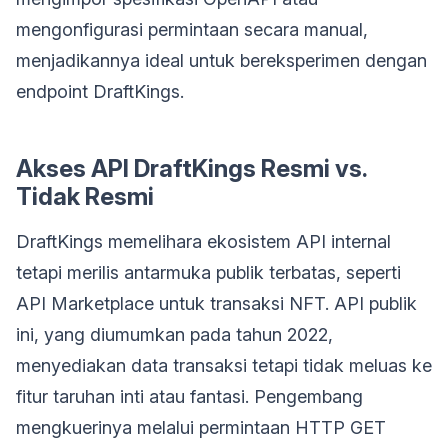
mengonfigurasi permintaan secara manual,
menjadikannya ideal untuk bereksperimen dengan
endpoint DraftKings.
Akses API DraftKings Resmi vs.
Tidak Resmi
DraftKings memelihara ekosistem API internal
tetapi merilis antarmuka publik terbatas, seperti
API Marketplace untuk transaksi NFT. API publik
ini, yang diumumkan pada tahun 2022,
menyediakan data transaksi tetapi tidak meluas ke
fitur taruhan inti atau fantasi. Pengembang
mengkuerinya melalui permintaan HTTP GET