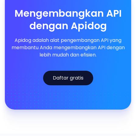
Mengembangkan API
dengan Apidog
Apidog adalah alat pengembangan API yang
membantu Anda mengembangkan API dengan
lebih mudah dan efisien.
Daftar gratis