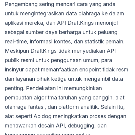
Pengembang sering mencari cara yang andal
untuk mengintegrasikan data olahraga ke dalam
aplikasi mereka, dan API DraftKings menonjol
sebagai sumber daya berharga untuk peluang
real-time, informasi kontes, dan statistik pemain.
Meskipun DraftKings tidak menyediakan API
publik resmi untuk penggunaan umum, para
insinyur dapat memanfaatkan endpoint tidak resmi
dan layanan pihak ketiga untuk mengambil data
penting. Pendekatan ini memungkinkan
pembuatan algoritma taruhan yang canggih, alat
olahraga fantasi, dan platform analitik. Selain itu,
alat seperti Apidog meningkatkan proses dengan
menawarkan desain API, debugging, dan
kemampuan pengujian yang mulus.