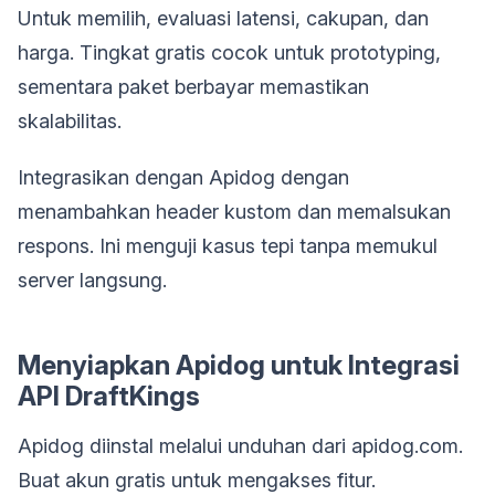
Untuk memilih, evaluasi latensi, cakupan, dan
harga. Tingkat gratis cocok untuk prototyping,
sementara paket berbayar memastikan
skalabilitas.
Integrasikan dengan Apidog dengan
menambahkan header kustom dan memalsukan
respons. Ini menguji kasus tepi tanpa memukul
server langsung.
Menyiapkan Apidog untuk Integrasi
API DraftKings
Apidog diinstal melalui unduhan dari apidog.com.
Buat akun gratis untuk mengakses fitur.