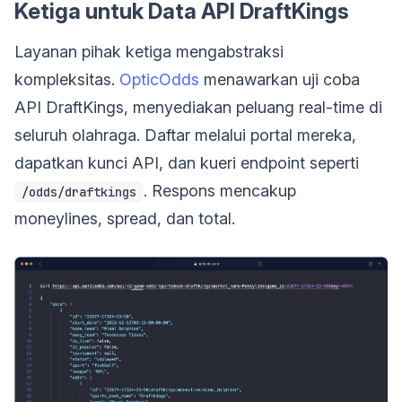
Ketiga untuk Data API DraftKings
Layanan pihak ketiga mengabstraksi
kompleksitas.
OpticOdds
menawarkan uji coba
API DraftKings, menyediakan peluang real-time di
seluruh olahraga. Daftar melalui portal mereka,
dapatkan kunci API, dan kueri endpoint seperti
. Respons mencakup
/odds/draftkings
moneylines, spread, dan total.