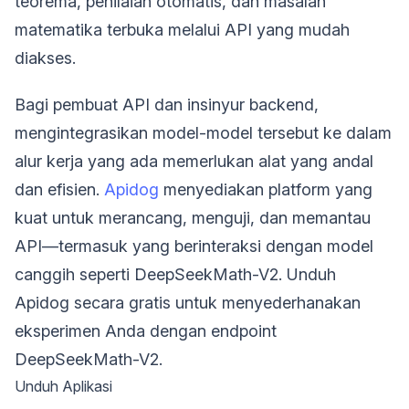
teorema, penilaian otomatis, dan masalah
matematika terbuka melalui API yang mudah
diakses.
Bagi pembuat API dan insinyur backend,
mengintegrasikan model-model tersebut ke dalam
alur kerja yang ada memerlukan alat yang andal
dan efisien.
Apidog
menyediakan platform yang
kuat untuk merancang, menguji, dan memantau
API—termasuk yang berinteraksi dengan model
canggih seperti DeepSeekMath-V2. Unduh
Apidog secara gratis untuk menyederhanakan
eksperimen Anda dengan endpoint
DeepSeekMath-V2.
Unduh Aplikasi