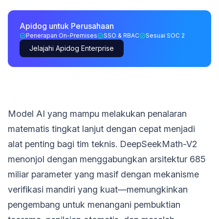
Apidog untuk Perusahaan
Penerapan On-Premises
SSO & RBAC
Sesuai SOC 2
Jelajahi Apidog Enterprise
Model AI yang mampu melakukan penalaran
matematis tingkat lanjut dengan cepat menjadi
alat penting bagi tim teknis. DeepSeekMath-V2
menonjol dengan menggabungkan arsitektur 685
miliar parameter yang masif dengan mekanisme
verifikasi mandiri yang kuat—memungkinkan
pengembang untuk menangani pembuktian