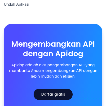
Unduh Aplikasi
Mengembangkan API
dengan Apidog
Apidog adalah alat pengembangan API yang
membantu Anda mengembangkan API dengan
lebih mudah dan efisien.
Daftar gratis