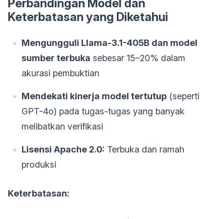
Perbandingan Model dan
Keterbatasan yang Diketahui
Mengungguli Llama-3.1-405B dan model
sumber terbuka
sebesar 15–20% dalam
akurasi pembuktian
Mendekati kinerja model tertutup
(seperti
GPT-4o) pada tugas-tugas yang banyak
melibatkan verifikasi
Lisensi Apache 2.0:
Terbuka dan ramah
produksi
Keterbatasan: