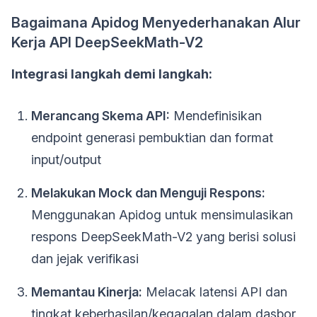
Bagaimana Apidog Menyederhanakan Alur
Kerja API DeepSeekMath-V2
Integrasi langkah demi langkah:
Merancang Skema API:
Mendefinisikan
endpoint generasi pembuktian dan format
input/output
Melakukan Mock dan Menguji Respons:
Menggunakan Apidog untuk mensimulasikan
respons DeepSeekMath-V2 yang berisi solusi
dan jejak verifikasi
Memantau Kinerja:
Melacak latensi API dan
tingkat keberhasilan/kegagalan dalam dasbor