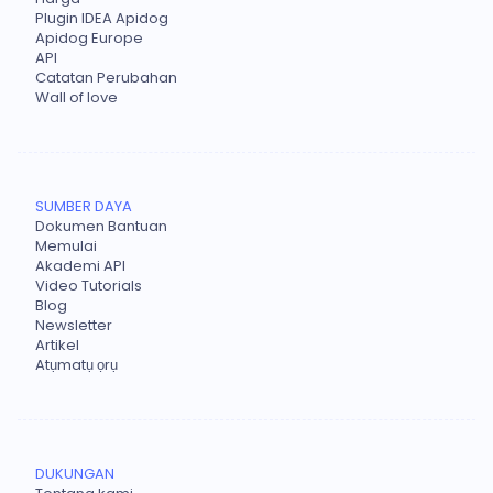
Plugin IDEA Apidog
Apidog Europe
API
Catatan Perubahan
Wall of love
SUMBER DAYA
Dokumen Bantuan
Memulai
Akademi API
Video Tutorials
Blog
Newsletter
Artikel
Atụmatụ ọrụ
DUKUNGAN