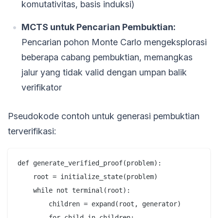
komutativitas, basis induksi)
MCTS untuk Pencarian Pembuktian:
Pencarian pohon Monte Carlo mengeksplorasi
beberapa cabang pembuktian, memangkas
jalur yang tidak valid dengan umpan balik
verifikator
Pseudokode contoh untuk generasi pembuktian
terverifikasi:
def generate_verified_proof(problem):

    root = initialize_state(problem)

    while not terminal(root):

        children = expand(root, generator)

        for child in children:
