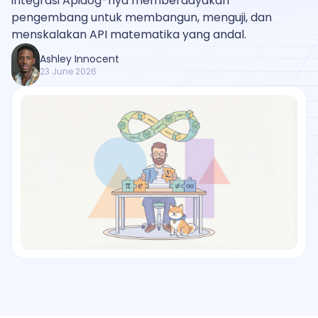
integrasi Apidog-nya memberdayakan
pengembang untuk membangun, menguji, dan
menskalakan API matematika yang andal.
Ashley Innocent
23 June 2026