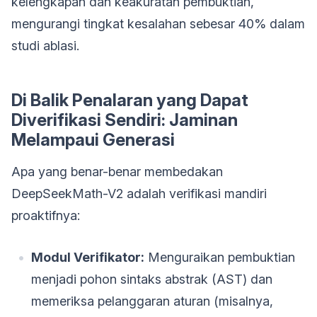
kelengkapan dan keakuratan pembuktian,
mengurangi tingkat kesalahan sebesar 40% dalam
studi ablasi.
Di Balik Penalaran yang Dapat
Diverifikasi Sendiri: Jaminan
Melampaui Generasi
Apa yang benar-benar membedakan
DeepSeekMath-V2 adalah verifikasi mandiri
proaktifnya:
Modul Verifikator:
Menguraikan pembuktian
menjadi pohon sintaks abstrak (AST) dan
memeriksa pelanggaran aturan (misalnya,