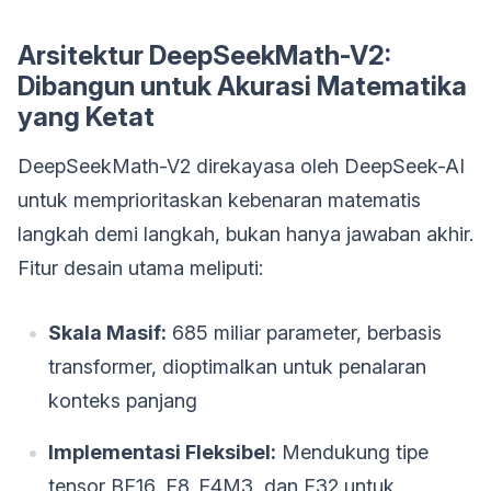
Arsitektur DeepSeekMath-V2:
Dibangun untuk Akurasi Matematika
yang Ketat
DeepSeekMath-V2 direkayasa oleh DeepSeek-AI
untuk memprioritaskan kebenaran matematis
langkah demi langkah, bukan hanya jawaban akhir.
Fitur desain utama meliputi:
Skala Masif:
685 miliar parameter, berbasis
transformer, dioptimalkan untuk penalaran
konteks panjang
Implementasi Fleksibel:
Mendukung tipe
tensor BF16, F8_E4M3, dan F32 untuk