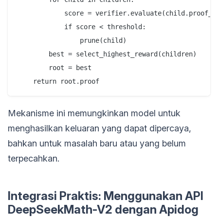
            score = verifier.evaluate(child.proof_st
            if score < threshold:

                prune(child)

        best = select_highest_reward(children)

        root = best

Mekanisme ini memungkinkan model untuk
menghasilkan keluaran yang dapat dipercaya,
bahkan untuk masalah baru atau yang belum
terpecahkan.
Integrasi Praktis: Menggunakan API
DeepSeekMath-V2 dengan Apidog