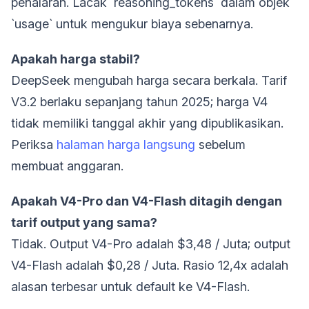
penalaran. Lacak `reasoning_tokens` dalam objek
`usage` untuk mengukur biaya sebenarnya.
Apakah harga stabil?
DeepSeek mengubah harga secara berkala. Tarif
V3.2 berlaku sepanjang tahun 2025; harga V4
tidak memiliki tanggal akhir yang dipublikasikan.
Periksa
halaman harga langsung
sebelum
membuat anggaran.
Apakah V4-Pro dan V4-Flash ditagih dengan
tarif output yang sama?
Tidak. Output V4-Pro adalah $3,48 / Juta; output
V4-Flash adalah $0,28 / Juta. Rasio 12,4x adalah
alasan terbesar untuk default ke V4-Flash.