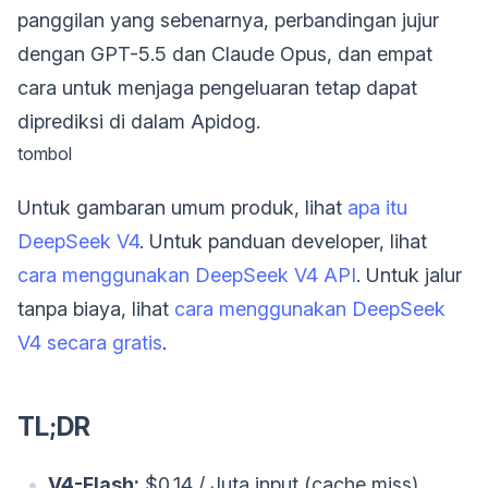
panggilan yang sebenarnya, perbandingan jujur
dengan GPT-5.5 dan Claude Opus, dan empat
cara untuk menjaga pengeluaran tetap dapat
diprediksi di dalam Apidog.
tombol
Untuk gambaran umum produk, lihat
apa itu
DeepSeek V4
. Untuk panduan developer, lihat
cara menggunakan DeepSeek V4 API
. Untuk jalur
tanpa biaya, lihat
cara menggunakan DeepSeek
V4 secara gratis
.
TL;DR
V4-Flash:
$0,14 / Juta input (cache miss),