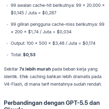
99 awalan cache-hit berikutnya: 99 × 20.000 ×
$0,145 / Juta = $0,287
99 giliran pengguna cache-miss berikutnya: 99
× 200 × $1,74 / Juta = $0,034
Output: 100 × 500 × $3,48 / Juta = $0,174
Total:
$0,53
Sekitar
7x lebih murah
pada beban kerja yang
identik. Efek caching bahkan lebih dramatis pada
V4-Flash, di mana tarif mentahnya sudah rendah.
Perbandingan dengan GPT-5.5 dan