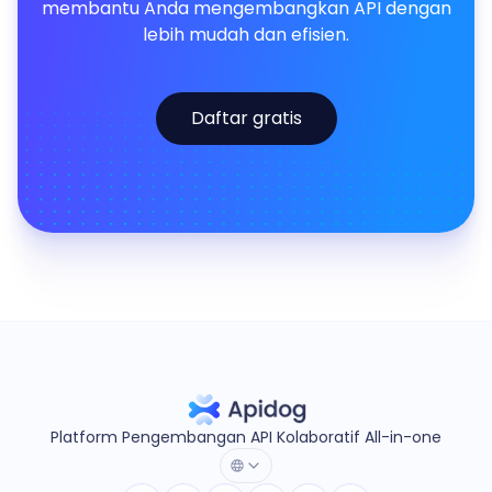
membantu Anda mengembangkan API dengan
lebih mudah dan efisien.
Daftar gratis
Platform Pengembangan API Kolaboratif All-in-one