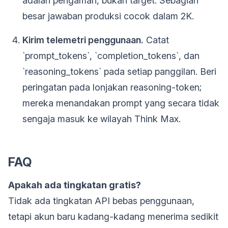
adalah pengaman, bukan target. Sebagian
besar jawaban produksi cocok dalam 2K.
Kirim telemetri penggunaan.
Catat
`prompt_tokens`, `completion_tokens`, dan
`reasoning_tokens` pada setiap panggilan. Beri
peringatan pada lonjakan reasoning-token;
mereka menandakan prompt yang secara tidak
sengaja masuk ke wilayah Think Max.
FAQ
Apakah ada tingkatan gratis?
Tidak ada tingkatan API bebas penggunaan,
tetapi akun baru kadang-kadang menerima sedikit