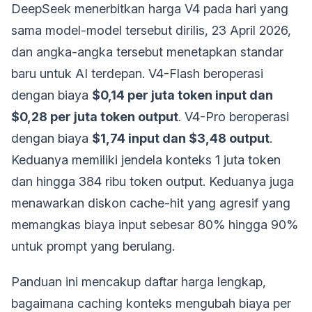
DeepSeek menerbitkan harga V4 pada hari yang
sama model-model tersebut dirilis, 23 April 2026,
dan angka-angka tersebut menetapkan standar
baru untuk AI terdepan. V4-Flash beroperasi
dengan biaya
$0,14 per juta token input dan
$0,28 per juta token output
. V4-Pro beroperasi
dengan biaya
$1,74 input dan $3,48 output
.
Keduanya memiliki jendela konteks 1 juta token
dan hingga 384 ribu token output. Keduanya juga
menawarkan diskon cache-hit yang agresif yang
memangkas biaya input sebesar 80% hingga 90%
untuk prompt yang berulang.
Panduan ini mencakup daftar harga lengkap,
bagaimana caching konteks mengubah biaya per