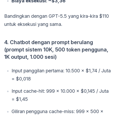
Biaya eksekusi: ~$3,36
Bandingkan dengan GPT-5.5 yang kira-kira $110
untuk eksekusi yang sama.
4. Chatbot dengan prompt berulang
(prompt sistem 10K, 500 token pengguna,
1K output, 1.000 sesi)
Input panggilan pertama: 10.500 × $1,74 / Juta
= $0,018
Input cache-hit: 999 × 10.000 × $0,145 / Juta
= $1,45
Giliran pengguna cache-miss: 999 × 500 ×