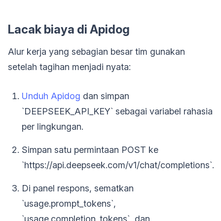
Lacak biaya di Apidog
Alur kerja yang sebagian besar tim gunakan
setelah tagihan menjadi nyata:
Unduh Apidog
dan simpan
`DEEPSEEK_API_KEY` sebagai variabel rahasia
per lingkungan.
Simpan satu permintaan POST ke
`https://api.deepseek.com/v1/chat/completions`.
Di panel respons, sematkan
`usage.prompt_tokens`,
`usage.completion_tokens`, dan