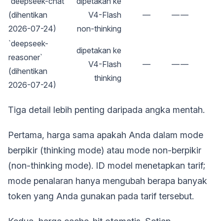
`deepseek-chat`
dipetakan ke
(dihentikan
V4-Flash
—
—
—
2026-07-24)
non-thinking
`deepseek-
dipetakan ke
reasoner`
V4-Flash
—
—
—
(dihentikan
thinking
2026-07-24)
Tiga detail lebih penting daripada angka mentah.
Pertama, harga sama apakah Anda dalam mode
berpikir (thinking mode) atau mode non-berpikir
(non-thinking mode). ID model menetapkan tarif;
mode penalaran hanya mengubah berapa banyak
token yang Anda gunakan pada tarif tersebut.