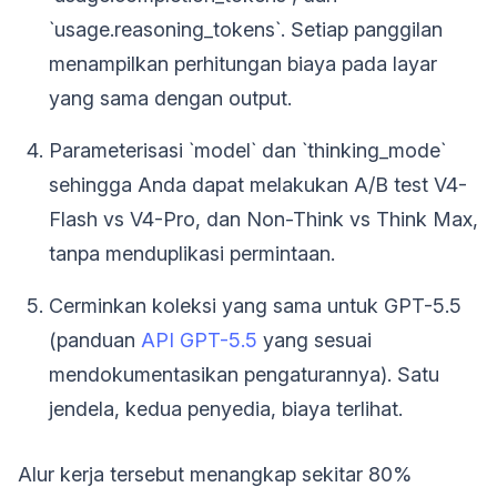
`usage.reasoning_tokens`. Setiap panggilan
menampilkan perhitungan biaya pada layar
yang sama dengan output.
Parameterisasi `model` dan `thinking_mode`
sehingga Anda dapat melakukan A/B test V4-
Flash vs V4-Pro, dan Non-Think vs Think Max,
tanpa menduplikasi permintaan.
Cerminkan koleksi yang sama untuk GPT-5.5
(panduan
API GPT-5.5
yang sesuai
mendokumentasikan pengaturannya). Satu
jendela, kedua penyedia, biaya terlihat.
Alur kerja tersebut menangkap sekitar 80%