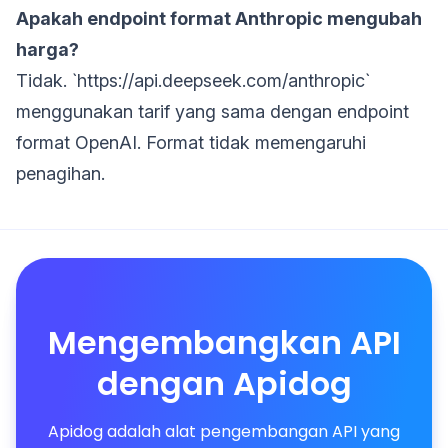
Apakah endpoint format Anthropic mengubah
harga?
Tidak. `https://api.deepseek.com/anthropic`
menggunakan tarif yang sama dengan endpoint
format OpenAI. Format tidak memengaruhi
penagihan.
Mengembangkan API
dengan Apidog
Apidog adalah alat pengembangan API yang