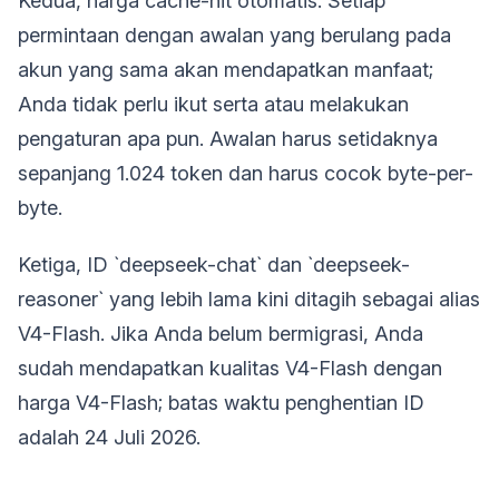
Kedua, harga cache-hit otomatis. Setiap
permintaan dengan awalan yang berulang pada
akun yang sama akan mendapatkan manfaat;
Anda tidak perlu ikut serta atau melakukan
pengaturan apa pun. Awalan harus setidaknya
sepanjang 1.024 token dan harus cocok byte-per-
byte.
Ketiga, ID `deepseek-chat` dan `deepseek-
reasoner` yang lebih lama kini ditagih sebagai alias
V4-Flash. Jika Anda belum bermigrasi, Anda
sudah mendapatkan kualitas V4-Flash dengan
harga V4-Flash; batas waktu penghentian ID
adalah 24 Juli 2026.