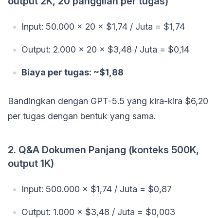
output 2K, 20 panggilan per tugas)
Input: 50.000 × 20 × $1,74 / Juta = $1,74
Output: 2.000 × 20 × $3,48 / Juta = $0,14
Biaya per tugas: ~$1,88
Bandingkan dengan GPT-5.5 yang kira-kira $6,20
per tugas dengan bentuk yang sama.
2. Q&A Dokumen Panjang (konteks 500K,
output 1K)
Input: 500.000 × $1,74 / Juta = $0,87
Output: 1.000 × $3,48 / Juta = $0,003