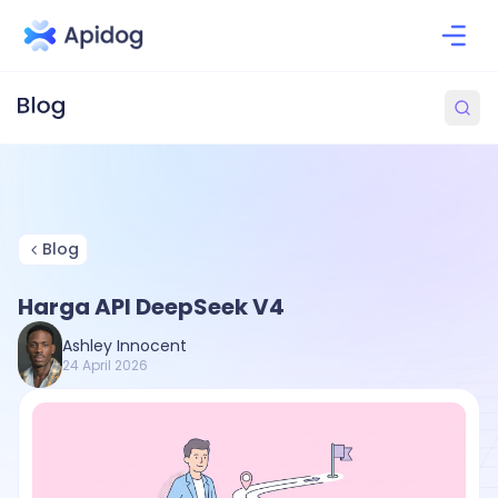
Blog
Harga API DeepSeek V4
Ashley Innocent
24 April 2026