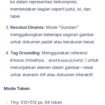
ke dalam representasi terkompresi,
membedakan bagian seperti judul, isi, dan
tabel.
Resolusi Dinamis:
Mode "Gundam"
menggabungkan beberapa segmen gambar
untuk dokumen padat atau berukuran besar.
Tag Grounding:
Menggunakan referensi
khusus (misalnya,
) untuk
<|ref|>xxxx<|/ref|>
menunjukkan elemen dalam gambar—ideal
untuk skenario AR atau dokumen interaktif.
Mode Token:
Tiny: 512×512 px, 64 token