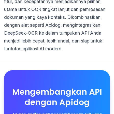
fitur, dan kecepatannya menjadikannya pilihan
utama untuk OCR tingkat lanjut dan pemrosesan
dokumen yang kaya konteks. Dikombinasikan
dengan alat seperti Apidog, mengintegrasikan
DeepSeek-OCR ke dalam tumpukan API Anda
menjadi lebih cepat, lebih andal, dan siap untuk
tuntutan aplikasi AI modern.
Mengembangkan API
dengan Apidog