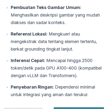
Pembuatan Teks Gambar Umum:
Menghasilkan deskripsi gambar yang mudah
diakses dan sadar konteks.
Referensi Lokasi:
Mengkueri atau
mengekstrak data tentang elemen tertentu,
berkat grounding tingkat lanjut.
Inferensi Cepat:
Mencapai hingga 2500
token/detik pada GPU A100-40G (kompatibel
dengan vLLM dan Transformers).
Penyebaran Ringan:
Dependensi minimal
untuk integrasi yang aman dan terukur.