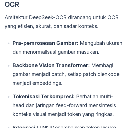
OCR
Arsitektur DeepSeek-OCR dirancang untuk OCR
yang efisien, akurat, dan sadar konteks.
Pra-pemrosesan Gambar:
Mengubah ukuran
dan menormalisasi gambar masukan.
Backbone Vision Transformer:
Membagi
gambar menjadi patch, setiap patch dienkode
menjadi embeddings.
Tokenisasi Terkompresi:
Perhatian multi-
head dan jaringan feed-forward mensintesis
konteks visual menjadi token yang ringkas.
Integrasi LLM:
Menambahkan token visi ke