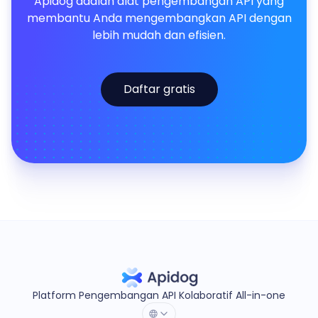
Apidog adalah alat pengembangan API yang
membantu Anda mengembangkan API dengan
lebih mudah dan efisien.
Daftar gratis
Platform Pengembangan API Kolaboratif All-in-one