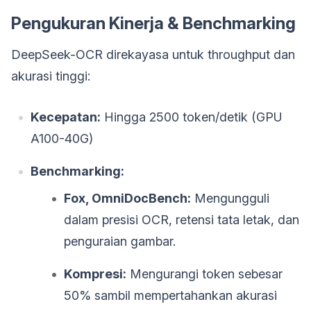
Pengukuran Kinerja & Benchmarking
DeepSeek-OCR direkayasa untuk throughput dan
akurasi tinggi:
Kecepatan:
Hingga 2500 token/detik (GPU
A100-40G)
Benchmarking:
Fox, OmniDocBench:
Mengungguli
dalam presisi OCR, retensi tata letak, dan
penguraian gambar.
Kompresi:
Mengurangi token sebesar
50% sambil mempertahankan akurasi