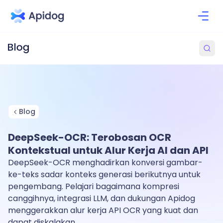
Blog
DeepSeek-OCR: Terobosan OCR
Kontekstual untuk Alur Kerja AI dan API
DeepSeek-OCR menghadirkan konversi gambar-
ke-teks sadar konteks generasi berikutnya untuk
pengembang. Pelajari bagaimana kompresi
canggihnya, integrasi LLM, dan dukungan Apidog
menggerakkan alur kerja API OCR yang kuat dan
dapat diskalakan.