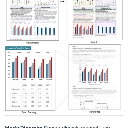
Mode Dinamis:
Secara dinamis menyatukan