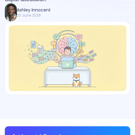
Ashley Innocent
23 June 2026