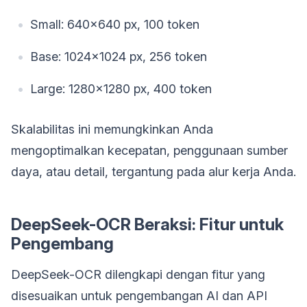
Small: 640×640 px, 100 token
Base: 1024×1024 px, 256 token
Large: 1280×1280 px, 400 token
Skalabilitas ini memungkinkan Anda
mengoptimalkan kecepatan, penggunaan sumber
daya, atau detail, tergantung pada alur kerja Anda.
DeepSeek-OCR Beraksi: Fitur untuk
Pengembang
DeepSeek-OCR dilengkapi dengan fitur yang
disesuaikan untuk pengembangan AI dan API