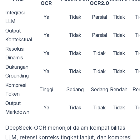
OCR
OCR2.0
Integrasi
Ya
Tidak
Parsial
Tidak
Ti
LLM
Output
Ya
Tidak
Parsial
Tidak
Ti
Kontekstual
Resolusi
Ya
Tidak
Tidak
Tidak
Ti
Dinamis
Dukungan
Ya
Tidak
Tidak
Tidak
Ti
Grounding
Kompresi
Tinggi
Sedang
Sedang
Rendah
Re
Token
Output
Ya
Tidak
Tidak
Tidak
Ti
Markdown
DeepSeek-OCR menonjol dalam kompatibilitas
LLM, retensi konteks tingkat lanjut, dan kompresi