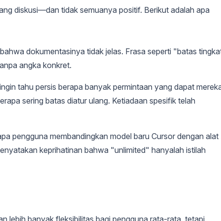
ng diskusi—dan tidak semuanya positif. Berikut adalah apa
hwa dokumentasinya tidak jelas. Frasa seperti "batas tingka
 tanpa angka konkret.
gin tahu persis berapa banyak permintaan yang dapat merek
rapa sering batas diatur ulang. Ketiadaan spesifik telah
pa pengguna membandingkan model baru Cursor dengan alat 
enyatakan keprihatinan bahwa "unlimited" hanyalah istilah
 lebih banyak fleksibilitas bagi pengguna rata-rata, tetapi