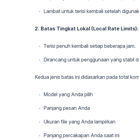
Lambat untuk terisi kembali setelah diguna
2. Batas Tingkat Lokal (Local Rate Limits):
Terisi penuh kembali setiap beberapa jam.
Dirancang untuk penggunaan yang stabil da
Kedua jenis batas ini didasarkan pada total k
Model yang Anda pilih
Panjang pesan Anda
Ukuran file yang Anda lampirkan
Panjang percakapan Anda saat ini