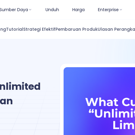
Sumber Daya
Unduh
Harga
Enterprise
ang
Tutorial
Strategi Efektif
Pembaruan Produk
Ulasan Perangka
Unlimited
tan