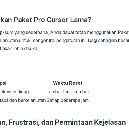
kan Paket Pro Cursor Lama?
lump-sum yang sederhana, Anda dapat tetap menggunakan Pake
anjutan untuk mengontrol pengaturan ini. Bagi sebagian besa
akan lebih disukai.
psi
Waktu Reset
ktivitas tinggi
Lambat terisi kembali
bil dan berkelanjutan
Setiap beberapa jam
, Frustrasi, dan Permintaan Kejelasan