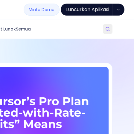
Luncurkan Aplikasi
Minta Demo
t Lunak
Semua