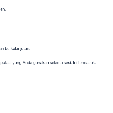
kan.
n berkelanjutan.
omputasi yang Anda gunakan selama sesi. Ini termasuk: