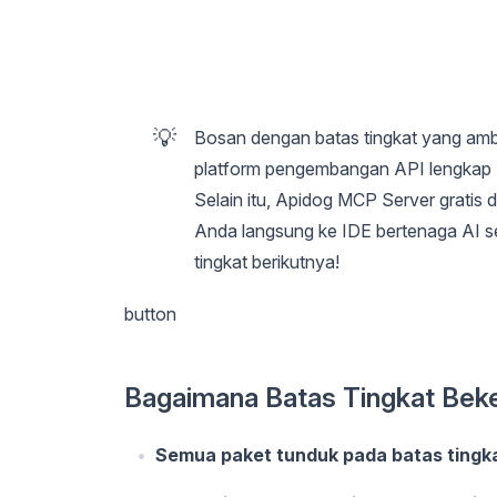
💡
Bosan dengan batas tingkat yang a
platform pengembangan API lengkap 
Selain itu, Apidog MCP Server grat
Anda langsung ke IDE bertenaga AI se
tingkat berikutnya!
button
Bagaimana Batas Tingkat Beke
Semua paket tunduk pada batas tingka