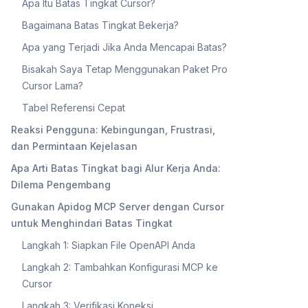
Apa Itu Batas Tingkat Cursor?
Bagaimana Batas Tingkat Bekerja?
Apa yang Terjadi Jika Anda Mencapai Batas?
Bisakah Saya Tetap Menggunakan Paket Pro
Cursor Lama?
Tabel Referensi Cepat
Reaksi Pengguna: Kebingungan, Frustrasi,
dan Permintaan Kejelasan
Apa Arti Batas Tingkat bagi Alur Kerja Anda:
Dilema Pengembang
Gunakan Apidog MCP Server dengan Cursor
untuk Menghindari Batas Tingkat
Langkah 1: Siapkan File OpenAPI Anda
Langkah 2: Tambahkan Konfigurasi MCP ke
Cursor
Langkah 3: Verifikasi Koneksi