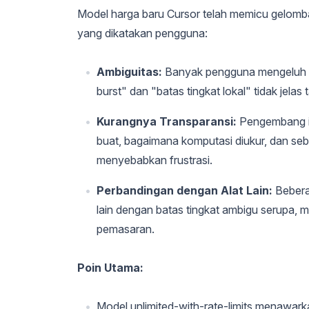
Model harga baru Cursor telah memicu gelomba
yang dikatakan pengguna:
Ambiguitas:
Banyak pengguna mengeluh ba
burst" dan "batas tingkat lokal" tidak jelas
Kurangnya Transparansi:
Pengembang in
buat, bagaimana komputasi diukur, dan sebe
menyebabkan frustrasi.
Perbandingan dengan Alat Lain:
Bebera
lain dengan batas tingkat ambigu serupa, m
pemasaran.
Poin Utama:
Model unlimited-with-rate-limits menawarkan