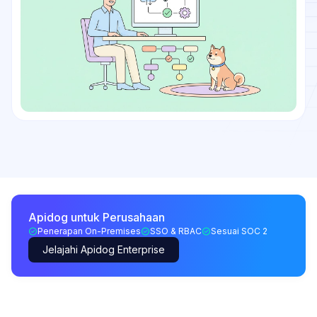
Apidog untuk Perusahaan
Penerapan On-Premises
SSO & RBAC
Sesuai SOC 2
Jelajahi Apidog Enterprise