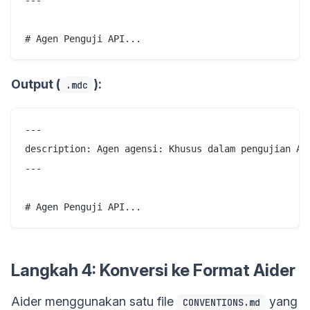
Output (
):
.mdc
---

description: Agen agensi: Khusus dalam pengujian API
---

Langkah 4: Konversi ke Format Aider
Aider menggunakan satu file
yang
CONVENTIONS.md