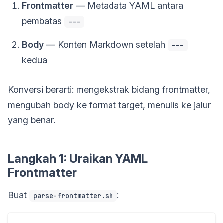
Frontmatter
— Metadata YAML antara
pembatas
---
Body
— Konten Markdown setelah
---
kedua
Konversi berarti: mengekstrak bidang frontmatter,
mengubah body ke format target, menulis ke jalur
yang benar.
Langkah 1: Uraikan YAML
Frontmatter
Buat
:
parse-frontmatter.sh