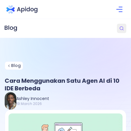
Blog
Cara Menggunakan Satu Agen AI di 10
IDE Berbeda
Ashley Innocent
19 March 2026