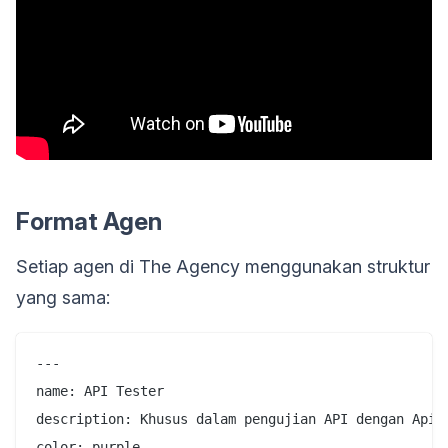
Format Agen
Setiap agen di The Agency menggunakan struktur
yang sama:
---

name: API Tester

description: Khusus dalam pengujian API dengan Apido
color: purple
