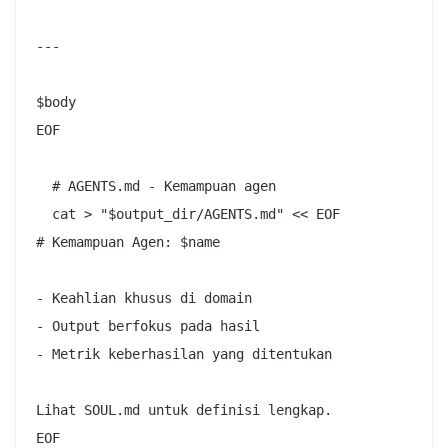
---

$body

EOF

  # AGENTS.md - Kemampuan agen

  cat > "$output_dir/AGENTS.md" << EOF

# Kemampuan Agen: $name

- Keahlian khusus di domain

- Output berfokus pada hasil

- Metrik keberhasilan yang ditentukan

Lihat SOUL.md untuk definisi lengkap.

EOF
