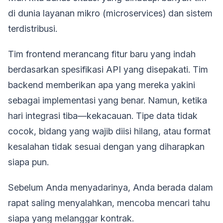
di dunia layanan mikro (microservices) dan sistem
terdistribusi.
Tim frontend merancang fitur baru yang indah
berdasarkan spesifikasi API yang disepakati. Tim
backend memberikan apa yang mereka yakini
sebagai implementasi yang benar. Namun, ketika
hari integrasi tiba—kekacauan. Tipe data tidak
cocok, bidang yang wajib diisi hilang, atau format
kesalahan tidak sesuai dengan yang diharapkan
siapa pun.
Sebelum Anda menyadarinya, Anda berada dalam
rapat saling menyalahkan, mencoba mencari tahu
siapa yang melanggar kontrak.