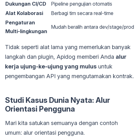
Dukungan CI/CD
Pipeline pengujian otomatis
Alat Kolaborasi
Berbagi tim secara real-time
Pengaturan
Mudah beralih antara dev/stage/prod
Multi-lingkungan
Tidak seperti alat lama yang memerlukan banyak
langkah dan plugin, Apidog memberi Anda
alur
kerja ujung-ke-ujung yang mulus
untuk
pengembangan API yang mengutamakan kontrak.
Studi Kasus Dunia Nyata: Alur
Orientasi Pengguna
Mari kita satukan semuanya dengan contoh
umum: alur orientasi pengguna.