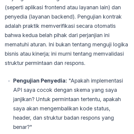
(seperti aplikasi frontend atau layanan lain) dan
penyedia (layanan backend). Pengujian kontrak
adalah praktik memverifikasi secara otomatis
bahwa kedua belah pihak dari perjanjian ini
mematuhi aturan. Ini bukan tentang menguji logika
bisnis atau kinerja; ini murni tentang memvalidasi
struktur permintaan dan respons.
Pengujian Penyedia:
"Apakah implementasi
API saya cocok dengan skema yang saya
janjikan? Untuk permintaan tertentu, apakah
saya akan mengembalikan kode status,
header, dan struktur badan respons yang
benar?"