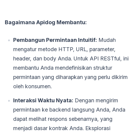
Bagaimana Apidog Membantu:
Pembangun Permintaan Intuitif:
Mudah
mengatur metode HTTP, URL, parameter,
header, dan body Anda. Untuk API RESTful, ini
membantu Anda mendefinisikan struktur
permintaan yang diharapkan yang perlu dikirim
oleh konsumen.
Interaksi Waktu Nyata:
Dengan mengirim
permintaan ke backend langsung Anda, Anda
dapat melihat respons sebenarnya, yang
menjadi dasar kontrak Anda. Eksplorasi