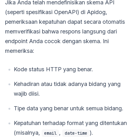
Jika Anda telah mendefinisikan skema API
(seperti spesifikasi OpenAPI) di Apidog,
pemeriksaan kepatuhan dapat secara otomatis
memverifikasi bahwa respons langsung dari
endpoint Anda cocok dengan skema. Ini
memeriksa:
Kode status HTTP yang benar.
Kehadiran atau tidak adanya bidang yang
wajib diisi.
Tipe data yang benar untuk semua bidang.
Kepatuhan terhadap format yang ditentukan
(misalnya,
,
).
email
date-time