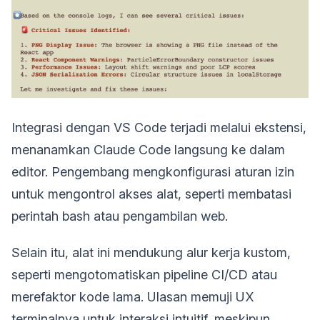
Integrasi dengan VS Code terjadi melalui ekstensi,
menanamkan Claude Code langsung ke dalam
editor. Pengembang mengkonfigurasi aturan izin
untuk mengontrol akses alat, seperti membatasi
perintah bash atau pengambilan web.
Selain itu, alat ini mendukung alur kerja kustom,
seperti mengotomatiskan pipeline CI/CD atau
merefaktor kode lama. Ulasan memuji UX
terminalnya untuk interaksi intuitif, meskipun