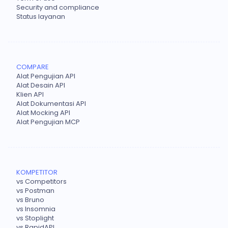
Security and compliance
Status layanan
COMPARE
Alat Pengujian API
Alat Desain API
Klien API
Alat Dokumentasi API
Alat Mocking API
Alat Pengujian MCP
KOMPETITOR
vs Competitors
vs Postman
vs Bruno
vs Insomnia
vs Stoplight
vs RapidAPI