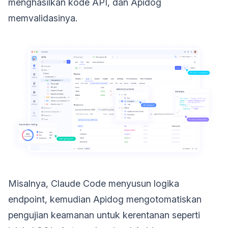
menghasilkan kode API, dan Apidog
memvalidasinya.
Misalnya, Claude Code menyusun logika
endpoint, kemudian Apidog mengotomatiskan
pengujian keamanan untuk kerentanan seperti