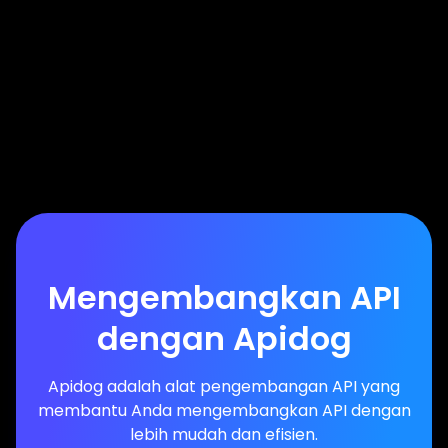
menjanjikan dampak yang lebih besar.
Eksperimenlah hari ini untuk melihat perbedaannya
dalam alur kerja Anda.
tombol
Mengembangkan API
dengan Apidog
Apidog adalah alat pengembangan API yang
membantu Anda mengembangkan API dengan
lebih mudah dan efisien.