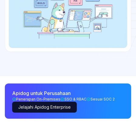
Apidog untuk Perusahaan
Penerapan On-Premises
SSO & RBAC
Sesuai SOC 2
Jelajahi Apidog Enterprise