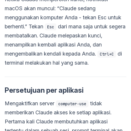
macOS akan muncul: “Claude sedang
menggunakan komputer Anda - tekan Esc untuk
berhenti.” Tekan
dari mana saja untuk segera
Esc
membatalkan. Claude melepaskan kunci,
menampilkan kembali aplikasi Anda, dan
mengembalikan kendali kepada Anda.
di
Ctrl+C
terminal melakukan hal yang sama.
Persetujuan per aplikasi
Mengaktifkan server
tidak
computer-use
memberikan Claude akses ke setiap aplikasi.
Pertama kali Claude membutuhkan aplikasi
tertentu dalam sebuah sesi, prompt terminal akan