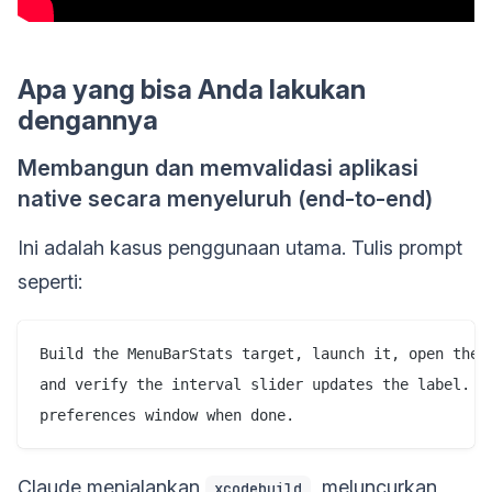
Apa yang bisa Anda lakukan
dengannya
Membangun dan memvalidasi aplikasi
native secara menyeluruh (end-to-end)
Ini adalah kasus penggunaan utama. Tulis prompt
seperti:
Build the MenuBarStats target, launch it, open the p
and verify the interval slider updates the label. Sc
Claude menjalankan
, meluncurkan
xcodebuild