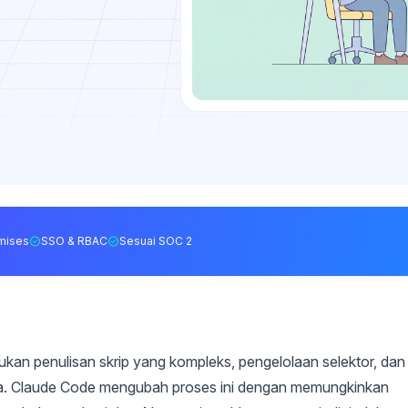
mises
SSO & RBAC
Sesuai SOC 2
ukan penulisan skrip yang kompleks, pengelolaan selektor, dan
ga. Claude Code mengubah proses ini dengan memungkinkan