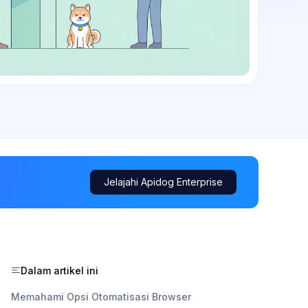
Jelajahi Apidog Enterprise
Dalam artikel ini
Memahami Opsi Otomatisasi Browser