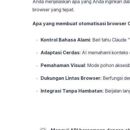
Anda menjelaskan apa yang Anda inginkan da
browser yang tepat.
Apa yang membuat otomatisasi browser C
Kontrol Bahasa Alami
: Beri tahu Claude 
Adaptasi Cerdas
: AI memahami konteks
Pemahaman Visual
: Mode pohon aksesib
Dukungan Lintas Browser
: Berfungsi d
Integrasi Tanpa Hambatan
: Berjalan l