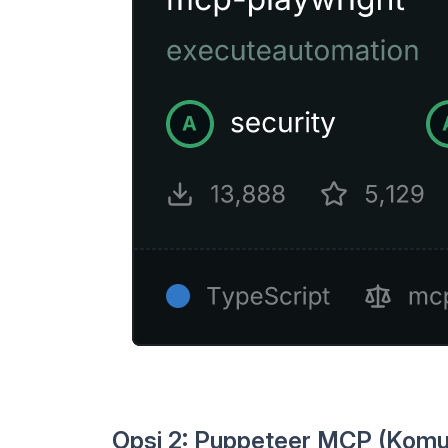
Opsi 2: Puppeteer MCP (Komu