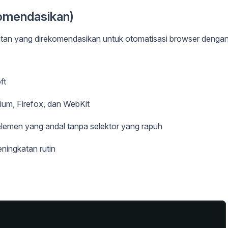
komendasikan)
tan yang direkomendasikan untuk otomatisasi browser denga
ft
ium, Firefox, dan WebKit
elemen yang andal tanpa selektor yang rapuh
ningkatan rutin