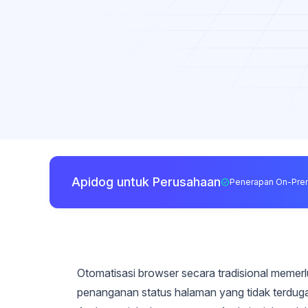
Apidog untuk Perusahaan
Penerapan On-Pre
Otomatisasi browser secara tradisional memerl
penanganan status halaman yang tidak terdu