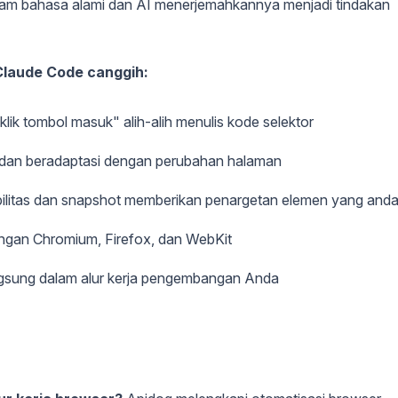
lam bahasa alami dan AI menerjemahkannya menjadi tindakan
laude Code canggih:
"klik tombol masuk" alih-alih menulis kode selektor
 dan beradaptasi dengan perubahan halaman
ilitas dan snapshot memberikan penargetan elemen yang anda
engan Chromium, Firefox, dan WebKit
angsung dalam alur kerja pengembangan Anda