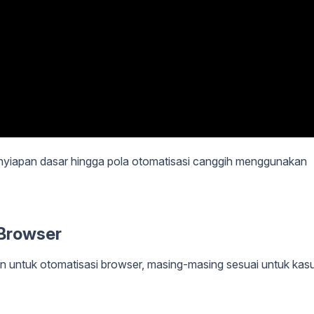
enyiapan dasar hingga pola otomatisasi canggih menggunakan
Browser
untuk otomatisasi browser, masing-masing sesuai untuk kas