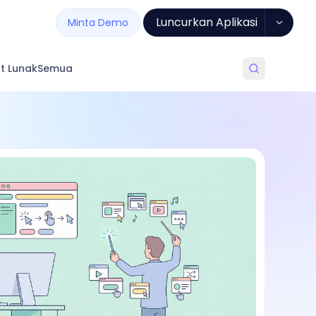
Luncurkan Aplikasi
Minta Demo
t Lunak
Semua