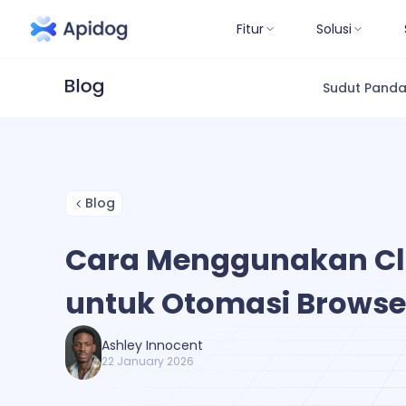
Fitur
Solusi
Sudut Pand
Blog
Cara Menggunakan Cl
untuk Otomasi Browse
Ashley Innocent
22 January 2026