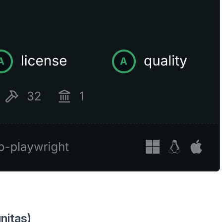
nitas)