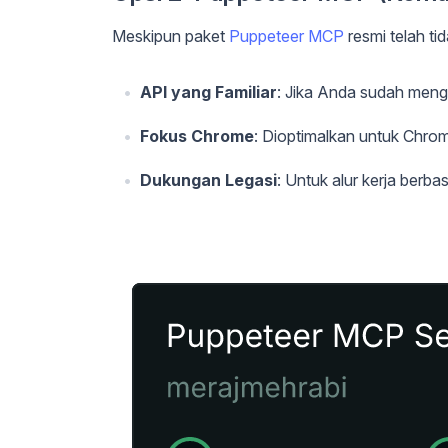
Meskipun paket
Puppeteer MCP
resmi telah ti
API yang Familiar
: Jika Anda sudah men
Fokus Chrome
: Dioptimalkan untuk Chr
Dukungan Legasi
: Untuk alur kerja berb