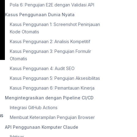
Pola 6: Pengujian E2E dengan Validasi API
Kasus Penggunaan Dunia Nyata
Kasus Penggunaan 1: Screenshot Peninjauan
Kode Otomatis
Kasus Penggunaan 2: Analisis Kompetitif
Kasus Penggunaan 3: Pengujian Formulir
Otomatis
Kasus Penggunaan 4: Audit SEO
Kasus Penggunaan 5: Pengujian Aksesibilitas
Kasus Penggunaan 6: Pemantauan Kinerja
Mengintegrasikan dengan Pipeline CI/CD
Integrasi GitHub Actions
us
Membuat Keterampilan Pengujian Browser
API Penggunaan Komputer Claude
Ikhtisar