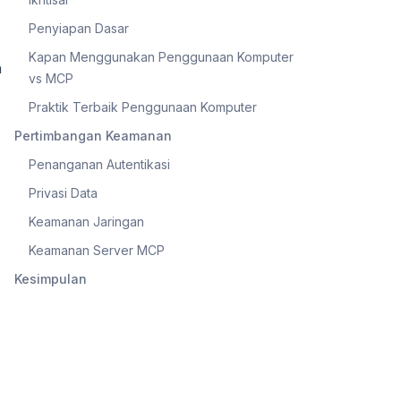
Penyiapan Dasar
Kapan Menggunakan Penggunaan Komputer
n
vs MCP
Praktik Terbaik Penggunaan Komputer
Pertimbangan Keamanan
Penanganan Autentikasi
Privasi Data
Keamanan Jaringan
Keamanan Server MCP
Kesimpulan