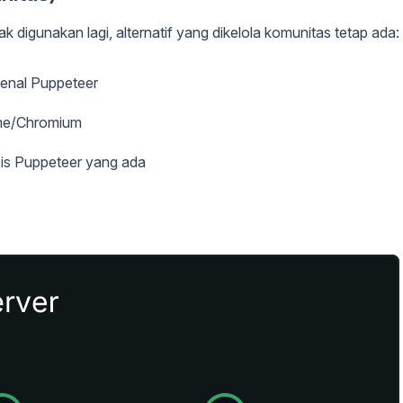
dak digunakan lagi, alternatif yang dikelola komunitas tetap ada:
genal Puppeteer
ome/Chromium
asis Puppeteer yang ada