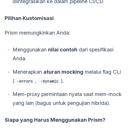
diintegrasikan ke dalam pipeline CI/CD
Pilihan Kustomisasi
Prism memungkinkan Anda:
Menggunakan
nilai contoh
dari spesifikasi
Anda.
Menerapkan
aturan mocking
melalui flag CLI
(
,
).
-errors
-dynamic
Mem-proxy permintaan nyata saat mem-mock
yang lain (bagus untuk pengujian hibrida).
Siapa yang Harus Menggunakan Prism?