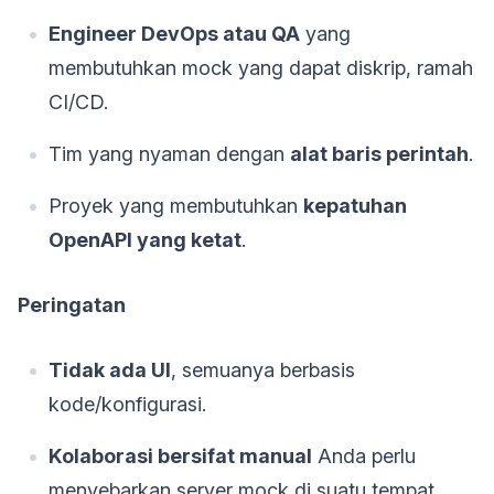
Engineer DevOps atau QA
yang
membutuhkan mock yang dapat diskrip, ramah
CI/CD.
Tim yang nyaman dengan
alat baris perintah
.
Proyek yang membutuhkan
kepatuhan
OpenAPI yang ketat
.
Peringatan
Tidak ada UI
, semuanya berbasis
kode/konfigurasi.
Kolaborasi bersifat manual
Anda perlu
menyebarkan server mock di suatu tempat