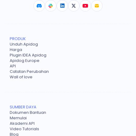
PRODUK
Unduh Apidog
Harga
Plugin IDEA Apidog
Apidog Europe
API
Catatan Perubahan
Wall of love
SUMBER DAYA
Dokumen Bantuan
Memulai
Akademi API
Video Tutorials
Blog