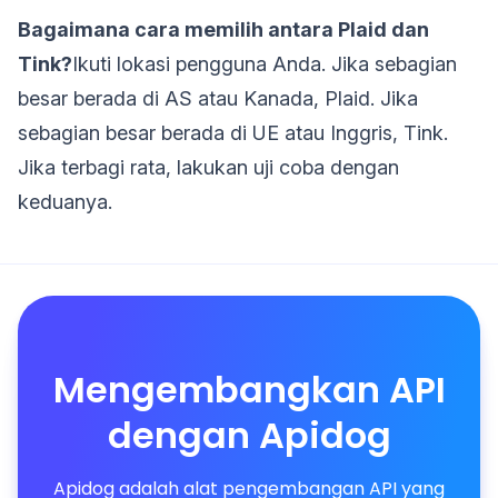
Bagaimana cara memilih antara Plaid dan
Tink?
Ikuti lokasi pengguna Anda. Jika sebagian
besar berada di AS atau Kanada, Plaid. Jika
sebagian besar berada di UE atau Inggris, Tink.
Jika terbagi rata, lakukan uji coba dengan
keduanya.
Mengembangkan API
dengan Apidog
Apidog adalah alat pengembangan API yang