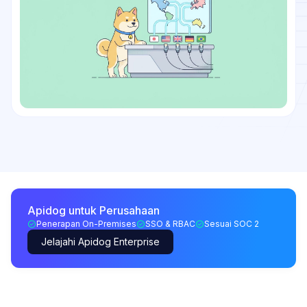
Apidog untuk Perusahaan
Penerapan On-Premises
SSO & RBAC
Sesuai SOC 2
Jelajahi Apidog Enterprise