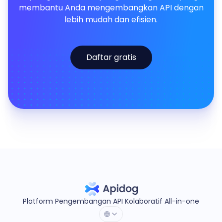
membantu Anda mengembangkan API dengan
lebih mudah dan efisien.
Daftar gratis
Platform Pengembangan API Kolaboratif All-in-one