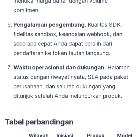
menukar harga daftar dengan volume
komitmen.
Pengalaman pengembang.
Kualitas SDK,
fidelitas sandbox, keandalan webhook, dan
seberapa cepat Anda dapat beralih dari
pendaftaran ke token tautan langsung.
Waktu operasional dan dukungan.
Halaman
status dengan riwayat nyata, SLA pada paket
perusahaan, dan saluran dukungan yang
ditunjuk setelah Anda meluncurkan produk.
Tabel perbandingan
Wilayah
Inisiasi
Produk
Model