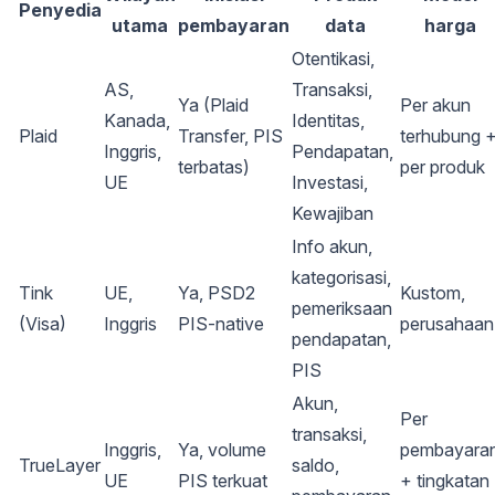
Penyedia
utama
pembayaran
data
harga
Otentikasi,
AS,
Transaksi,
Ya (Plaid
Per akun
Kanada,
Identitas,
Plaid
Transfer, PIS
terhubung 
Inggris,
Pendapatan,
terbatas)
per produk
UE
Investasi,
Kewajiban
Info akun,
kategorisasi,
Tink
UE,
Ya, PSD2
Kustom,
pemeriksaan
(Visa)
Inggris
PIS-native
perusahaan
pendapatan,
PIS
Akun,
Per
transaksi,
Inggris,
Ya, volume
pembayara
TrueLayer
saldo,
UE
PIS terkuat
+ tingkatan