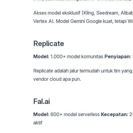
Akses model eksklusif (Kling, Seedream, Aliba
Vertex AI. Model Gemini Google kuat, tetapi 
Replicate
Model:
1.000+ model komunitas
Penyiapan:
Replicate adalah jalur termudah untuk tim ya
vendor cloud apa pun.
Fal.ai
Model:
600+ model serverless
Kecepatan:
2-
aktif