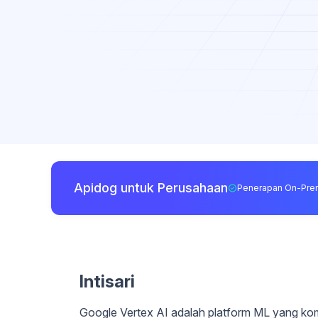
Apidog untuk Perusahaan
Penerapan On-Pre
Intisari
Google Vertex AI adalah platform ML yang ko