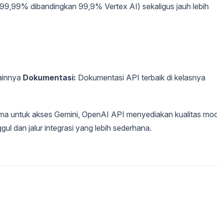
99,99% dibandingkan 99,9% Vertex AI) sekaligus jauh lebih
ainnya
Dokumentasi:
Dokumentasi API terbaik di kelasnya
ma untuk akses Gemini, OpenAI API menyediakan kualitas mod
 dan jalur integrasi yang lebih sederhana.