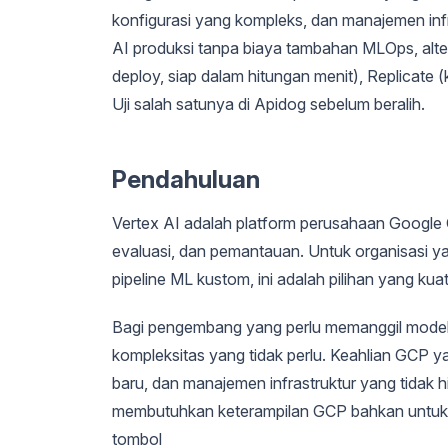
konfigurasi yang kompleks, dan manajemen infr
AI produksi tanpa biaya tambahan MLOps, alt
deploy, siap dalam hitungan menit), Replicate
Uji salah satunya di Apidog sebelum beralih.
Pendahuluan
Vertex AI adalah platform perusahaan Google C
evaluasi, dan pemantauan. Untuk organisasi
pipeline ML kustom, ini adalah pilihan yang kuat
Bagi pengembang yang perlu memanggil model
kompleksitas yang tidak perlu. Keahlian GCP
baru, dan manajemen infrastruktur yang tidak h
membutuhkan keterampilan GCP bahkan untuk 
tombol