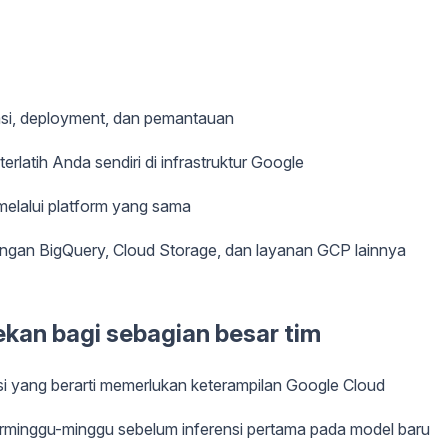
asi, deployment, dan pemantauan
erlatih Anda sendiri di infrastruktur Google
melalui platform yang sama
ngan BigQuery, Cloud Storage, dan layanan GCP lainnya
kan bagi sebagian besar tim
i yang berarti memerlukan keterampilan Google Cloud
erminggu-minggu sebelum inferensi pertama pada model baru