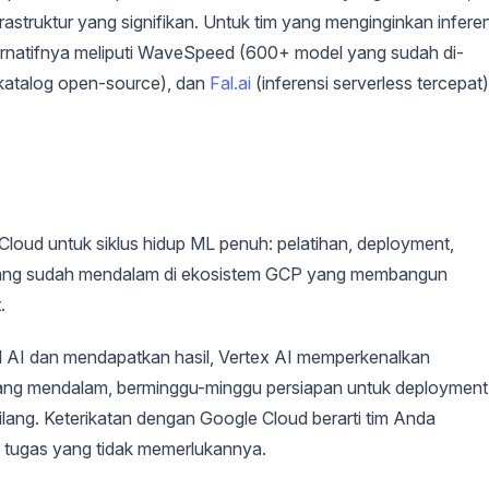
astruktur yang signifikan. Untuk tim yang menginginkan inferen
ernatifnya meliputi WaveSpeed (600+ model yang sudah di-
 (katalog open-source), dan
Fal.ai
(inferensi serverless tercepat)
loud untuk siklus hidup ML penuh: pelatihan, deployment,
 yang sudah mendalam di ekosistem GCP yang membangun
.
 AI dan mendapatkan hasil, Vertex AI memperkenalkan
 yang mendalam, berminggu-minggu persiapan untuk deployment
ilang. Keterikatan dengan Google Cloud berarti tim Anda
tugas yang tidak memerlukannya.