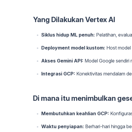
Yang Dilakukan Vertex AI
Siklus hidup ML penuh:
Pelatihan, evalu
Deployment model kustom:
Host model t
Akses Gemini API:
Model Google sendiri 
Integrasi GCP:
Konektivitas mendalam de
Di mana itu menimbulkan gese
Membutuhkan keahlian GCP:
Konfiguras
Waktu penyiapan:
Berhari-hari hingga b