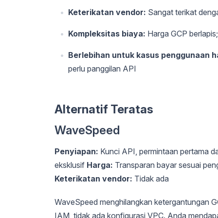
Keterikatan vendor:
Sangat terikat deng
Kompleksitas biaya:
Harga GCP berlapis; b
Berlebihan untuk kasus penggunaan ha
perlu panggilan API
Alternatif Teratas
WaveSpeed
Penyiapan:
Kunci API, permintaan pertama d
eksklusif
Harga:
Transparan bayar sesuai pen
Keterikatan vendor:
Tidak ada
WaveSpeed menghilangkan ketergantungan GCP
IAM, tidak ada konfigurasi VPC. Anda mendap