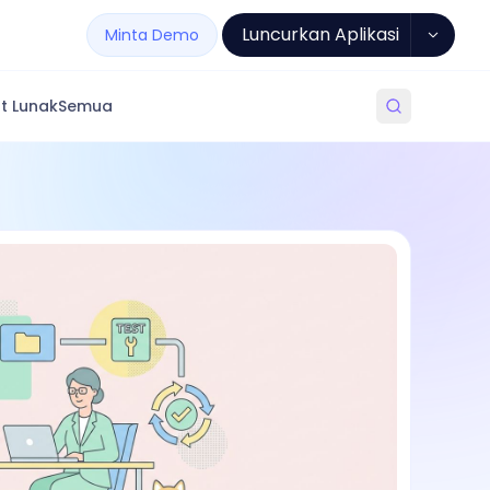
Luncurkan Aplikasi
Minta Demo
t Lunak
Semua