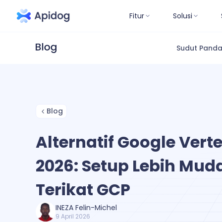
Fitur
Solusi
Sudut Pand
Blog
Alternatif Google Verte
2026: Setup Lebih Mud
Terikat GCP
INEZA Felin-Michel
9 April 2026