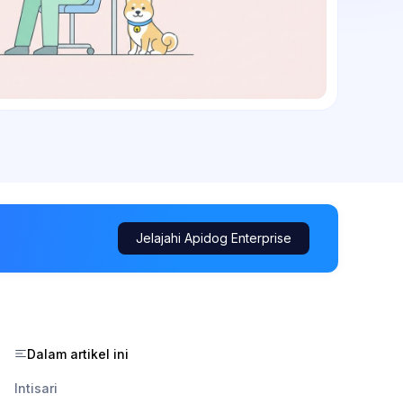
Jelajahi Apidog Enterprise
Dalam artikel ini
Intisari