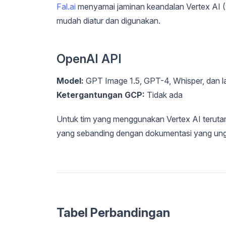
Fal.ai
menyamai jaminan keandalan Vertex AI (
mudah diatur dan digunakan.
OpenAI API
Model:
GPT Image 1.5, GPT-4, Whisper, dan l
Ketergantungan GCP:
Tidak ada
Untuk tim yang menggunakan Vertex AI teruta
yang sebanding dengan dokumentasi yang unggul
Tabel Perbandingan