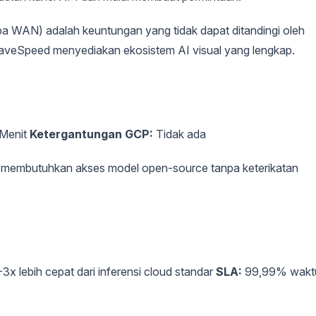
ba WAN) adalah keuntungan yang tidak dapat ditandingi oleh
WaveSpeed menyediakan ekosistem AI visual yang lengkap.
Menit
Ketergantungan GCP:
Tidak ada
ng membutuhkan akses model open-source tanpa keterikatan
3x lebih cepat dari inferensi cloud standar
SLA:
99,99% wakt