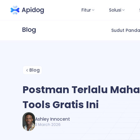
Fitur
Solusi
Sudut Pand
Blog
Postman Terlalu Maha
Tools Gratis Ini
Ashley Innocent
3 March 2026