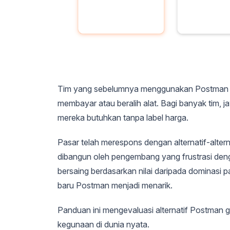
Tim yang sebelumnya menggunakan Postman untu
membayar atau beralih alat. Bagi banyak tim,
mereka butuhkan tanpa label harga.
Pasar telah merespons dengan alternatif-alter
dibangun oleh pengembang yang frustrasi den
bersaing berdasarkan nilai daripada dominas
baru Postman menjadi menarik.
Panduan ini mengevaluasi alternatif Postman gr
kegunaan di dunia nyata.