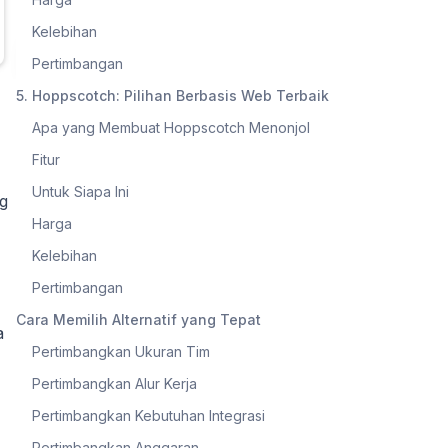
Kelebihan
Pertimbangan
5. Hoppscotch: Pilihan Berbasis Web Terbaik
Apa yang Membuat Hoppscotch Menonjol
Fitur
Untuk Siapa Ini
ng
Harga
Kelebihan
Pertimbangan
Cara Memilih Alternatif yang Tepat
a
Pertimbangkan Ukuran Tim
Pertimbangkan Alur Kerja
Pertimbangkan Kebutuhan Integrasi
Pertimbangkan Anggaran