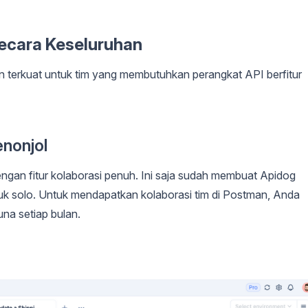
 Secara Keseluruhan
n terkuat untuk tim yang membutuhkan perangkat API berfitur
nonjol
gan fitur kolaborasi penuh. Ini saja sudah membuat Apidog
uk solo. Untuk mendapatkan kolaborasi tim di Postman, Anda
na setiap bulan.