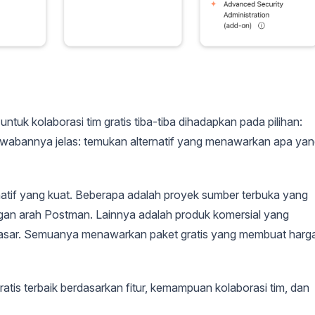
k kolaborasi tim gratis tiba-tiba dihadapkan pada pilihan:
 jawabannya jelas: temukan alternatif yang menawarkan apa ya
natif yang kuat. Beberapa adalah proyek sumber terbuka yang
gan arah Postman. Lainnya adalah produk komersial yang
i pasar. Semuanya menawarkan paket gratis yang membuat harg
atis terbaik berdasarkan fitur, kemampuan kolaborasi tim, dan