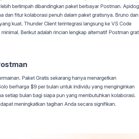
 lebih berlimpah dibandingkan paket berbayar Postman. Apidog
dan fitur kolaborasi penuh dalam paket gratisnya. Bruno dan
ang kuat. Thunder Client terintegrasi langsung ke VS Code
imal. Berikut adalah rincian lengkap alternatif Postman grat
 Postman
mainan. Paket Gratis sekarang hanya menargetkan
olo berharga $9 per bulan untuk individu yang menginginkan
una setiap bulan bagi siapa pun yang membutuhkan kolaborasi.
n dapat meningkatkan tagihan Anda secara signifikan.