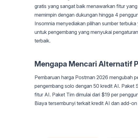
gratis yang sangat baik menawarkan fitur yang
memimpin dengan dukungan hingga 4 pengguna 
Insomnia menyediakan pilihan sumber terbuka y
untuk pengembang yang menyukai pengaturan min
terbaik.
Mengapa Mencari Alternatif
Pembaruan harga Postman 2026 mengubah per
pengembang solo dengan 50 kredit AI. Paket S
fitur AI. Paket Tim dimulai dari $19 per pengg
Biaya tersembunyi terkait kredit AI dan add-o