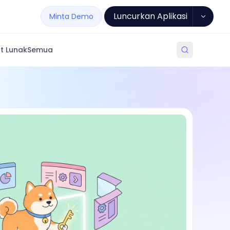
Luncurkan Aplikasi
Minta Demo
t Lunak
Semua