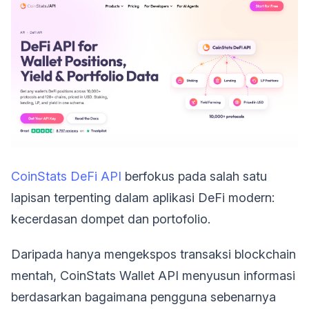
CoinStats DeFi API
berfokus pada salah satu
lapisan terpenting dalam aplikasi DeFi modern:
kecerdasan dompet dan portofolio.
Daripada hanya mengekspos transaksi blockchain
mentah, CoinStats Wallet API menyusun informasi
berdasarkan bagaimana pengguna sebenarnya