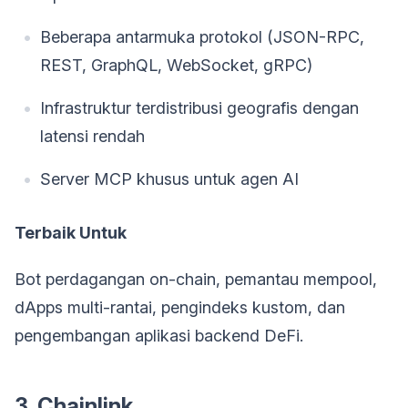
Beberapa antarmuka protokol (JSON-RPC,
REST, GraphQL, WebSocket, gRPC)
Infrastruktur terdistribusi geografis dengan
latensi rendah
Server MCP khusus untuk agen AI
Terbaik Untuk
Bot perdagangan on-chain, pemantau mempool,
dApps multi-rantai, pengindeks kustom, dan
pengembangan aplikasi backend DeFi.
3. Chainlink