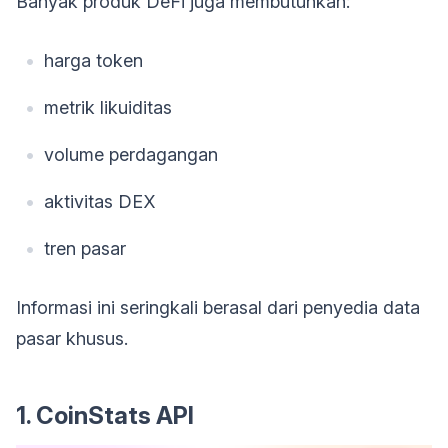
Banyak produk DeFi juga membutuhkan:
harga token
metrik likuiditas
volume perdagangan
aktivitas DEX
tren pasar
Informasi ini seringkali berasal dari penyedia data
pasar khusus.
1. CoinStats API