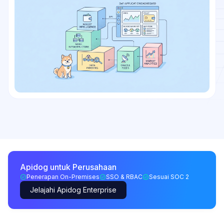
Apidog untuk Perusahaan
Penerapan On-Premises
SSO & RBAC
Sesuai SOC 2
Jelajahi Apidog Enterprise