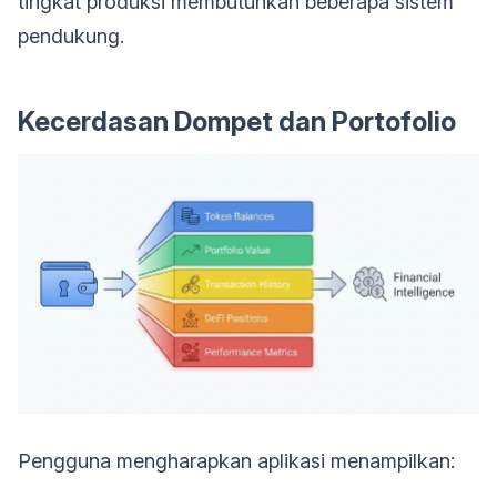
tingkat produksi membutuhkan beberapa sistem
pendukung.
Kecerdasan Dompet dan Portofolio
Pengguna mengharapkan aplikasi menampilkan: