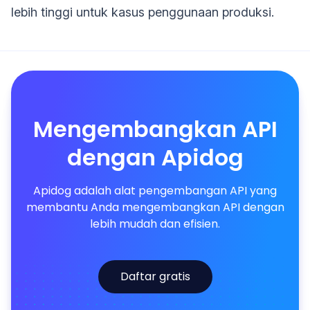
lebih tinggi untuk kasus penggunaan produksi.
Mengembangkan API
dengan Apidog
Apidog adalah alat pengembangan API yang
membantu Anda mengembangkan API dengan
lebih mudah dan efisien.
Daftar gratis