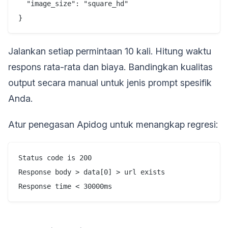
  "image_size": "square_hd"

Jalankan setiap permintaan 10 kali. Hitung waktu
respons rata-rata dan biaya. Bandingkan kualitas
output secara manual untuk jenis prompt spesifik
Anda.
Atur penegasan Apidog untuk menangkap regresi:
Status code is 200

Response body > data[0] > url exists
