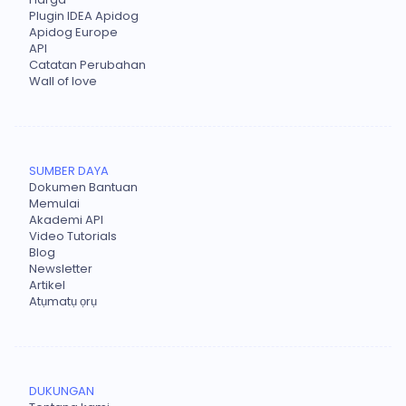
Plugin IDEA Apidog
Apidog Europe
API
Catatan Perubahan
Wall of love
SUMBER DAYA
Dokumen Bantuan
Memulai
Akademi API
Video Tutorials
Blog
Newsletter
Artikel
Atụmatụ ọrụ
DUKUNGAN