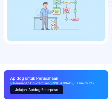
Apidog untuk Perusahaan
Penerapan On-Premises
SSO & RBAC
Sesuai SOC 2
Jelajahi Apidog Enterprise