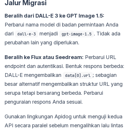
Jalur Migrasi
Beralih dari DALL-E 3 ke GPT Image 1.5:
Perbarui nama model di badan permintaan Anda
dari
menjadi
. Tidak ada
dall-e-3
gpt-image-1.5
perubahan lain yang diperlukan.
Beralih ke Flux atau Seedream:
Perbarui URL
endpoint dan autentikasi. Bentuk respons berbeda:
DALL-E mengembalikan
; sebagian
data[0].url
besar alternatif mengembalikan struktur URL yang
serupa tetapi bersarang berbeda. Perbarui
penguraian respons Anda sesuai.
Gunakan lingkungan Apidog untuk menguji kedua
API secara paralel sebelum mengalihkan lalu lintas