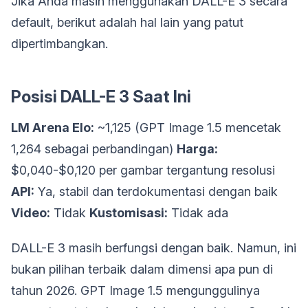
Jika Anda masih menggunakan DALL-E 3 secara
default, berikut adalah hal lain yang patut
dipertimbangkan.
Posisi DALL-E 3 Saat Ini
LM Arena Elo:
~1,125 (GPT Image 1.5 mencetak
1,264 sebagai perbandingan)
Harga:
$0,040-$0,120 per gambar tergantung resolusi
API:
Ya, stabil dan terdokumentasi dengan baik
Video:
Tidak
Kustomisasi:
Tidak ada
DALL-E 3 masih berfungsi dengan baik. Namun, ini
bukan pilihan terbaik dalam dimensi apa pun di
tahun 2026. GPT Image 1.5 mengunggulinya