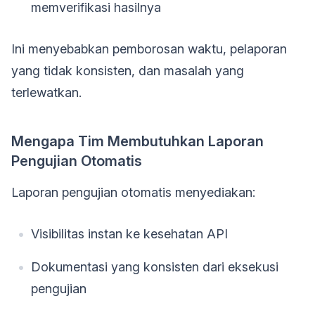
memverifikasi hasilnya
Ini menyebabkan pemborosan waktu, pelaporan
yang tidak konsisten, dan masalah yang
terlewatkan.
Mengapa Tim Membutuhkan Laporan
Pengujian Otomatis
Laporan pengujian otomatis menyediakan:
Visibilitas instan ke kesehatan API
Dokumentasi yang konsisten dari eksekusi
pengujian