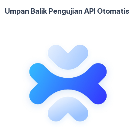
Umpan Balik Pengujian API Otomatis