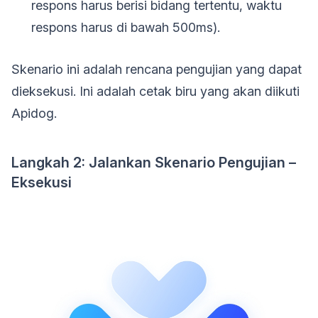
respons harus berisi bidang tertentu, waktu
respons harus di bawah 500ms).
Skenario ini adalah rencana pengujian yang dapat
dieksekusi. Ini adalah cetak biru yang akan diikuti
Apidog.
Langkah 2: Jalankan Skenario Pengujian –
Eksekusi