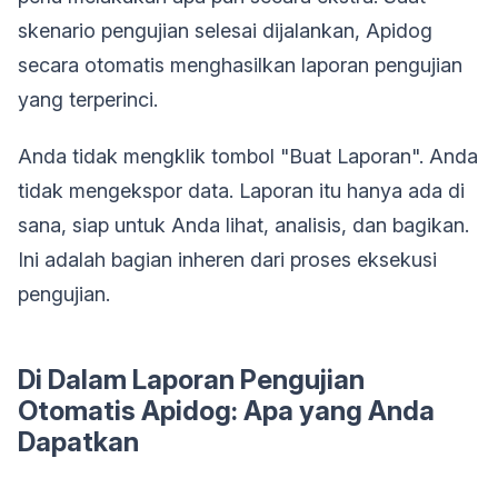
skenario pengujian selesai dijalankan, Apidog
secara otomatis menghasilkan laporan pengujian
yang terperinci.
Anda tidak mengklik tombol "Buat Laporan". Anda
tidak mengekspor data. Laporan itu hanya ada di
sana, siap untuk Anda lihat, analisis, dan bagikan.
Ini adalah bagian inheren dari proses eksekusi
pengujian.
Di Dalam Laporan Pengujian
Otomatis Apidog: Apa yang Anda
Dapatkan