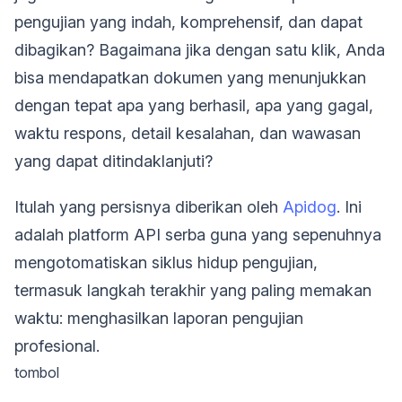
pengujian yang indah, komprehensif, dan dapat
dibagikan? Bagaimana jika dengan satu klik, Anda
bisa mendapatkan dokumen yang menunjukkan
dengan tepat apa yang berhasil, apa yang gagal,
waktu respons, detail kesalahan, dan wawasan
yang dapat ditindaklanjuti?
Itulah yang persisnya diberikan oleh
Apidog
. Ini
adalah platform API serba guna yang sepenuhnya
mengotomatiskan siklus hidup pengujian,
termasuk langkah terakhir yang paling memakan
waktu: menghasilkan laporan pengujian
profesional.
tombol