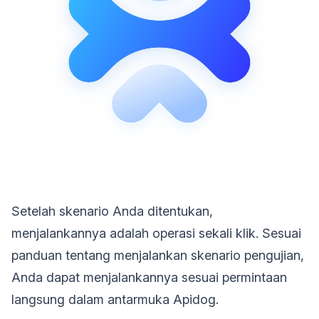
Setelah skenario Anda ditentukan,
menjalankannya adalah operasi sekali klik. Sesuai
panduan tentang menjalankan skenario pengujian,
Anda dapat menjalankannya sesuai permintaan
langsung dalam antarmuka Apidog.