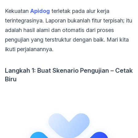
Kekuatan
Apidog
terletak pada alur kerja
terintegrasinya. Laporan bukanlah fitur terpisah; itu
adalah hasil alami dan otomatis dari proses
pengujian yang terstruktur dengan baik. Mari kita
ikuti perjalanannya.
Langkah 1: Buat Skenario Pengujian – Cetak
Biru