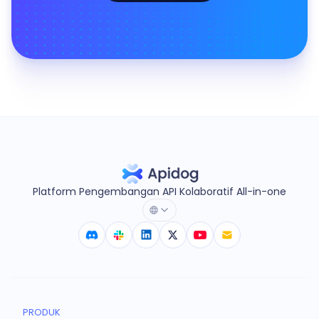
Platform Pengembangan API Kolaboratif All-in-one
PRODUK