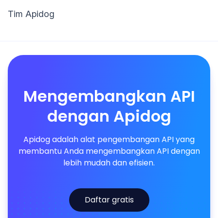
Tim Apidog
Mengembangkan API
dengan Apidog
Apidog adalah alat pengembangan API yang
membantu Anda mengembangkan API dengan
lebih mudah dan efisien.
Daftar gratis