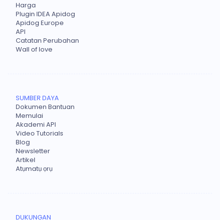
Harga
Plugin IDEA Apidog
Apidog Europe
API
Catatan Perubahan
Wall of love
SUMBER DAYA
Dokumen Bantuan
Memulai
Akademi API
Video Tutorials
Blog
Newsletter
Artikel
Atụmatụ ọrụ
DUKUNGAN