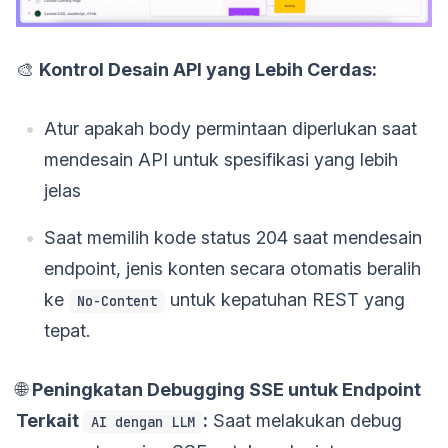
🎨
Kontrol Desain API yang Lebih Cerdas:
Atur apakah body permintaan diperlukan saat
mendesain API untuk spesifikasi yang lebih
jelas
Saat memilih kode status 204 saat mendesain
endpoint, jenis konten secara otomatis beralih
ke
untuk kepatuhan REST yang
No-Content
tepat.
🌐
Peningkatan Debugging SSE untuk Endpoint
Terkait
:
Saat melakukan debug
AI dengan LLM