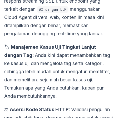
respons streaming SSE untuk endpoint yang
terkait dengan
menggunakan
AI dengan LLM
Cloud Agent di versi web, konten linimasa kini
ditampilkan dengan benar, memastikan
pengalaman debugging real-time yang lancar.
🏷️
Manajemen Kasus Uji Tingkat Lanjut
dengan Tag:
Anda kini dapat menambahkan tag
ke kasus uji dan mengelola tag serta kategori,
sehingga lebih mudah untuk mengatur, memfilter,
dan memelihara sejumlah besar kasus uji.
Temukan apa yang Anda butuhkan, kapan pun
Anda membutuhkannya.
⚖️
Asersi Kode Status HTTP:
Validasi pengujian
menjadi lebih tepat dengan dukungan untuk asersi