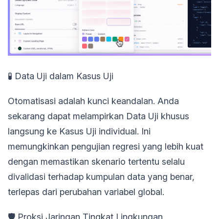
🧪 Data Uji dalam Kasus Uji
Otomatisasi adalah kunci keandalan. Anda
sekarang dapat melampirkan Data Uji khusus
langsung ke Kasus Uji individual. Ini
memungkinkan pengujian regresi yang lebih kuat
dengan memastikan skenario tertentu selalu
divalidasi terhadap kumpulan data yang benar,
terlepas dari perubahan variabel global.
🛡️ Proksi Jaringan Tingkat Lingkungan