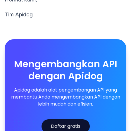
Tim Apidog
Mengembangkan API
dengan Apidog
Apidog adalah alat pengembangan API yang
membantu Anda mengembangkan API dengan
lebih mudah dan efisien.
Daftar gratis