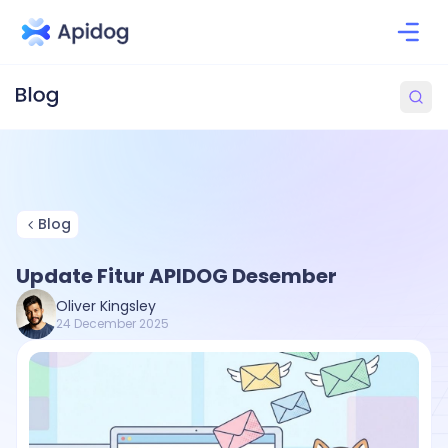
Blog
Update Fitur APIDOG Desember
Oliver Kingsley
24 December 2025