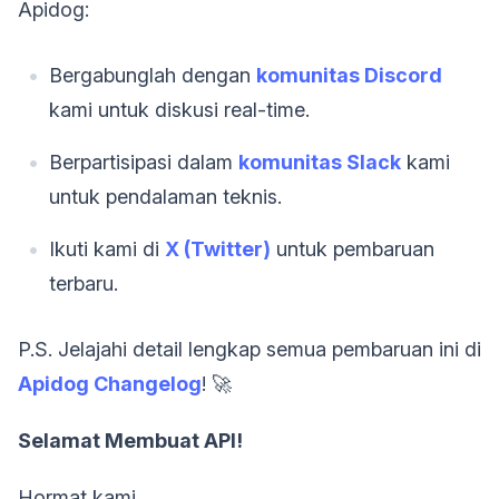
Apidog:
Bergabunglah dengan
komunitas Discord
kami untuk diskusi real-time.
Berpartisipasi dalam
komunitas Slack
kami
untuk pendalaman teknis.
Ikuti kami di
X (Twitter)
untuk pembaruan
terbaru.
P.S. Jelajahi detail lengkap semua pembaruan ini di
Apidog Changelog
! 🚀
Selamat Membuat API!
Hormat kami,