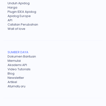
Unduh Apidog
Harga
Plugin IDEA Apidog
Apidog Europe
API
Catatan Perubahan
Wall of love
SUMBER DAYA
Dokumen Bantuan
Memulai
Akademi API
Video Tutorials
Blog
Newsletter
Artikel
Atụmatụ ọrụ