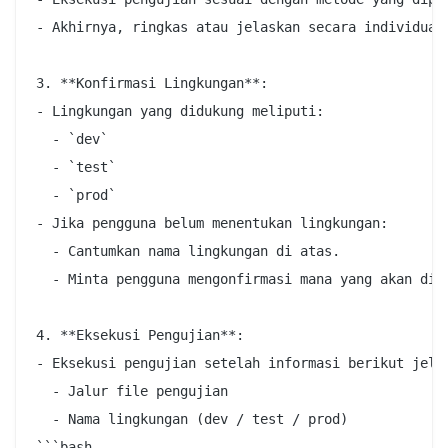
- Akhirnya, ringkas atau jelaskan secara individual 
3. **Konfirmasi Lingkungan**:

- Lingkungan yang didukung meliputi:

  - `dev`

  - `test`

  - `prod`

- Jika pengguna belum menentukan lingkungan:

  - Cantumkan nama lingkungan di atas.

  - Minta pengguna mengonfirmasi mana yang akan digu
4. **Eksekusi Pengujian**:

- Eksekusi pengujian setelah informasi berikut jelas
  - Jalur file pengujian

  - Nama lingkungan (dev / test / prod)

```bash
