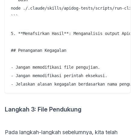
node ./.claude/skills/apidog-tests/scripts/run-cli.j
```

5. **Menafsirkan Hasil**: Menganalisis output Apidog
## Penanganan Kegagalan

- Jangan memodifikasi file pengujian.

- Jangan memodifikasi perintah eksekusi.

Langkah 3: File Pendukung
Pada langkah-langkah sebelumnya, kita telah