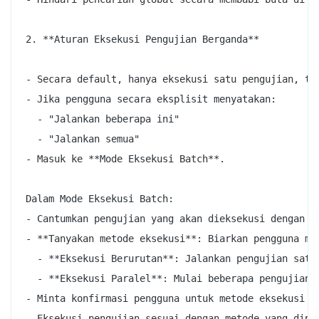
2. **Aturan Eksekusi Pengujian Berganda**

- Secara default, hanya eksekusi satu pengujian, tet
- Jika pengguna secara eksplisit menyatakan:

  - "Jalankan beberapa ini"

  - "Jalankan semua"

- Masuk ke **Mode Eksekusi Batch**.

Dalam Mode Eksekusi Batch:

- Cantumkan pengujian yang akan dieksekusi dengan je
- **Tanyakan metode eksekusi**: Biarkan pengguna me
  - **Eksekusi Berurutan**: Jalankan pengujian satu
  - **Eksekusi Paralel**: Mulai beberapa pengujian 
- Minta konfirmasi pengguna untuk metode eksekusi da
- Eksekusi pengujian sesuai dengan metode yang dipil