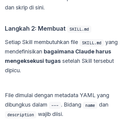
dan skrip di sini.
Langkah 2: Membuat
SKILL.md
Setiap Skill membutuhkan file
yang
SKILL.md
mendefinisikan
bagaimana Claude harus
mengeksekusi tugas
setelah Skill tersebut
dipicu.
File dimulai dengan metadata YAML yang
dibungkus dalam
. Bidang
dan
---
name
wajib diisi.
description