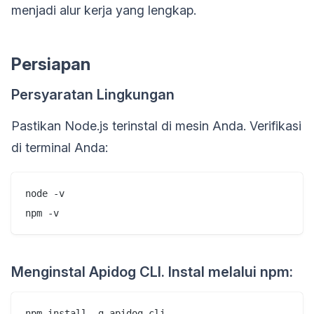
menjadi alur kerja yang lengkap.
Persiapan
Persyaratan Lingkungan
Pastikan Node.js terinstal di mesin Anda. Verifikasi
di terminal Anda:
node -v

npm -v
Menginstal Apidog CLI. Instal melalui npm:
npm install -g apidog-cli