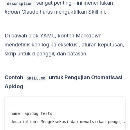
sangat penting—ini menentukan
description
kapan
Claude harus mengaktifkan Skill ini.
Di bawah blok YAML, konten Markdown
mendefinisikan logika eksekusi, aturan keputusan,
skrip untuk dipanggil, dan batasan.
Contoh
untuk Pengujian Otomatisasi
SKILL.md
Apidog
---

name: apidog-tests

description: Mengeksekusi dan menafsirkan pengujian
---
