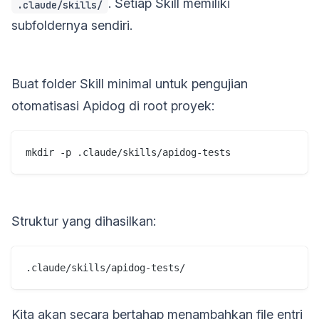
. Setiap Skill memiliki
.claude/skills/
subfoldernya sendiri.
Buat folder Skill minimal untuk pengujian
otomatisasi Apidog di root proyek:
mkdir -p .claude/skills/apidog-tests
Struktur yang dihasilkan:
.claude/skills/apidog-tests/
Kita akan secara bertahap menambahkan file entri