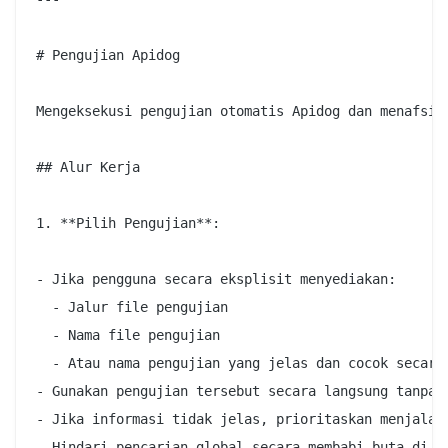
# Pengujian Apidog

Mengeksekusi pengujian otomatis Apidog dan menafsirk
## Alur Kerja

1. **Pilih Pengujian**:

- Jika pengguna secara eksplisit menyediakan:

  - Jalur file pengujian

  - Nama file pengujian

  - Atau nama pengujian yang jelas dan cocok secara 
- Gunakan pengujian tersebut secara langsung tanpa p
- Jika informasi tidak jelas, prioritaskan menjalan
- Hindari pencarian global secara membabi buta di d