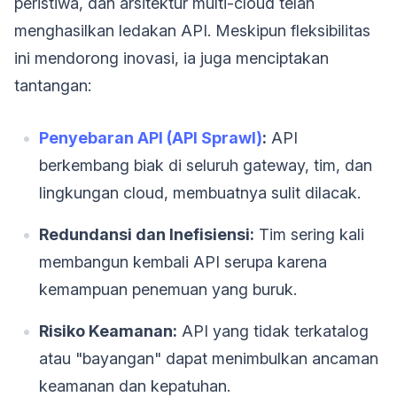
peristiwa, dan arsitektur multi-cloud telah
menghasilkan ledakan API. Meskipun fleksibilitas
ini mendorong inovasi, ia juga menciptakan
tantangan:
Penyebaran API (API Sprawl)
:
API
berkembang biak di seluruh gateway, tim, dan
lingkungan cloud, membuatnya sulit dilacak.
Redundansi dan Inefisiensi:
Tim sering kali
membangun kembali API serupa karena
kemampuan penemuan yang buruk.
Risiko Keamanan:
API yang tidak terkatalog
atau "bayangan" dapat menimbulkan ancaman
keamanan dan kepatuhan.