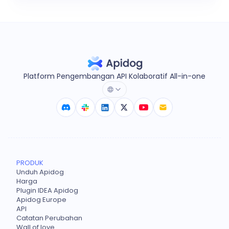
Platform Pengembangan API Kolaboratif All-in-one
PRODUK
Unduh Apidog
Harga
Plugin IDEA Apidog
Apidog Europe
API
Catatan Perubahan
Wall of love