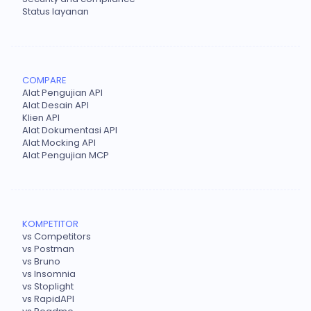
Status layanan
COMPARE
Alat Pengujian API
Alat Desain API
Klien API
Alat Dokumentasi API
Alat Mocking API
Alat Pengujian MCP
KOMPETITOR
vs Competitors
vs Postman
vs Bruno
vs Insomnia
vs Stoplight
vs RapidAPI