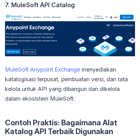
7. MuleSoft API Catalog
MuleSoft Anypoint Exchange
menyediakan
katalogisasi terpusat, pembuatan versi, dan tata
kelola untuk API yang dibangun dan dikelola
dalam ekosistem MuleSoft.
Contoh Praktis: Bagaimana Alat
Katalog API Terbaik Digunakan