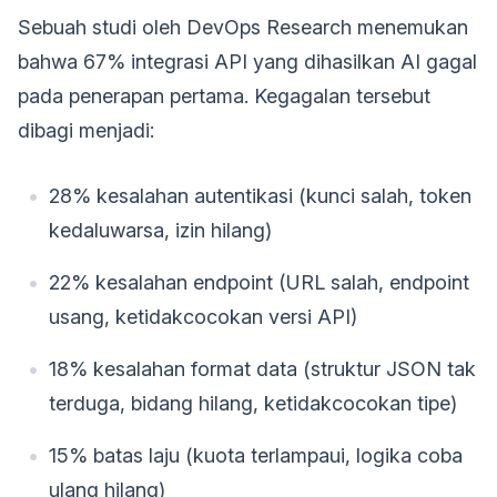
Sebuah studi oleh DevOps Research menemukan
bahwa 67% integrasi API yang dihasilkan AI gagal
pada penerapan pertama. Kegagalan tersebut
dibagi menjadi:
28% kesalahan autentikasi (kunci salah, token
kedaluwarsa, izin hilang)
22% kesalahan endpoint (URL salah, endpoint
usang, ketidakcocokan versi API)
18% kesalahan format data (struktur JSON tak
terduga, bidang hilang, ketidakcocokan tipe)
15% batas laju (kuota terlampaui, logika coba
ulang hilang)