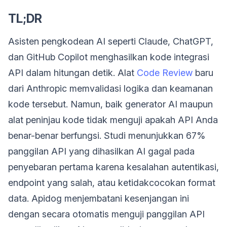
TL;DR
Asisten pengkodean AI seperti Claude, ChatGPT,
dan GitHub Copilot menghasilkan kode integrasi
API dalam hitungan detik. Alat
Code Review
baru
dari Anthropic memvalidasi logika dan keamanan
kode tersebut. Namun, baik generator AI maupun
alat peninjau kode tidak menguji apakah API Anda
benar-benar berfungsi. Studi menunjukkan 67%
panggilan API yang dihasilkan AI gagal pada
penyebaran pertama karena kesalahan autentikasi,
endpoint yang salah, atau ketidakcocokan format
data. Apidog menjembatani kesenjangan ini
dengan secara otomatis menguji panggilan API