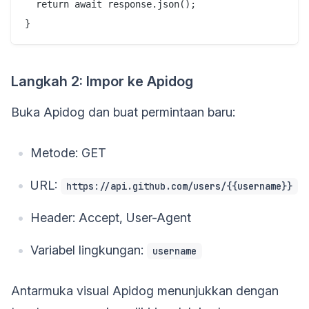
  return await response.json();

Langkah 2: Impor ke Apidog
Buka Apidog dan buat permintaan baru:
Metode: GET
URL:
https://api.github.com/users/{{username}}
Header: Accept, User-Agent
Variabel lingkungan:
username
Antarmuka visual Apidog menunjukkan dengan