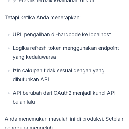
✅ Praktik terbaik keamanan diikuti
Tetapi ketika Anda menerapkan:
URL pengalihan di-hardcode ke localhost
Logika refresh token menggunakan endpoint
yang kedaluwarsa
Izin cakupan tidak sesuai dengan yang
dibutuhkan API
API berubah dari OAuth2 menjadi kunci API
bulan lalu
Anda menemukan masalah ini di produksi. Setelah
pengguna mengeluh.