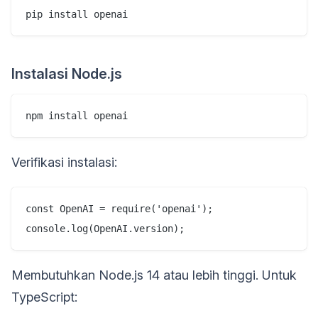
pip install openai
Instalasi Node.js
npm install openai
Verifikasi instalasi:
const OpenAI = require('openai');

console.log(OpenAI.version);
Membutuhkan Node.js 14 atau lebih tinggi. Untuk
TypeScript: