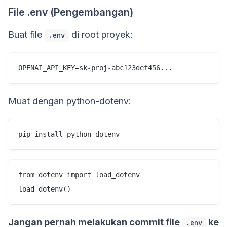
File .env (Pengembangan)
Buat file
di root proyek:
.env
OPENAI_API_KEY=sk-proj-abc123def456...
Muat dengan python-dotenv:
pip install python-dotenv
from dotenv import load_dotenv

load_dotenv()
Jangan pernah melakukan commit file
ke
.env