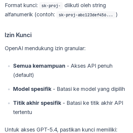
Format kunci:
diikuti oleh string
sk-proj-
alfanumerik (contoh:
)
sk-proj-abc123def456...
Izin Kunci
OpenAI mendukung izin granular:
Semua kemampuan
- Akses API penuh
(default)
Model spesifik
- Batasi ke model yang dipilih
Titik akhir spesifik
- Batasi ke titik akhir API
tertentu
Untuk akses GPT-5.4, pastikan kunci memiliki: