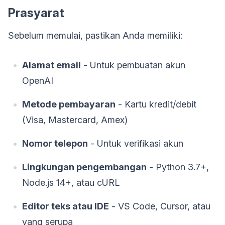
Prasyarat
Sebelum memulai, pastikan Anda memiliki:
Alamat email
- Untuk pembuatan akun
OpenAI
Metode pembayaran
- Kartu kredit/debit
(Visa, Mastercard, Amex)
Nomor telepon
- Untuk verifikasi akun
Lingkungan pengembangan
- Python 3.7+,
Node.js 14+, atau cURL
Editor teks atau IDE
- VS Code, Cursor, atau
yang serupa