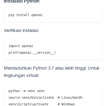
Instalasi Python
pip install openai
Verifikasi instalasi:
import openai

print(openai.__version__)
Membutuhkan Python 3.7 atau lebih tinggi. Untuk
lingkungan virtual:
python -m venv venv

source venv/bin/activate  # Linux/macOS

venv\Scripts\activate     # Windows
