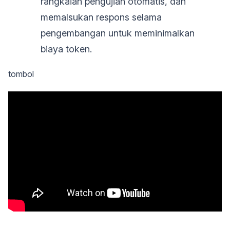
rangkaian pengujian otomatis, dan
memalsukan respons selama
pengembangan untuk meminimalkan
biaya token.
tombol